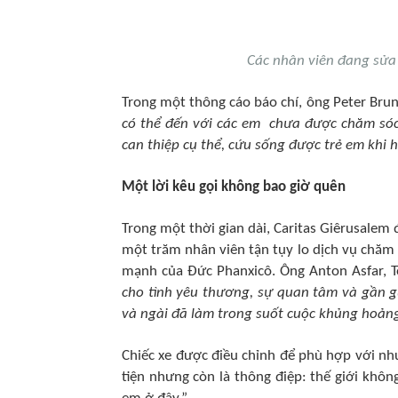
Các nhân viên đang sửa
Trong một thông cáo báo chí, ông Peter Brune
có thể đến với các em chưa được chăm sóc
can thiệp cụ thể, cứu sống được trẻ em khi
Một lời kêu gọi không bao giờ quên
Trong một thời gian dài, Caritas Giêrusalem
một trăm nhân viên tận tụy lo dịch vụ chăm 
mạnh của Đức Phanxicô. Ông Anton Asfar, Tổ
cho tình yêu thương, sự quan tâm và gần 
và ngài đã làm trong suốt cuộc khủng hoản
Chiếc xe được điều chỉnh để phù hợp với nh
tiện nhưng còn là thông điệp: thế giới khôn