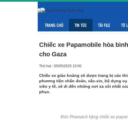
TRANG CHỦ
TIN TỨC
TẢI FILE
TỜ 
Chiếc xe Papamobile hòa bìn
cho Gaza
Thứ hai - 05/05/2025 10:00
Chiếc xe giáo hoàng sẽ được trang bị các thiế
phương tiện chẩn đoán, vắc-xin, bộ dụng cụ 
viên y tế, sẽ đi đến những nơi xa xôi nhất 
phục.
Đức Phanxicô tặng chiếc xe papa