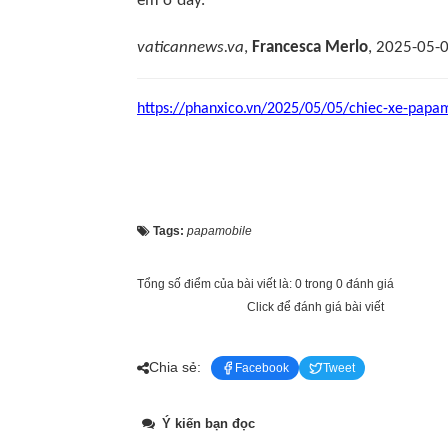
em ở đây.”
vaticannews.va
,
Francesca Merlo
, 2025-05-
https://phanxico.vn/2025/05/05/chiec-xe-papa
Tags:
papamobile
Tổng số điểm của bài viết là: 0 trong 0 đánh giá
Click để đánh giá bài viết
Chia sẻ:
Facebook
Tweet
Ý kiến bạn đọc