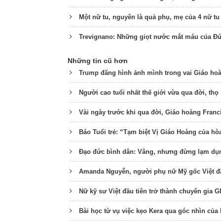
Một nữ tu, nguyên là quả phụ, mẹ của 4 nữ tu 
Trevignano: Những giọt nước mắt máu của Đức
Những tin cũ hơn
Trump đăng hình ảnh mình trong vai Giáo hoàn
Người cao tuổi nhất thế giới vừa qua đời, thọ 
Vài ngày trước khi qua đời, Giáo hoàng Franci
Báo Tuổi trẻ: “Tạm biệt Vị Giáo Hoàng của hò
Đạo đức bình dân: Vâng, nhưng đừng lạm dụ
Amanda Nguyễn, người phụ nữ Mỹ gốc Việt đầ
Nữ kỹ sư Việt đầu tiên trở thành chuyên gia 
Bài học từ vụ việc kẹo Kera qua góc nhìn củ