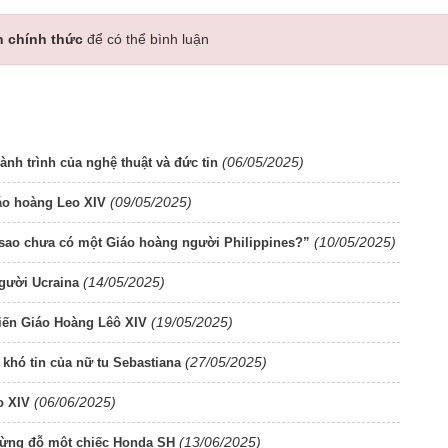
n chính thức
để có thể bình luận
(06/05/2025)
nh trình của nghệ thuật và đức tin
(09/05/2025)
iáo hoàng Leo XIV
(10/05/2025)
i sao chưa có một Giáo hoàng người Philippines?”
(14/05/2025)
người Ucraina
(19/05/2025)
kiến Giáo Hoàng Lêô XIV
(27/05/2025)
 khó tin của nữ tu Sebastiana
(06/06/2025)
o XIV
(13/06/2025)
dừng đỗ một chiếc Honda SH