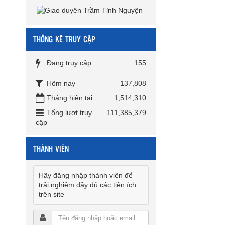
THỐNG KÊ TRUY CẬP
Đang truy cập
155
Hôm nay
137,808
Tháng hiện tại
1,514,310
Tổng lượt truy
111,385,379
cập
THÀNH VIÊN
Hãy đăng nhập thành viên để
trải nghiệm đầy đủ các tiện ích
trên site