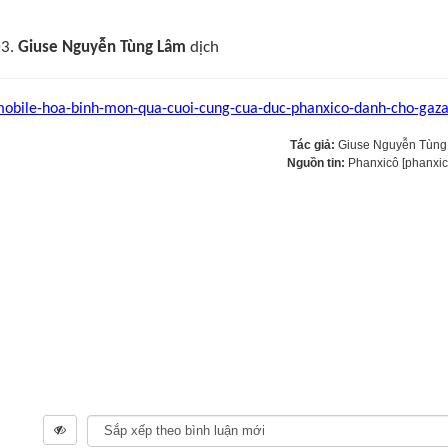
03.
Giuse Nguyễn Tùng Lâm
dịch
mobile-hoa-binh-mon-qua-cuoi-cung-cua-duc-phanxico-danh-cho-gaza
Tác giả:
Giuse Nguyễn Tùn
Nguồn tin:
Phanxicô [phanxic