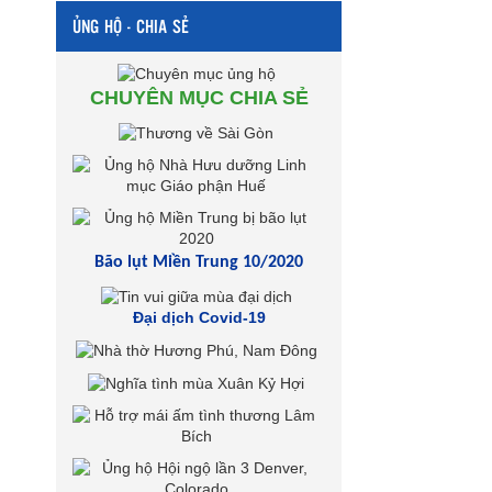
ỦNG HỘ - CHIA SẺ
CHUYÊN MỤC CHIA SẺ
Bão lụt Miền Trung 10/2020
Đại dịch Covid-19