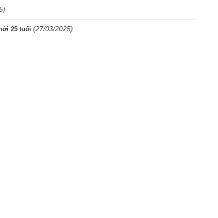
5)
(27/03/2025)
mới 25 tuổi