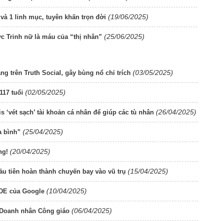
(19/06/2025)
và 1 linh mục, tuyên khấn trọn đời
(25/06/2025)
 Trinh nữ là máu của “thị nhân”
(03/05/2025)
g trên Truth Social, gây bùng nổ chỉ trích
(02/05/2025)
117 tuổi
(26/04/2025)
s ‘vét sạch’ tài khoản cá nhân để giúp các tù nhân
(25/04/2025)
a bình”
(20/04/2025)
ng!
(15/04/2025)
u tiên hoàn thành chuyến bay vào vũ trụ
(10/04/2025)
GDE của Google
(06/04/2025)
a Doanh nhân Công giáo