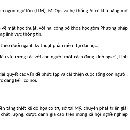
hình ngôn ngữ lớn (LLM), MLOps và hệ thống AI có khả năng mở
ghệ về mặt học thuật, với hai công bố khoa học gồm Phương pháp
ng lĩnh vực thông tin.
à theo đuổi ngành kỹ thuật phần mềm tại đại học.
u và tương tác với con người một cách đáng kinh ngạc", Linh
ải quyết các vấn đề phức tạp và cải thiện cuộc sống con người.
c đáng kể", cô nói.
n tảng thiết kế đồ họa có trụ sở tại Mỹ, chuyên phát triển giải
 chất lượng, được đánh giá cao trên mạng xã hội nghề nghiệp