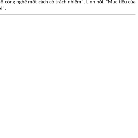
 bộ công nghệ một cách có trách nhiệm", Linh nói. "Mục tiêu của
i".