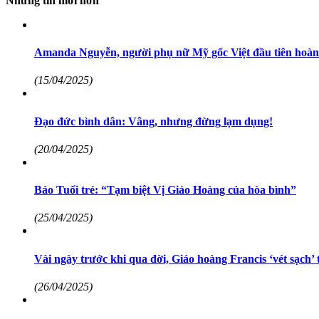
Những tin mới hơn
Amanda Nguyễn, người phụ nữ Mỹ gốc Việt đầu tiên hoàn 
(15/04/2025)
Đạo đức bình dân: Vâng, nhưng đừng lạm dụng!
(20/04/2025)
Báo Tuổi trẻ: “Tạm biệt Vị Giáo Hoàng của hòa bình”
(25/04/2025)
Vài ngày trước khi qua đời, Giáo hoàng Francis ‘vét sạch’
(26/04/2025)