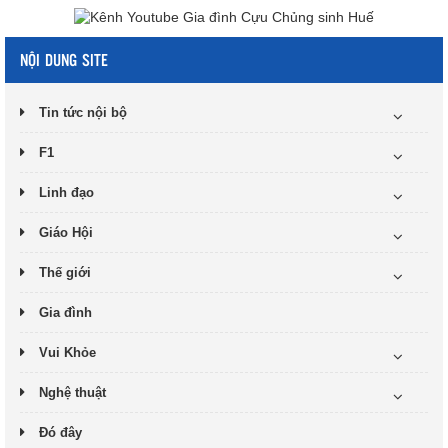
NỘI DUNG SITE
Tin tức nội bộ
F1
Linh đạo
Giáo Hội
Thế giới
Gia đình
Vui Khỏe
Nghệ thuật
Đó đây