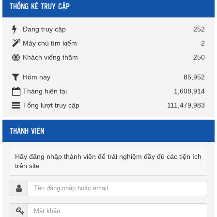
THỐNG KÊ TRUY CẬP
Đang truy cập
252
Máy chủ tìm kiếm
2
Khách viếng thăm
250
Hôm nay
85,952
Tháng hiện tại
1,608,914
Tổng lượt truy cập
111,479,983
THÀNH VIÊN
Hãy đăng nhập thành viên để trải nghiệm đầy đủ các tiện ích
trên site