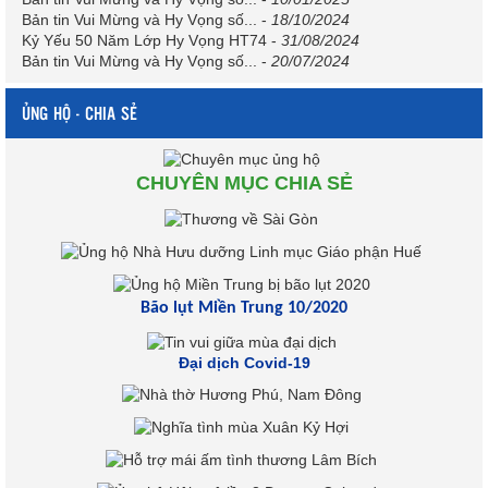
Bản tin Vui Mừng và Hy Vọng số...
-
18/10/2024
Kỷ Yếu 50 Năm Lớp Hy Vọng HT74
-
31/08/2024
Bản tin Vui Mừng và Hy Vọng số...
-
20/07/2024
ỦNG HỘ - CHIA SẺ
CHUYÊN MỤC CHIA SẺ
Bão lụt Miền Trung 10/2020
Đại dịch Covid-19