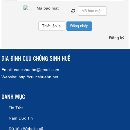
Đăng nhập
Đăng ký
GIA ĐÌNH CỰU CHỦNG SINH HUẾ
Email:
cuucshuehn@gmail.com
Website:
http://cuucshuehn.net
DANH MỤC
Tin Tức
Năm Đức Tin
Dữ liệu Website cũ