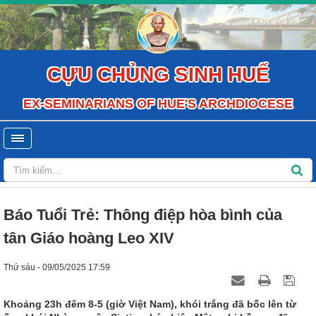
CỰU CHỦNG SINH HUẾ
EX-SEMINARIANS OF HUE'S ARCHDIOCESE
Báo Tuổi Trẻ: Thông điệp hòa bình của
tân Giáo hoàng Leo XIV
Thứ sáu - 09/05/2025 17:59
Khoảng 23h đêm 8-5 (giờ Việt Nam), khói trắng đã bốc lên từ