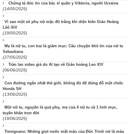
Chứng tá đức tin của bác sĩ quân y Viktoria, người Ucraina
(14/05/2025)
Vì sao một số phụ nữ mặc đồ trắng khi diện kiến Giáo Hoàng
Lêô XIV
(19/05/2025)
Mẹ là nữ tu, con trai là giám mục: Câu chuyện khó tin của nữ tu
Sebastiana
(27/05/2025)
Tràn lan video giả do AI tạo về Giáo hoàng Leo XIV
(06/06/2025)
Con đường ngắn nhất thế giới, không đủ để dừng đỗ một chiếc
Honda SH
(13/06/2025)
Một nữ tu, nguyên là quả phụ, mẹ của 4 nữ tu và 1 linh mục,
tuyên khấn trọn đời
(19/06/2025)
Trevignano: Những giọt nước mắt máu của Đức Trinh nữ là máu