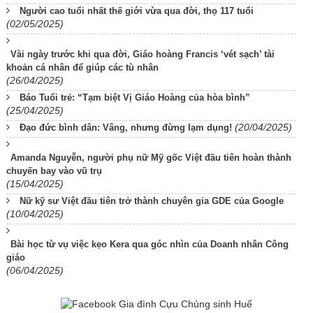
Người cao tuổi nhất thế giới vừa qua đời, thọ 117 tuổi
(02/05/2025)
Vài ngày trước khi qua đời, Giáo hoàng Francis ‘vét sạch’ tài
khoản cá nhân để giúp các tù nhân
(26/04/2025)
Báo Tuổi trẻ: “Tạm biệt Vị Giáo Hoàng của hòa bình”
(25/04/2025)
(20/04/2025)
Đạo đức bình dân: Vâng, nhưng đừng lạm dụng!
Amanda Nguyễn, người phụ nữ Mỹ gốc Việt đầu tiên hoàn thành
chuyến bay vào vũ trụ
(15/04/2025)
Nữ kỹ sư Việt đầu tiên trở thành chuyên gia GDE của Google
(10/04/2025)
Bài học từ vụ việc kẹo Kera qua góc nhìn của Doanh nhân Công
giáo
(06/04/2025)