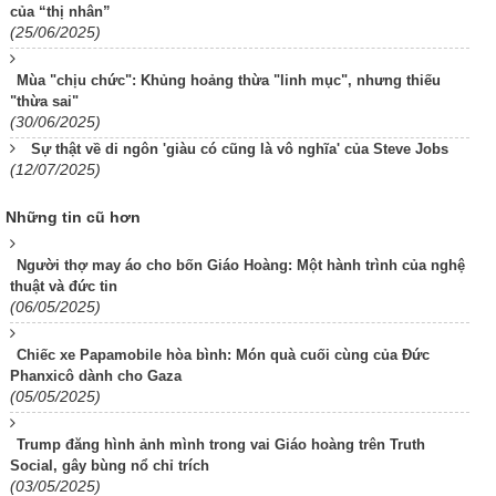
của “thị nhân”
(25/06/2025)
Mùa "chịu chức": Khủng hoảng thừa "linh mục", nhưng thiếu
"thừa sai"
(30/06/2025)
Sự thật về di ngôn 'giàu có cũng là vô nghĩa' của Steve Jobs
(12/07/2025)
Những tin cũ hơn
Người thợ may áo cho bốn Giáo Hoàng: Một hành trình của nghệ
thuật và đức tin
(06/05/2025)
Chiếc xe Papamobile hòa bình: Món quà cuối cùng của Đức
Phanxicô dành cho Gaza
(05/05/2025)
Trump đăng hình ảnh mình trong vai Giáo hoàng trên Truth
Social, gây bùng nổ chỉ trích
(03/05/2025)