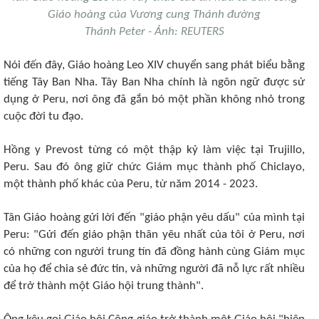
Giáo hoàng của Vương cung Thánh đường
Thánh Peter - Ảnh: REUTERS
Nói đến đây, Giáo hoàng Leo XIV chuyển sang phát biểu bằng
tiếng Tây Ban Nha. Tây Ban Nha chính là ngôn ngữ được sử
dụng ở Peru, nơi ông đã gắn bó một phần không nhỏ trong
cuộc đời tu đạo.
Hồng y Prevost từng có một thập kỷ làm việc tại Trujillo,
Peru. Sau đó ông giữ chức Giám mục thành phố Chiclayo,
một thành phố khác của Peru, từ năm 2014 - 2023.
Tân Giáo hoàng gửi lời đến "giáo phận yêu dấu" của mình tại
Peru: "Gửi đến giáo phận thân yêu nhất của tôi ở Peru, nơi
có những con người trung tín đã đồng hành cùng Giám mục
của họ để chia sẻ đức tin, và những người đã nỗ lực rất nhiều
để trở thành một Giáo hội trung thành".