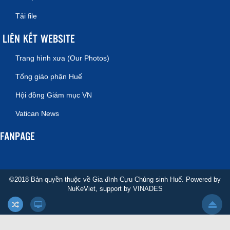
Tải file
LIÊN KẾT WEBSITE
Trang hình xưa (Our Photos)
Tổng giáo phận Huế
Hội đồng Giám mục VN
Vatican News
FANPAGE
©2018 Bản quyền thuộc về Gia đình Cựu Chủng sinh Huế. Powered by
NuKeViet
, support by
VINADES