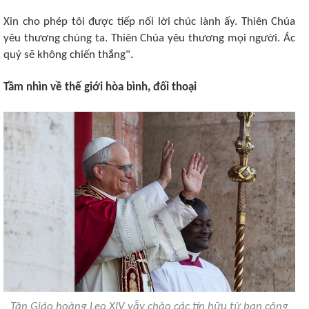
Xin cho phép tôi được tiếp nối lời chúc lành ấy. Thiên Chúa
yêu thương chúng ta. Thiên Chúa yêu thương mọi người. Ác
quỷ sẽ không chiến thắng".
Tầm nhìn về thế giới hòa bình, đối thoại
Tân Giáo hoàng Leo XIV vẫy chào các tín hữu từ ban công