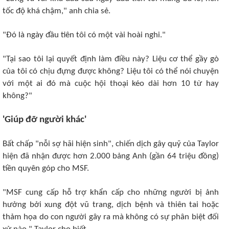
tốc độ khá chậm," anh chia sẻ.
"Đó là ngày đầu tiên tôi có một vài hoài nghi."
"Tại sao tôi lại quyết định làm điều này? Liệu cơ thể gầy gò
của tôi có chịu đựng được không? Liệu tôi có thể nói chuyện
với một ai đó mà cuộc hội thoại kéo dài hơn 10 từ hay
không?"
'Giúp đỡ người khác'
Bất chấp "nỗi sợ hãi hiện sinh", chiến dịch gây quỹ của Taylor
hiện đã nhận được hơn 2.000 bảng Anh (gần 64 triệu đồng)
tiền quyên góp cho MSF.
"MSF cung cấp hỗ trợ khẩn cấp cho những người bị ảnh
hưởng bởi xung đột vũ trang, dịch bệnh và thiên tai hoặc
thảm họa do con người gây ra mà không có sự phân biệt đối