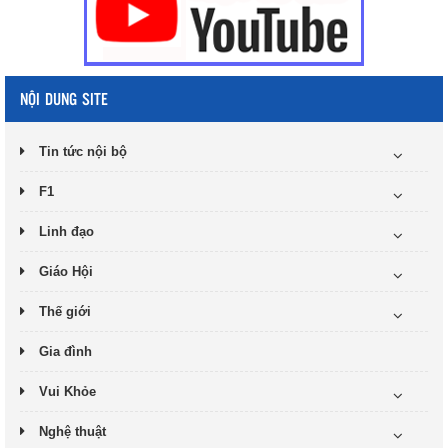
NỘI DUNG SITE
Tin tức nội bộ
F1
Linh đạo
Giáo Hội
Thế giới
Gia đình
Vui Khỏe
Nghệ thuật