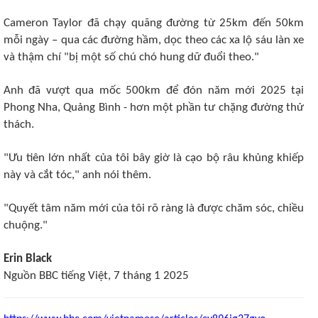
Cameron Taylor đã chạy quãng đường từ 25km đến 50km
mỗi ngày – qua các đường hầm, dọc theo các xa lộ sáu làn xe
và thậm chí "bị một số chú chó hung dữ đuổi theo."
Anh đã vượt qua mốc 500km để đón năm mới 2025 tại
Phong Nha, Quảng Bình - hơn một phần tư chặng đường thử
thách.
"Ưu tiên lớn nhất của tôi bây giờ là cạo bộ râu khủng khiếp
này và cắt tóc," anh nói thêm.
"Quyết tâm năm mới của tôi rõ ràng là được chăm sóc, chiều
chuộng."
Erin Black
Nguồn BBC tiếng Việt, 7 tháng 1 2025