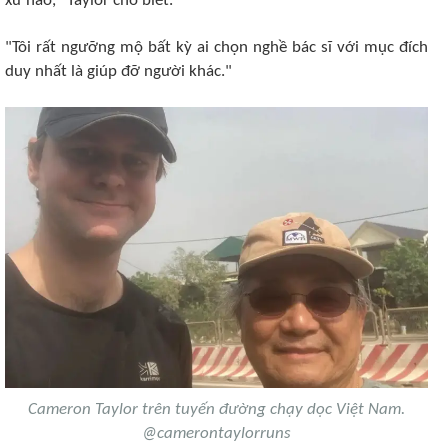
xử nào," Taylor cho biết.
"Tôi rất ngưỡng mộ bất kỳ ai chọn nghề bác sĩ với mục đích
duy nhất là giúp đỡ người khác."
Cameron Taylor trên tuyến đường chạy dọc Việt Nam.
@camerontaylorruns