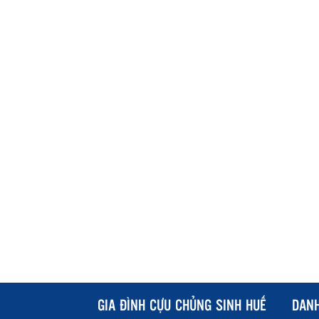
GIA ĐÌNH CỰU CHỦNG SINH HUẾ
DAN