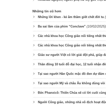
Những tin cũ hơn
Những lời khen - kẻ âm thầm giết chết đời tu
(10/02/2025)
Ba sai lầm của phim “Conclave”
Các nhà khoa học Công giáo nổi tiếng nhất thế
Các nhà khoa học Công giáo nổi tiếng nhất thế
Giáo sư người Việt có lời giải đột phá, giúp 
Thần đồng 10 tuổi đỗ đại học, 12 tuổi nhận đ
Tại sao người Hàn Quốc mặc đồ đen dự đám 
Tại sao người Mỹ và châu Âu không dùng vòi vệ
Đức Phanxicô: Thiên Chúa sẽ có lời cuối cùng
Người Công giáo, những nhà vô địch hoạt độ