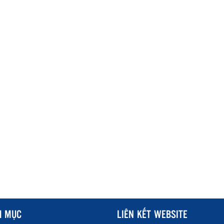
H MỤC
LIÊN KẾT WEBSITE