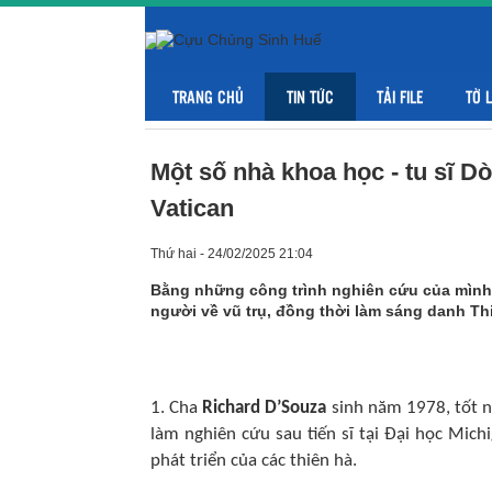
TRANG CHỦ
TIN TỨC
TẢI FILE
TỜ 
Một số nhà khoa học - tu sĩ D
Vatican
Thứ hai - 24/02/2025 21:04
Bằng những công trình nghiên cứu của mình,
người về vũ trụ, đồng thời làm sáng danh Th
1. Cha
Richard D’Souza
sinh năm 1978, tốt n
làm nghiên cứu sau tiến sĩ tại Đại học Mich
phát triển của các thiên hà.