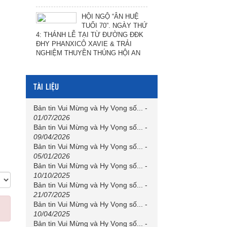
HỘI NGỘ “ÂN HUỆ
TUỔI 70”. NGÀY THỨ
4: THÁNH LỄ TẠI TỪ ĐƯỜNG ĐĐK
ĐHY PHANXICÔ XAVIE & TRẢI
NGHIỆM THUYỀN THÚNG HỘI AN
TÀI LIỆU
Bản tin Vui Mừng và Hy Vọng số...
-
01/07/2026
Bản tin Vui Mừng và Hy Vọng số...
-
09/04/2026
Bản tin Vui Mừng và Hy Vọng số...
-
05/01/2026
Bản tin Vui Mừng và Hy Vọng số...
-
10/10/2025
Bản tin Vui Mừng và Hy Vọng số...
-
21/07/2025
Bản tin Vui Mừng và Hy Vọng số...
-
10/04/2025
Bản tin Vui Mừng và Hy Vọng số...
-