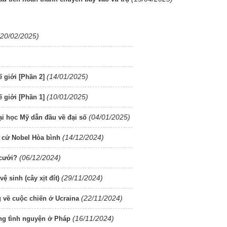
(20/02/2025)
(14/01/2025)
 giới [Phần 2]
(10/01/2025)
 giới [Phần 1]
(04/01/2025)
đại học Mỹ dẫn đầu về đại số
(14/12/2024)
ề cử Nobel Hòa bình
(06/12/2024)
cưới?
(29/11/2024)
 sinh (cây xịt đít)
(22/11/2024)
 về cuộc chiến ở Ucraina
(16/11/2024)
ng tình nguyện ở Pháp