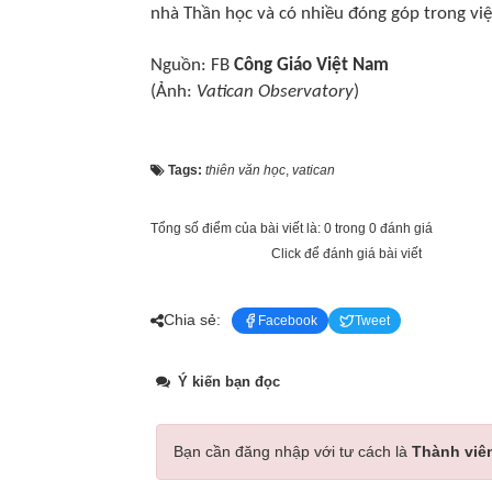
nhà Thần học và có nhiều đóng góp trong việ
Nguồn: FB
Công Giáo Việt Nam
(Ảnh:
Vatican Observatory
)
Tags:
thiên văn học
,
vatican
Tổng số điểm của bài viết là: 0 trong 0 đánh giá
Click để đánh giá bài viết
Chia sẻ:
Facebook
Tweet
Ý kiến bạn đọc
Bạn cần đăng nhập với tư cách là
Thành viê