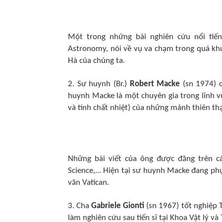
Một trong những bài nghiên cứu nổi tiế
Astronomy, nói về vụ va chạm trong quá kh
Hà của chúng ta.
2. Sư huynh (Br.)
Robert Macke
(sn 1974) c
huynh Macke là một chuyên gia trong lĩnh vự
và tính chất nhiệt) của những mảnh thiên thạ
Những bài viết của ông được đăng trên các
Science,... Hiện tại sư huynh Macke đang ph
văn Vatican.
3. Cha
Gabriele Gionti
(sn 1967) tốt nghiệp T
làm nghiên cứu sau tiến sĩ tại Khoa Vật lý và 