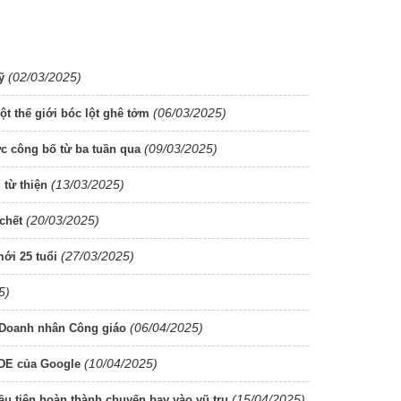
(02/03/2025)
ỹ
(06/03/2025)
ột thế giới bóc lột ghê tởm
(09/03/2025)
 công bố từ ba tuần qua
(13/03/2025)
 từ thiện
(20/03/2025)
chết
(27/03/2025)
mới 25 tuổi
5)
(06/04/2025)
a Doanh nhân Công giáo
(10/04/2025)
GDE của Google
(15/04/2025)
u tiên hoàn thành chuyến bay vào vũ trụ