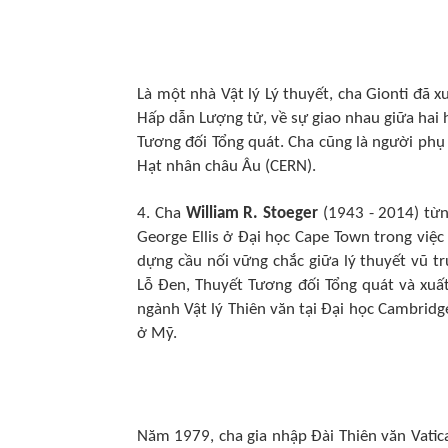
Là một nhà Vật lý Lý thuyết, cha Gionti đã 
Hấp dẫn Lượng tử, về sự giao nhau giữa hai 
Tương đối Tổng quát. Cha cũng là người phụ 
Hạt nhân châu Âu (CERN).
4. Cha
William R. Stoeger
(1943 - 2014) từn
George Ellis ở Đại học Cape Town trong việc
dựng cầu nối vững chắc giữa lý thuyết vũ tr
Lỗ Đen, Thuyết Tương đối Tổng quát và xuất 
ngành Vật lý Thiên văn tại Đại học Cambridg
ở Mỹ.
Năm 1979, cha gia nhập Đài Thiên văn Vatica