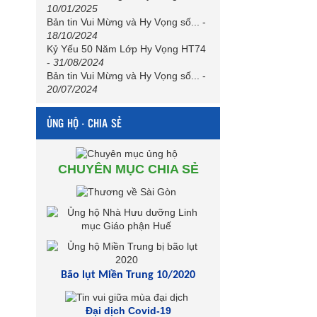
10/01/2025
Bản tin Vui Mừng và Hy Vọng số...
-
18/10/2024
Kỷ Yếu 50 Năm Lớp Hy Vọng HT74
-
31/08/2024
Bản tin Vui Mừng và Hy Vọng số...
-
20/07/2024
ỦNG HỘ - CHIA SẺ
CHUYÊN MỤC CHIA SẺ
Bão lụt Miền Trung 10/2020
Đại dịch Covid-19