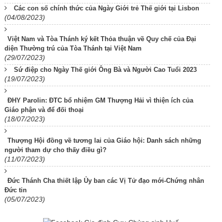
Các con số chính thức của Ngày Giới trẻ Thế giới tại Lisbon
(04/08/2023)
Việt Nam và Tòa Thánh ký kết Thỏa thuận về Quy chế của Đại
diện Thường trú của Tòa Thánh tại Việt Nam
(29/07/2023)
Sứ điệp cho Ngày Thế giới Ông Bà và Người Cao Tuổi 2023
(19/07/2023)
ĐHY Parolin: ĐTC bổ nhiệm GM Thượng Hải vì thiện ích của
Giáo phận và để đối thoại
(18/07/2023)
Thượng Hội đồng về tương lai của Giáo hội: Danh sách những
người tham dự cho thấy điều gì?
(11/07/2023)
Đức Thánh Cha thiết lập Ủy ban các Vị Tử đạo mới-Chứng nhân
Đức tin
(05/07/2023)