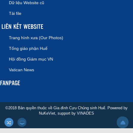
Dữ liệu Website cũ
Tải file
LIÊN KẾT WEBSITE
Trang hình xưa (Our Photos)
Tổng giáo phận Huế
Hội đồng Giám mục VN
Vatican News
FANPAGE
©2018 Bản quyền thuộc về Gia đình Cựu Chủng sinh Huế. Powered by
NuKeViet
, support by
VINADES