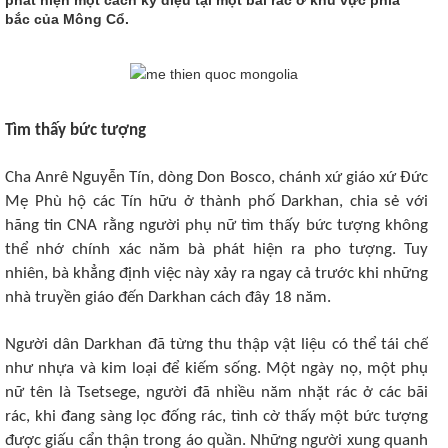
bắc của Mông Cổ.
Tìm thấy bức tượng
Cha Anrê Nguyễn Tín, dòng Don Bosco, chánh xứ giáo xứ Đức
Mẹ Phù hộ các Tín hữu ở thành phố Darkhan, chia sẻ với
hãng tin CNA rằng người phụ nữ tìm thấy bức tượng không
thể nhớ chính xác năm bà phát hiện ra pho tượng. Tuy
nhiên, bà khẳng định việc này xảy ra ngay cả trước khi những
nhà truyền giáo đến Darkhan cách đây 18 năm.
Người dân Darkhan đã từng thu thập vật liệu có thể tái chế
như nhựa và kim loại để kiếm sống. Một ngày nọ, một phụ
nữ tên là Tsetsege, người đã nhiều năm nhặt rác ở các bãi
rác, khi đang sàng lọc đống rác, tình cờ thấy một bức tượng
được giấu cẩn thận trong áo quần. Những người xung quanh