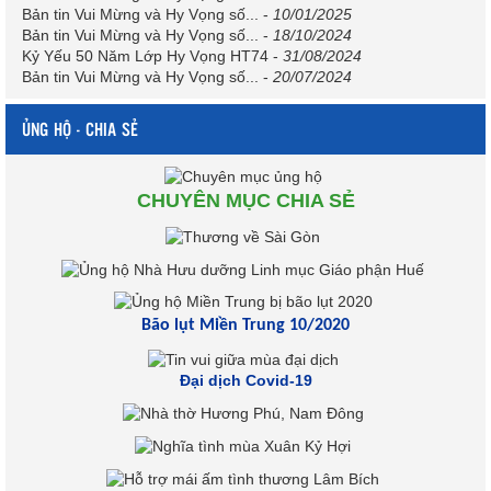
Bản tin Vui Mừng và Hy Vọng số...
-
10/01/2025
Bản tin Vui Mừng và Hy Vọng số...
-
18/10/2024
Kỷ Yếu 50 Năm Lớp Hy Vọng HT74
-
31/08/2024
Bản tin Vui Mừng và Hy Vọng số...
-
20/07/2024
ỦNG HỘ - CHIA SẺ
CHUYÊN MỤC CHIA SẺ
Bão lụt Miền Trung 10/2020
Đại dịch Covid-19