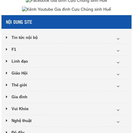
NỘI DUNG SITE
Tin tức nội bộ
F1
Linh đạo
Giáo Hội
Thế giới
Gia đình
Vui Khỏe
Nghệ thuật
Đó đây