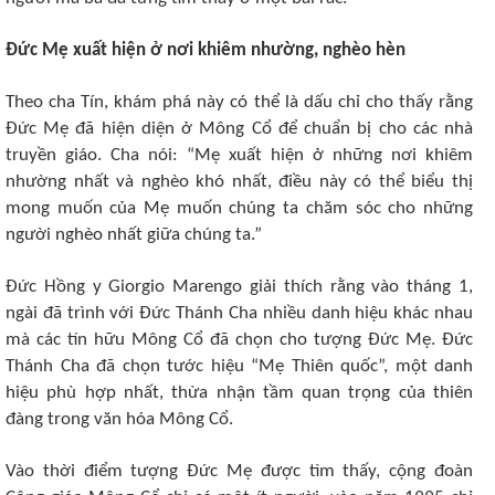
Đức Mẹ xuất hiện ở nơi khiêm nhường, nghèo hèn
Theo cha Tín, khám phá này có thể là dấu chỉ cho thấy rằng
Đức Mẹ đã hiện diện ở Mông Cổ để chuẩn bị cho các nhà
truyền giáo. Cha nói: “Mẹ xuất hiện ở những nơi khiêm
nhường nhất và nghèo khó nhất, điều này có thể biểu thị
mong muốn của Mẹ muốn chúng ta chăm sóc cho những
người nghèo nhất giữa chúng ta.”
Đức Hồng y Giorgio Marengo giải thích rằng vào tháng 1,
ngài đã trình với Đức Thánh Cha nhiều danh hiệu khác nhau
mà các tín hữu Mông Cổ đã chọn cho tượng Đức Mẹ. Đức
Thánh Cha đã chọn tước hiệu “Mẹ Thiên quốc”, một danh
hiệu phù hợp nhất, thừa nhận tầm quan trọng của thiên
đàng trong văn hóa Mông Cổ.
Vào thời điểm tượng Đức Mẹ được tìm thấy, cộng đoàn