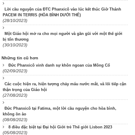
Lời cầu nguyện của ĐTC Phanxicô vào lúc kết thúc Giờ Thánh
PACEM IN TERRIS (HÒA BÌNH DƯỚI THẾ)
(28/10/2023)
Một Giáo hội mở ra cho mọi người và gần gũi với một thế giới
bị tổn thương
(30/10/2023)
Những tin cũ hơn
Đức Phanxicô vinh danh sự khôn ngoan của Mông Cổ
(02/09/2023)
Các cuộc hiện ra, hiện tượng chảy máu nước mắt, và lối tiếp cận
thận trọng của Giáo hội
(27/08/2023)
Đức Phanxicô tại Fatima, một lời cầu nguyện cho hòa bình,
không ồn ào
(08/08/2023)
8 điều đặc biệt tại Đại hội Giới trẻ Thế giới Lisbon 2023
(05/08/2023)