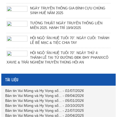
NGÀY TRUYỀN THỐNG GIA ĐÌNH CỰU CHỦNG
SINH HUẾ NĂM 2025
TƯỜNG THUẬT NGÀY TRUYỀN THỐNG LIÊN
MIỀN 2025. HẠNH TRÍ 19/9/2025
HỘI NGỘ “ÂN HUỆ TUỔI 70”. NGÀY CUỐI: THÁNH
LỄ BẾ MẠC & TIỆC CHIA TAY
HỘI NGỘ “ÂN HUỆ TUỔI 70”. NGÀY THỨ 4:
THÁNH LỄ TẠI TỪ ĐƯỜNG ĐĐK ĐHY PHANXICÔ
XAVIE & TRẢI NGHIỆM THUYỀN THÚNG HỘI AN
TÀI LIỆU
Bản tin Vui Mừng và Hy Vọng số...
-
01/07/2026
Bản tin Vui Mừng và Hy Vọng số...
-
09/04/2026
Bản tin Vui Mừng và Hy Vọng số...
-
05/01/2026
Bản tin Vui Mừng và Hy Vọng số...
-
10/10/2025
Bản tin Vui Mừng và Hy Vọng số...
-
21/07/2025
Bản tin Vui Mừng và Hy Vọng số...
-
10/04/2025