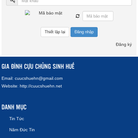
Đăng nhập
Đăng ký
GIA ĐÌNH CỰU CHỦNG SINH HUẾ
Email:
cuucshuehn@gmail.com
Website:
http://cuucshuehn.net
DANH MỤC
Tin Tức
Năm Đức Tin