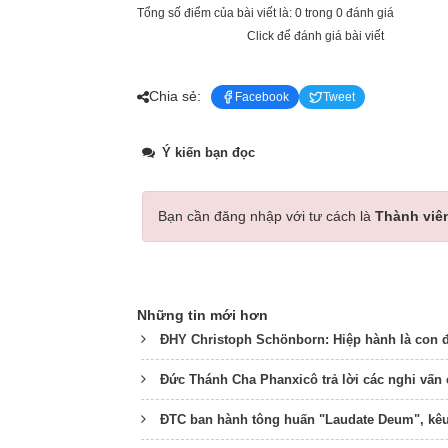
Tổng số điểm của bài viết là: 0 trong 0 đánh giá
Click để đánh giá bài viết
Chia sẻ:
Facebook
Tweet
Ý kiến bạn đọc
Bạn cần đăng nhập với tư cách là
Thành viê
Những tin mới hơn
ĐHY Christoph Schönborn: Hiệp hành là con 
Đức Thánh Cha Phanxicô trả lời các nghi vấn
ĐTC ban hành tông huấn "Laudate Deum", kêu