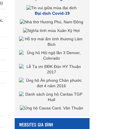
3)
Đại dịch Covid-19
c,
WEBSITES GIA ĐÌNH