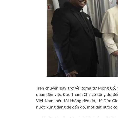
Trên chuyến bay trở về Rôma từ Mông Cổ, t
quan đến việc Đức Thánh Cha có tông du đế
Việt Nam, nếu tôi không đến đó, thì Đức Gioa
nước xứng đáng để đến đó, một đất nước có 