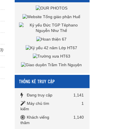
3)
THỐNG KÊ TRUY CẬP
Đang truy cập
1,141
Máy chủ tìm
1
kiếm
Khách viếng
1,140
thăm