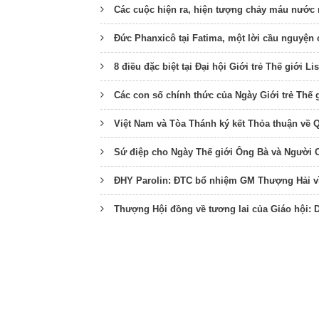
Các cuộc hiện ra, hiện tượng chảy máu nước mắ
Đức Phanxicô tại Fatima, một lời cầu nguyện
8 điều đặc biệt tại Đại hội Giới trẻ Thế giới L
Các con số chính thức của Ngày Giới trẻ Thế g
Việt Nam và Tòa Thánh ký kết Thỏa thuận về 
Sứ điệp cho Ngày Thế giới Ông Bà và Người 
ĐHY Parolin: ĐTC bổ nhiệm GM Thượng Hải vì 
Thượng Hội đồng về tương lai của Giáo hội: 