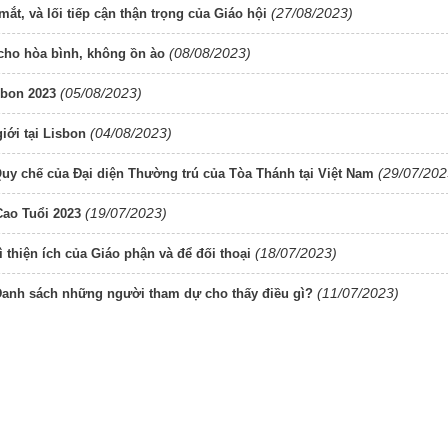
(27/08/2023)
t, và lối tiếp cận thận trọng của Giáo hội
(08/08/2023)
 cho hòa bình, không ồn ào
(05/08/2023)
isbon 2023
(04/08/2023)
iới tại Lisbon
(29/07/202
Quy chế của Đại diện Thường trú của Tòa Thánh tại Việt Nam
(19/07/2023)
Cao Tuổi 2023
(18/07/2023)
thiện ích của Giáo phận và để đối thoại
(11/07/2023)
Danh sách những người tham dự cho thấy điều gì?