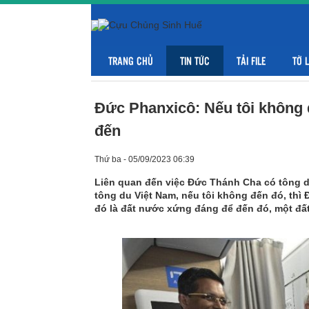
TRANG CHỦ
TIN TỨC
TẢI FILE
TỜ 
Đức Phanxicô: Nếu tôi không 
đến
Thứ ba - 05/09/2023 06:39
Liên quan đến việc Đức Thánh Cha có tông d
tông du Việt Nam, nếu tôi không đến đó, thì 
đó là đất nước xứng đáng để đến đó, một đấ