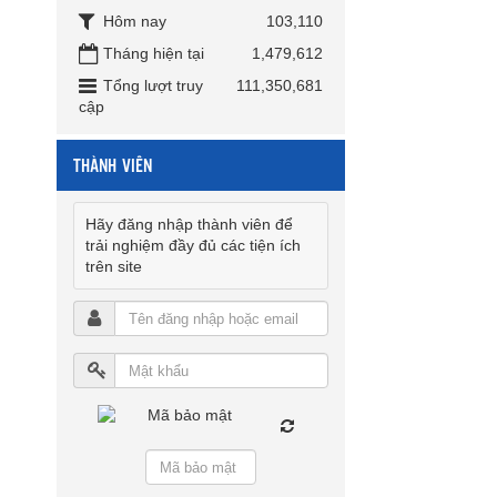
Hôm nay
103,110
Tháng hiện tại
1,479,612
Tổng lượt truy
111,350,681
cập
THÀNH VIÊN
Hãy đăng nhập thành viên để
trải nghiệm đầy đủ các tiện ích
trên site