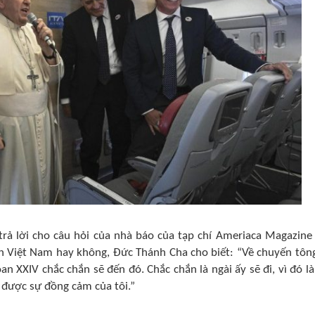
rả lời cho câu hỏi của nhà báo của tạp chí Ameriaca Magazine 
n Việt Nam hay không, Đức Thánh Cha cho biết: “Về chuyến tôn
n XXIV chắc chắn sẽ đến đó. Chắc chắn là ngài ấy sẽ đi, vì đó là
được sự đồng cảm của tôi.”