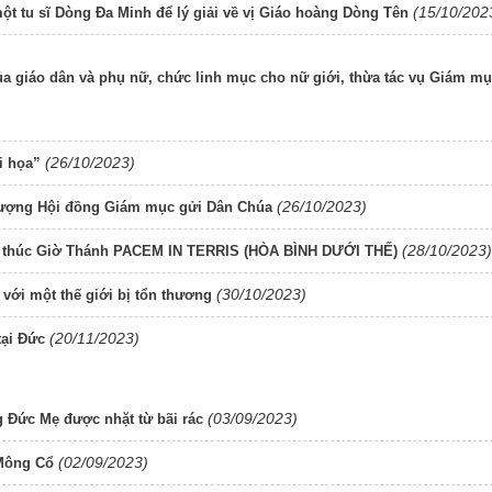
(15/10/202
một tu sĩ Dòng Đa Minh để lý giải về vị Giáo hoàng Dòng Tên
ủa giáo dân và phụ nữ, chức linh mục cho nữ giới, thừa tác vụ Giám mụ
(26/10/2023)
i họa”
(26/10/2023)
Thượng Hội đồng Giám mục gửi Dân Chúa
(28/10/2023)
ết thúc Giờ Thánh PACEM IN TERRIS (HÒA BÌNH DƯỚI THẾ)
(30/10/2023)
với một thế giới bị tổn thương
(20/11/2023)
tại Đức
(03/09/2023)
 Đức Mẹ được nhặt từ bãi rác
(02/09/2023)
Mông Cổ