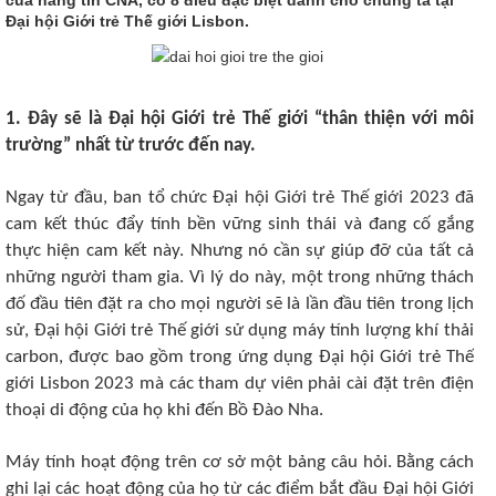
Đại hội Giới trẻ Thế giới Lisbon.
1. Đây sẽ là Đại hội Giới trẻ Thế giới “thân thiện với môi
trường” nhất từ trước đến nay.
Ngay từ đầu, ban tổ chức Đại hội Giới trẻ Thế giới 2023 đã
cam kết thúc đẩy tính bền vững sinh thái và đang cố gắng
thực hiện cam kết này. Nhưng nó cần sự giúp đỡ của tất cả
những người tham gia. Vì lý do này, một trong những thách
đố đầu tiên đặt ra cho mọi người sẽ là lần đầu tiên trong lịch
sử, Đại hội Giới trẻ Thế giới sử dụng máy tính lượng khí thải
carbon, được bao gồm trong ứng dụng Đại hội Giới trẻ Thế
giới Lisbon 2023 mà các tham dự viên phải cài đặt trên điện
thoại di động của họ khi đến Bồ Đào Nha.
Máy tính hoạt động trên cơ sở một bảng câu hỏi. Bằng cách
ghi lại các hoạt động của họ từ các điểm bắt đầu Đại hội Giới