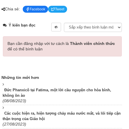
Chia sẻ:
Facebook
Tweet
Ý kiến bạn đọc
Bạn cần đăng nhập với tư cách là
Thành viên chính thức
để có thể bình luận
Những tin mới hơn
Đức Phanxicô tại Fatima, một lời cầu nguyện cho hòa bình,
không ồn ào
(08/08/2023)
Các cuộc hiện ra, hiện tượng chảy máu nước mắt, và lối tiếp cận
thận trọng của Giáo hội
(27/08/2023)