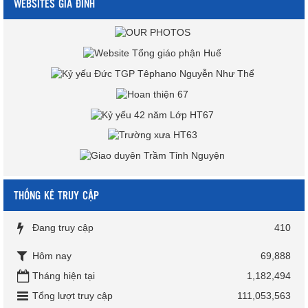
WEBSITES GIA ĐÌNH
THỐNG KÊ TRUY CẬP
Đang truy cập
410
Hôm nay
69,888
Tháng hiện tại
1,182,494
Tổng lượt truy cập
111,053,563