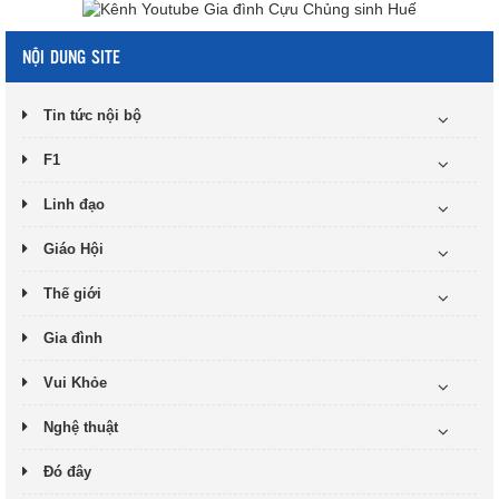
NỘI DUNG SITE
Tin tức nội bộ
F1
Linh đạo
Giáo Hội
Thế giới
Gia đình
Vui Khỏe
Nghệ thuật
Đó đây