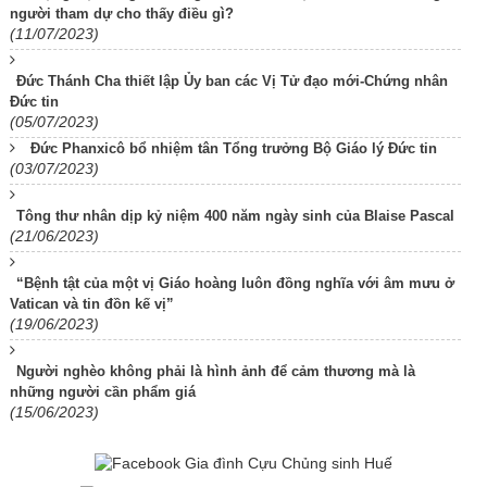
người tham dự cho thấy điều gì?
(11/07/2023)
Đức Thánh Cha thiết lập Ủy ban các Vị Tử đạo mới-Chứng nhân
Đức tin
(05/07/2023)
Đức Phanxicô bổ nhiệm tân Tổng trưởng Bộ Giáo lý Đức tin
(03/07/2023)
Tông thư nhân dịp kỷ niệm 400 năm ngày sinh của Blaise Pascal
(21/06/2023)
“Bệnh tật của một vị Giáo hoàng luôn đồng nghĩa với âm mưu ở
Vatican và tin đồn kế vị”
(19/06/2023)
Người nghèo không phải là hình ảnh để cảm thương mà là
những người cần phẩm giá
(15/06/2023)