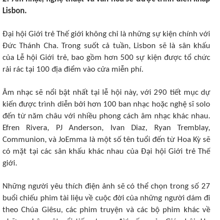
Lisbon.
Đại hội Giới trẻ Thế giới không chỉ là những sự kiện chính với
Đức Thánh Cha. Trong suốt cả tuần, Lisbon sẽ là sân khấu
của Lễ hội Giới trẻ, bao gồm hơn 500 sự kiện được tổ chức
rải rác tại 100 địa điểm vào cửa miễn phí.
Âm nhạc sẽ nổi bật nhất tại lễ hội này, với 290 tiết mục dự
kiến được trình diễn bởi hơn 100 ban nhạc hoặc nghệ sĩ solo
đến từ năm châu với nhiều phong cách âm nhạc khác nhau.
Efren Rivera, PJ Anderson, Ivan Diaz, Ryan Tremblay,
Communion, và JoEmma là một số tên tuổi đến từ Hoa Kỳ sẽ
có mặt tại các sân khấu khác nhau của Đại hội Giới trẻ Thế
giới.
Những người yêu thích điện ảnh sẽ có thể chọn trong số 27
buổi chiếu phim tài liệu về cuộc đời của những người dám đi
theo Chúa Giêsu, các phim truyện và các bộ phim khác về