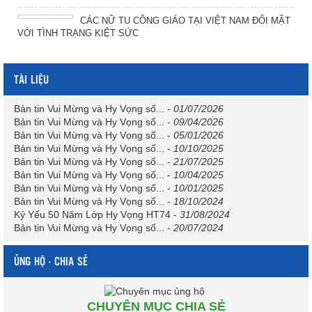
CÁC NỮ TU CÔNG GIÁO TẠI VIỆT NAM ĐỐI MẶT
VỚI TÌNH TRẠNG KIỆT SỨC
TÀI LIỆU
Bản tin Vui Mừng và Hy Vọng số...
-
01/07/2026
Bản tin Vui Mừng và Hy Vọng số...
-
09/04/2026
Bản tin Vui Mừng và Hy Vọng số...
-
05/01/2026
Bản tin Vui Mừng và Hy Vọng số...
-
10/10/2025
Bản tin Vui Mừng và Hy Vọng số...
-
21/07/2025
Bản tin Vui Mừng và Hy Vọng số...
-
10/04/2025
Bản tin Vui Mừng và Hy Vọng số...
-
10/01/2025
Bản tin Vui Mừng và Hy Vọng số...
-
18/10/2024
Kỷ Yếu 50 Năm Lớp Hy Vọng HT74
-
31/08/2024
Bản tin Vui Mừng và Hy Vọng số...
-
20/07/2024
ỦNG HỘ - CHIA SẺ
CHUYÊN MỤC CHIA SẺ