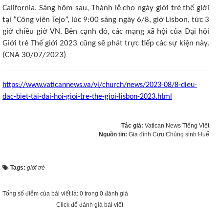
California. Sáng hôm sau, Thánh lễ cho ngày giới trẻ thế giới
tại “Công viên Tejo”, lúc 9:00 sáng ngày 6/8, giờ Lisbon, tức 3
giờ chiều giờ VN. Bên cạnh đó, các mạng xã hội của Đại hội
Giới trẻ Thế giới 2023 cũng sẽ phát trực tiếp các sự kiện này.
(CNA 30/07/2023)
https://www.vaticannews.va/vi/church/news/2023-08/8-dieu-
dac-biet-tai-dai-hoi-gioi-tre-the-gioi-lisbon-2023.html
Tác giả:
Vatican News Tiếng Việt
Nguồn tin:
Gia đình Cựu Chủng sinh Huế
Tags:
giới trẻ
Tổng số điểm của bài viết là: 0 trong 0 đánh giá
Click để đánh giá bài viết