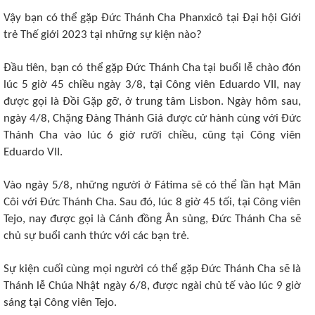
Vậy bạn có thể gặp Đức Thánh Cha Phanxicô tại Đại hội Giới
trẻ Thế giới 2023 tại những sự kiện nào?
Đầu tiên, bạn có thể gặp Đức Thánh Cha tại buổi lễ chào đón
lúc 5 giờ 45 chiều ngày 3/8, tại Công viên Eduardo VII, nay
được gọi là Đồi Gặp gỡ, ở trung tâm Lisbon. Ngày hôm sau,
ngày 4/8, Chặng Đàng Thánh Giá được cử hành cùng với Đức
Thánh Cha vào lúc 6 giờ rưỡi chiều, cũng tại Công viên
Eduardo VII.
Vào ngày 5/8, những người ở Fátima sẽ có thể lần hạt Mân
Côi với Đức Thánh Cha. Sau đó, lúc 8 giờ 45 tối, tại Công viên
Tejo, nay được gọi là Cánh đồng Ân sủng, Đức Thánh Cha sẽ
chủ sự buổi canh thức với các bạn trẻ.
Sự kiện cuối cùng mọi người có thể gặp Đức Thánh Cha sẽ là
Thánh lễ Chúa Nhật ngày 6/8, được ngài chủ tế vào lúc 9 giờ
sáng tại Công viên Tejo.