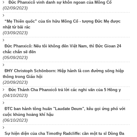
Đức Phanxicô vinh danh sự khôn ngoan của Mông Cổ
(02/09/2023)
“Mẹ Thiên quốc” của tín hữu Mông Cổ - tượng Đức Mẹ được
nhặt từ bãi rác
(03/09/2023)
Đức Phanxicô: Nếu tôi không đến Việt Nam, thì Đức Gioan 24
chắc chắn sẽ đến
(05/09/2023)
ĐHY Christoph Schönborn: Hiệp hành là con đường sống hiệp
thông trong Giáo hội
(20/09/2023)
Đức Thánh Cha Phanxicô trả lời các nghi vấn của 5 Hồng y
(04/10/2023)
ĐTC ban hành tông huấn "Laudate Deum", kêu gọi ứng phó với
cuộc khủng hoảng khí hậu
(06/10/2023)
Sự hiện diện của cha Timothy Radcliffe: cần một tu sĩ Dòng Đa