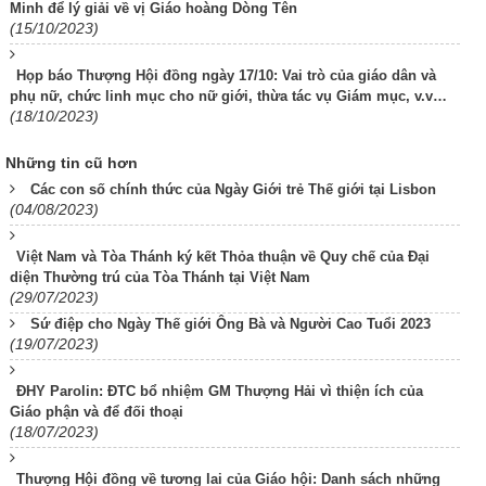
Minh để lý giải về vị Giáo hoàng Dòng Tên
(15/10/2023)
Họp báo Thượng Hội đồng ngày 17/10: Vai trò của giáo dân và
phụ nữ, chức linh mục cho nữ giới, thừa tác vụ Giám mục, v.v…
(18/10/2023)
Những tin cũ hơn
Các con số chính thức của Ngày Giới trẻ Thế giới tại Lisbon
(04/08/2023)
Việt Nam và Tòa Thánh ký kết Thỏa thuận về Quy chế của Đại
diện Thường trú của Tòa Thánh tại Việt Nam
(29/07/2023)
Sứ điệp cho Ngày Thế giới Ông Bà và Người Cao Tuổi 2023
(19/07/2023)
ĐHY Parolin: ĐTC bổ nhiệm GM Thượng Hải vì thiện ích của
Giáo phận và để đối thoại
(18/07/2023)
Thượng Hội đồng về tương lai của Giáo hội: Danh sách những