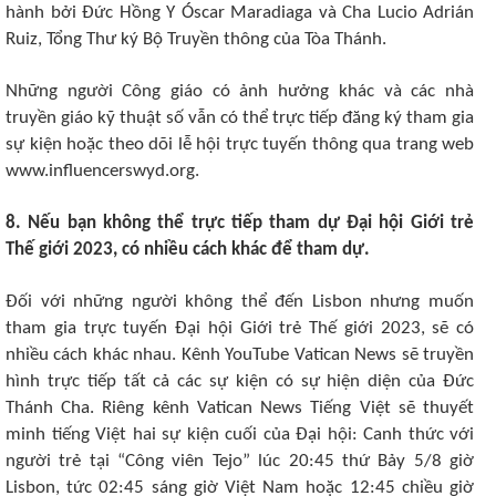
hành bởi Đức Hồng Y Óscar Maradiaga và Cha Lucio Adrián
Ruiz, Tổng Thư ký Bộ Truyền thông của Tòa Thánh.
Những người Công giáo có ảnh hưởng khác và các nhà
truyền giáo kỹ thuật số vẫn có thể trực tiếp đăng ký tham gia
sự kiện hoặc theo dõi lễ hội trực tuyến thông qua trang web
www.influencerswyd.org.
8. Nếu bạn không thể trực tiếp tham dự Đại hội Giới trẻ
Thế giới 2023, có nhiều cách khác để tham dự.
Đối với những người không thể đến Lisbon nhưng muốn
tham gia trực tuyến Đại hội Giới trẻ Thế giới 2023, sẽ có
nhiều cách khác nhau. Kênh YouTube Vatican News sẽ truyền
hình trực tiếp tất cả các sự kiện có sự hiện diện của Đức
Thánh Cha. Riêng kênh Vatican News Tiếng Việt sẽ thuyết
minh tiếng Việt hai sự kiện cuối của Đại hội: Canh thức với
người trẻ tại “Công viên Tejo” lúc 20:45 thứ Bảy 5/8 giờ
Lisbon, tức 02:45 sáng giờ Việt Nam hoặc 12:45 chiều giờ