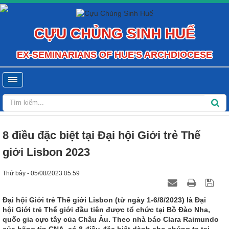
CỰU CHỦNG SINH HUẾ
EX-SEMINARIANS OF HUE'S ARCHDIOCESE
8 điều đặc biệt tại Đại hội Giới trẻ Thế
giới Lisbon 2023
Thứ bảy - 05/08/2023 05:59
Đại hội Giới trẻ Thế giới Lisbon (từ ngày 1-6/8/2023) là Đại
hội Giới trẻ Thế giới đầu tiên được tổ chức tại Bồ Đào Nha,
quốc gia cực tây của Châu Âu. Theo nhà báo Clara Raimundo
của hãng tin CNA, có 8 điều đặc biệt dành cho chúng ta tại