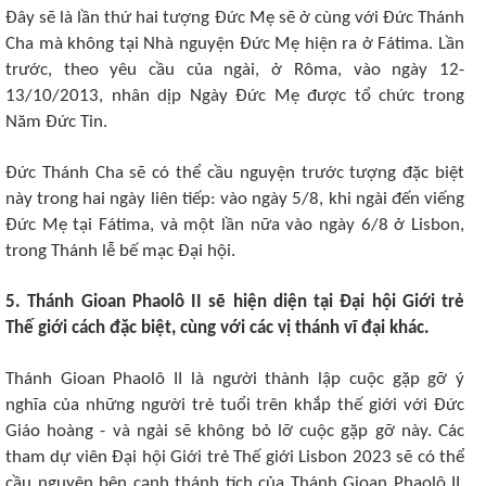
Đây sẽ là lần thứ hai tượng Đức Mẹ sẽ ở cùng với Đức Thánh
Cha mà không tại Nhà nguyện Đức Mẹ hiện ra ở Fátima. Lần
trước, theo yêu cầu của ngài, ở Rôma, vào ngày 12-
13/10/2013, nhân dịp Ngày Đức Mẹ được tổ chức trong
Năm Đức Tin.
Đức Thánh Cha sẽ có thể cầu nguyện trước tượng đặc biệt
này trong hai ngày liên tiếp: vào ngày 5/8, khi ngài đến viếng
Đức Mẹ tại Fátima, và một lần nữa vào ngày 6/8 ở Lisbon,
trong Thánh lễ bế mạc Đại hội.
5. Thánh Gioan Phaolô II sẽ hiện diện tại Đại hội Giới trẻ
Thế giới cách đặc biệt, cùng với các vị thánh vĩ đại khác.
Thánh Gioan Phaolô II là người thành lập cuộc gặp gỡ ý
nghĩa của những người trẻ tuổi trên khắp thế giới với Đức
Giáo hoàng - và ngài sẽ không bỏ lỡ cuộc gặp gỡ này. Các
tham dự viên Đại hội Giới trẻ Thế giới Lisbon 2023 sẽ có thể
cầu nguyện bên cạnh thánh tích của Thánh Gioan Phaolô II,