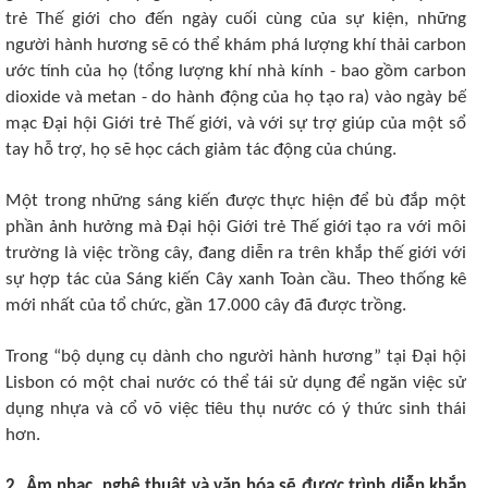
trẻ Thế giới cho đến ngày cuối cùng của sự kiện, những
người hành hương sẽ có thể khám phá lượng khí thải carbon
ước tính của họ (tổng lượng khí nhà kính - bao gồm carbon
dioxide và metan - do hành động của họ tạo ra) vào ngày bế
mạc Đại hội Giới trẻ Thế giới, và với sự trợ giúp của một sổ
tay hỗ trợ, họ sẽ học cách giảm tác động của chúng.
Một trong những sáng kiến được thực hiện để bù đắp một
phần ảnh hưởng mà Đại hội Giới trẻ Thế giới tạo ra với môi
trường là việc trồng cây, đang diễn ra trên khắp thế giới với
sự hợp tác của Sáng kiến Cây xanh Toàn cầu. Theo thống kê
mới nhất của tổ chức, gần 17.000 cây đã được trồng.
Trong “bộ dụng cụ dành cho người hành hương” tại Đại hội
Lisbon có một chai nước có thể tái sử dụng để ngăn việc sử
dụng nhựa và cổ võ việc tiêu thụ nước có ý thức sinh thái
hơn.
2. Âm nhạc, nghệ thuật và văn hóa sẽ được trình diễn khắp