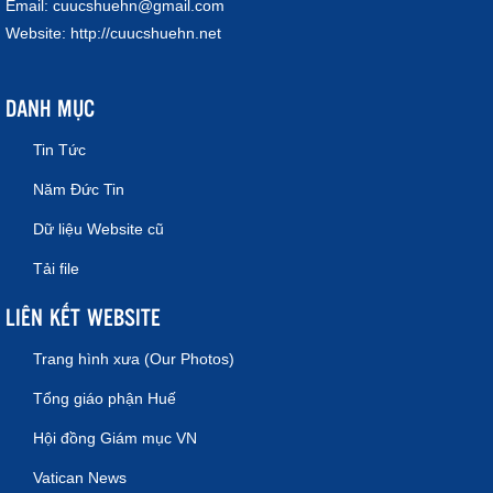
Email:
cuucshuehn@gmail.com
Website:
http://cuucshuehn.net
DANH MỤC
Tin Tức
Năm Đức Tin
Dữ liệu Website cũ
Tải file
LIÊN KẾT WEBSITE
Trang hình xưa (Our Photos)
Tổng giáo phận Huế
Hội đồng Giám mục VN
Vatican News