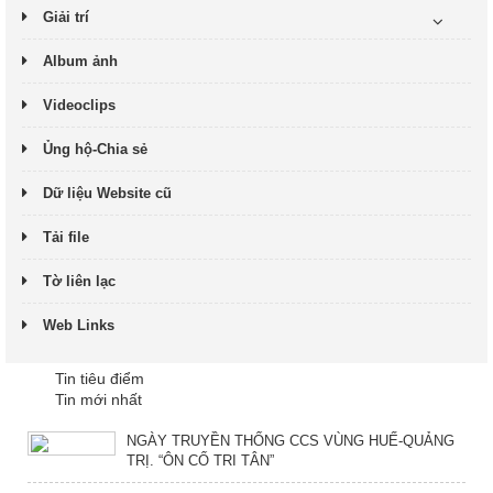
Giải trí
Album ảnh
Videoclips
Ủng hộ-Chia sẻ
Dữ liệu Website cũ
Tải file
Tờ liên lạc
Web Links
Tin tiêu điểm
Tin mới nhất
NGÀY TRUYỀN THỐNG CCS VÙNG HUẾ-QUẢNG
TRỊ. “ÔN CỐ TRI TÂN”