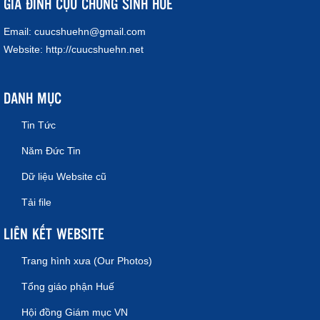
GIA ĐÌNH CỰU CHỦNG SINH HUẾ
Email:
cuucshuehn@gmail.com
Website:
http://cuucshuehn.net
DANH MỤC
Tin Tức
Năm Đức Tin
Dữ liệu Website cũ
Tải file
LIÊN KẾT WEBSITE
Trang hình xưa (Our Photos)
Tổng giáo phận Huế
Hội đồng Giám mục VN