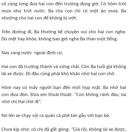
cố còng lưng đưa hai con đến trường đúng giờ. Có hôm trời
mưa như trút nước. Ba cha con chỉ có một áo mưa. Ba
nhường cho hai con để không bị ướt.
Trên đường đi, Ba thường kể chuyện vui cho hai con nghe.
Dù mệt hay khỏe, không bao giờ nghe Ba than một tiếng.
Nay sang nước ngoài định cư.
Hai con đã trưởng thành và vững chãi. Còn Ba tuổi già không
lái xe được. Đi đâu cũng phải khó khăn nhờ hai con chở.
Hôm nay có mấy người bạn đến mời họp mặt. Ba nhờ hai
con đưa đón. Đứa em thoái thoát: "Con không rảnh đâu, ba
nhờ chị Hai chở đi”.
Nó lên xe chạy vội ra quán cà phê tán gẫu với bạn bè.
Chưa kịp nhờ, cô chị đã gắt gỏng: “Già rồi, không lái xe được,