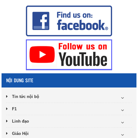
NỘI DUNG SITE
Tin tức nội bộ
F1
Linh đạo
Giáo Hội