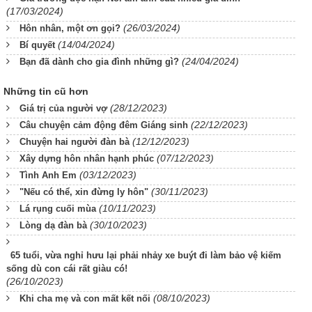
(17/03/2024)
(26/03/2024)
Hôn nhân, một ơn gọi?
(14/04/2024)
Bí quyết
(24/04/2024)
Bạn đã dành cho gia đình những gì?
Những tin cũ hơn
(28/12/2023)
Giá trị của người vợ
(22/12/2023)
Câu chuyện cảm động đêm Giáng sinh
(12/12/2023)
Chuyện hai người đàn bà
(07/12/2023)
Xây dựng hôn nhân hạnh phúc
(03/12/2023)
Tình Anh Em
(30/11/2023)
"Nếu có thể, xin đừng ly hôn"
(10/11/2023)
Lá rụng cuối mùa
(30/10/2023)
Lòng dạ đàn bà
65 tuổi, vừa nghỉ hưu lại phải nhảy xe buýt đi làm bảo vệ kiếm
sống dù con cái rất giàu có!
(26/10/2023)
(08/10/2023)
Khi cha mẹ và con mất kết nối