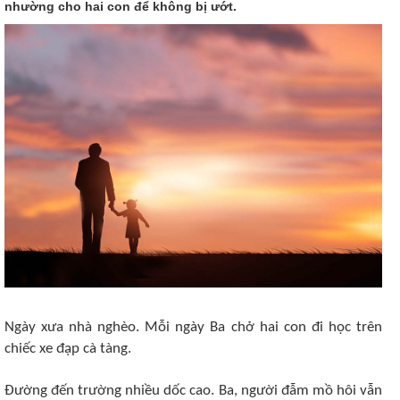
nhường cho hai con để không bị ướt.
Ngày xưa nhà nghèo. Mỗi ngày Ba chở hai con đi học trên
chiếc xe đạp cà tàng.
Đường đến trường nhiều dốc cao. Ba, người đẫm mồ hôi vẫn