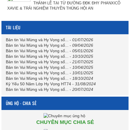
THÁNH LỄ TẠI TỪ ĐƯỜNG ĐĐK ĐHY PHANXICÔ
XAVIE & TRẢI NGHIỆM THUYỀN THÚNG HỘI AN
TÀI LIỆU
Bản tin Vui Mừng và Hy Vọng số...
-
01/07/2026
Bản tin Vui Mừng và Hy Vọng số...
-
09/04/2026
Bản tin Vui Mừng và Hy Vọng số...
-
05/01/2026
Bản tin Vui Mừng và Hy Vọng số...
-
10/10/2025
Bản tin Vui Mừng và Hy Vọng số...
-
21/07/2025
Bản tin Vui Mừng và Hy Vọng số...
-
10/04/2025
Bản tin Vui Mừng và Hy Vọng số...
-
10/01/2025
Bản tin Vui Mừng và Hy Vọng số...
-
18/10/2024
Kỷ Yếu 50 Năm Lớp Hy Vọng HT74
-
31/08/2024
Bản tin Vui Mừng và Hy Vọng số...
-
20/07/2024
ỦNG HỘ - CHIA SẺ
CHUYÊN MỤC CHIA SẺ