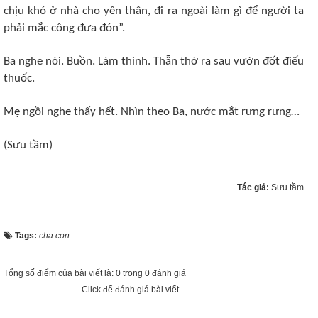
chịu khó ở nhà cho yên thân, đi ra ngoài làm gì để người ta
phải mắc công đưa đón”.
Ba nghe nói. Buồn. Làm thinh. Thẫn thờ ra sau vườn đốt điếu
thuốc.
Mẹ ngồi nghe thấy hết. Nhìn theo Ba, nước mắt rưng rưng…
(Sưu tầm)
Tác giả:
Sưu tầm
Tags:
cha con
Tổng số điểm của bài viết là: 0 trong 0 đánh giá
Click để đánh giá bài viết