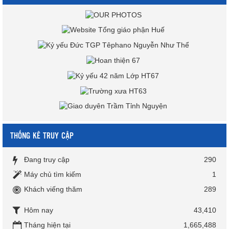
THỐNG KÊ TRUY CẬP
Đang truy cập
290
Máy chủ tìm kiếm
1
Khách viếng thăm
289
Hôm nay
43,410
Tháng hiện tại
1,665,488