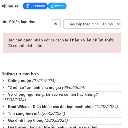
Chia sẻ:
Facebook
Tweet
Ý kiến bạn đọc
Bạn cần đăng nhập với tư cách là
Thành viên chính thức
để có thể bình luận
Những tin mới hơn
(27/01/2024)
Chồng muộn
(08/02/2024)
"3 nỗi sợ" ám ảnh cha mẹ già
Vợ chồng ngủ riêng, tại sao và có nên hay không?
(15/02/2024)
(19/02/2024)
Brad Wilcox - Điều khiến các đôi bạn hạnh phúc
(25/02/2024)
Tim sáng hơn mắt
(10/03/2024)
Gia đình hiệp thông
Gia trưởng độc hại: Nỗi ám ảnh của nhiều gia đình