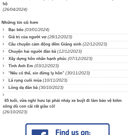
hộ
(26/04/2024)
Những tin cũ hơn
(03/01/2024)
Bạc bẽo
(28/12/2023)
Giá trị của người vợ
(22/12/2023)
Câu chuyện cảm động đêm Giáng sinh
(12/12/2023)
Chuyện hai người đàn bà
(07/12/2023)
Xây dựng hôn nhân hạnh phúc
(03/12/2023)
Tình Anh Em
(30/11/2023)
"Nếu có thể, xin đừng ly hôn"
(10/11/2023)
Lá rụng cuối mùa
(30/10/2023)
Lòng dạ đàn bà
65 tuổi, vừa nghỉ hưu lại phải nhảy xe buýt đi làm bảo vệ kiếm
sống dù con cái rất giàu có!
(26/10/2023)