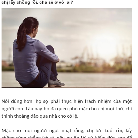
chị lấy chồng rồi, cha sẽ ở với ai?
Nói đúng hơn, họ sợ phải thực hiện trách nhiệm của một
người con. Lâu nay họ đã quen phó mặc cho chị mọi thứ, chỉ
thỉnh thoảng đảo qua nhà cho có lệ.
Mặc cho mọi người ngọt nhạt rằng, chị lớn tuổi rồi, lấy