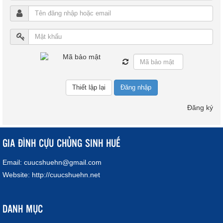
Đăng nhập
Đăng ký
GIA ĐÌNH CỰU CHỦNG SINH HUẾ
Email:
cuucshuehn@gmail.com
Website:
http://cuucshuehn.net
DANH MỤC