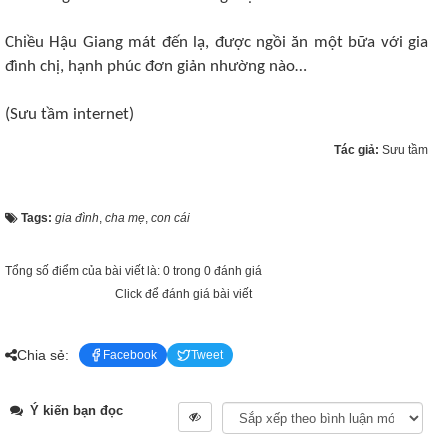
Chiều Hậu Giang mát đến lạ, được ngồi ăn một bữa với gia
đình chị, hạnh phúc đơn giản nhường nào…
(Sưu tầm internet)
Tác giả:
Sưu tầm
Tags:
gia đình
,
cha mẹ
,
con cái
Tổng số điểm của bài viết là: 0 trong 0 đánh giá
Click để đánh giá bài viết
Chia sẻ:
Facebook
Tweet
Ý kiến bạn đọc