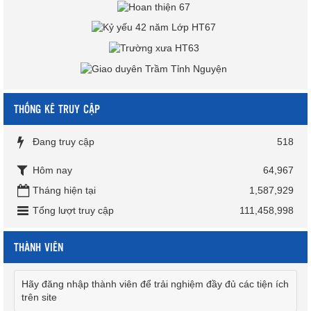
THỐNG KÊ TRUY CẬP
Đang truy cập
518
Hôm nay
64,967
Tháng hiện tại
1,587,929
Tổng lượt truy cập
111,458,998
THÀNH VIÊN
Hãy đăng nhập thành viên để trải nghiệm đầy đủ các tiện ích
trên site