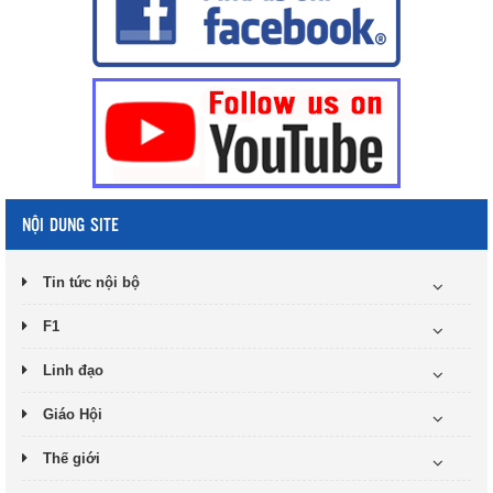
NỘI DUNG SITE
Tin tức nội bộ
F1
Linh đạo
Giáo Hội
Thế giới