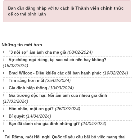
Bạn cần đăng nhập với tư cách là
Thành viên chính thức
để có thể bình luận
Những tin mới hơn
(08/02/2024)
"3 nỗi sợ" ám ảnh cha mẹ già
Vợ chồng ngủ riêng, tại sao và có nên hay không?
(15/02/2024)
(19/02/2024)
Brad Wilcox - Điều khiến các đôi bạn hạnh phúc
(25/02/2024)
Tim sáng hơn mắt
(10/03/2024)
Gia đình hiệp thông
Gia trưởng độc hại: Nỗi ám ảnh của nhiều gia đình
(17/03/2024)
(26/03/2024)
Hôn nhân, một ơn gọi?
(14/04/2024)
Bí quyết
(24/04/2024)
Bạn đã dành cho gia đình những gì?
Tại Rôma, một Hội nghị Quốc tế yêu cầu bãi bỏ việc mang thai