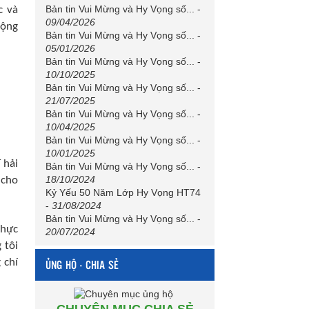
Bản tin Vui Mừng và Hy Vọng số...
-
c và
09/04/2026
rộng
Bản tin Vui Mừng và Hy Vọng số...
-
05/01/2026
Bản tin Vui Mừng và Hy Vọng số...
-
10/10/2025
Bản tin Vui Mừng và Hy Vọng số...
-
21/07/2025
Bản tin Vui Mừng và Hy Vọng số...
-
10/04/2025
Bản tin Vui Mừng và Hy Vọng số...
-
10/01/2025
 hải
Bản tin Vui Mừng và Hy Vọng số...
-
18/10/2024
 cho
Kỷ Yếu 50 Năm Lớp Hy Vọng HT74
-
31/08/2024
Bản tin Vui Mừng và Hy Vọng số...
-
thực
20/07/2024
 tôi
 chí
ỦNG HỘ - CHIA SẺ