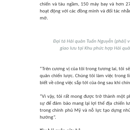
chiến và tàu ngầm, 150 máy bay và hơn 27
hoạt động với các đồng minh và đối tác nh
mở.
Đại tá Hải quân Tuấn Nguyễn (phải) v
giao lưu tại Khu phức hợp Hải qu
“Trên cương vị của tôi trong tương lai, tôi 
quân chiến lược. Chúng tôi làm việc trong l
biết về công việc sắp tới của ông sau khi ch
“Vì vậy, tôi rất mong được trở thành một ph
sự để đảm bảo mang lại lợi thế địa chiến l
trong chính phủ Mỹ và nỗ lực tạo dựng nhữ
hướng”.