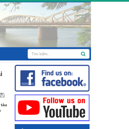
i
 tàu
h