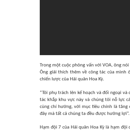
Trong một cuộc phỏng vấn với VOA, ông nói
Ông giải thích thêm về công tác của mình
chiến lược của Hải quân Hoa Kỳ.
“Tôi phụ trách lên kế hoạch và đối ngoại và 
tác khắp khu vực này và chúng tôi nỗ lực c
cùng chí hướng, với mục tiêu chính là tăng 
đây mà tất cả chúng ta đều được hưởng lợi”.
Hạm đội 7 của Hải quân Hoa Kỳ là hạm đội đ