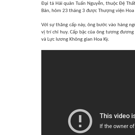
Đại tá Hải quân Tuấn Nguyễn, thuộc Đệ Thấ
Bản, hôm 23 tháng 3 được Thượng viện Hoa 
Với sự thăng cấp này, ông bước vào hàng ng
vị trí chỉ huy. Cấp bậc của ông tương đươn
và Lực lương Không gian Hoa Kỳ.