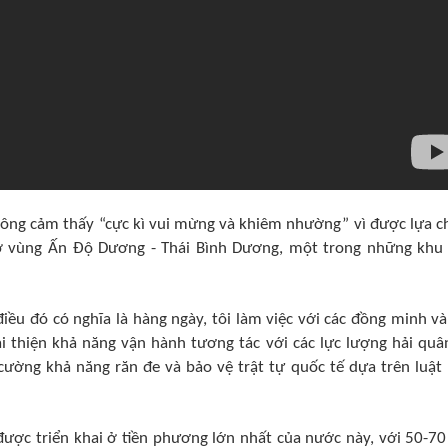
 ông cảm thấy “cực kì vui mừng và khiêm nhường” vì được lựa c
 ở vùng Ấn Độ Dương - Thái Bình Dương, một trong những khu
điều đó có nghĩa là hàng ngày, tôi làm việc với các đồng minh và
ải thiện khả năng vận hành tương tác với các lực lượng hải quâ
cường khả năng răn đe và bảo vệ trật tự quốc tế dựa trên luật 
ược triển khai ở tiền phương lớn nhất của nước này, với 50-70