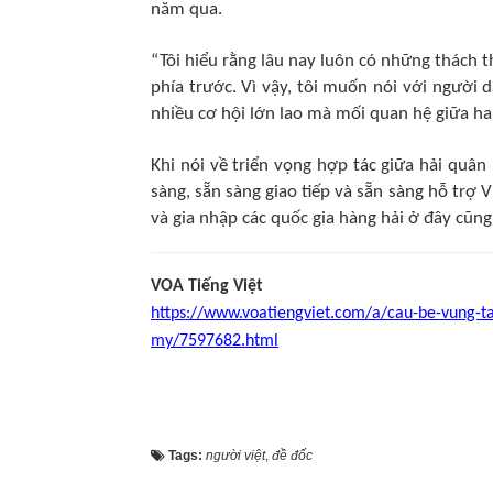
năm qua.
“Tôi hiểu rằng lâu nay luôn có những thách 
phía trước. Vì vậy, tôi muốn nói với người
nhiều cơ hội lớn lao mà mối quan hệ giữa hai
Khi nói về triển vọng hợp tác giữa hải quân 
sàng, sẵn sàng giao tiếp và sẵn sàng hỗ trợ V
và gia nhập các quốc gia hàng hải ở đây cũn
VOA Tiếng Việt
https://www.voatiengviet.com/a/cau-be-vung-ta
my/7597682.html
Tags:
người việt
,
đề đốc