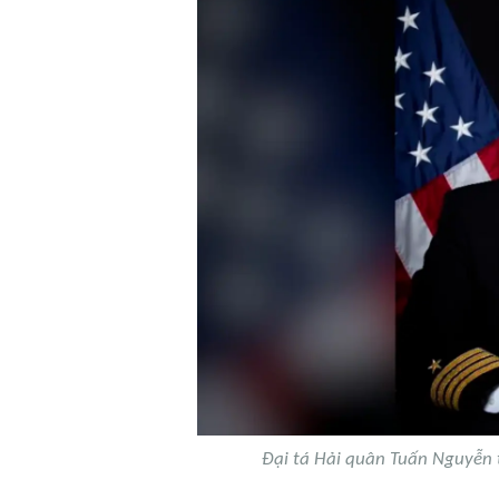
Đại tá Hải quân Tuấn Nguyễn 