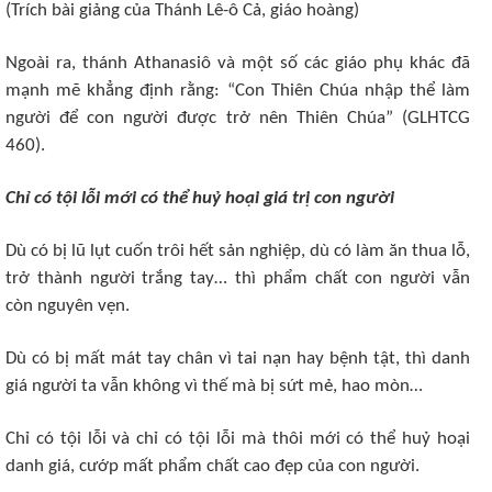
(Trích bài giảng của Thánh Lê-ô Cả, giáo hoàng)
Ngoài ra, thánh Athanasiô và một số các giáo phụ khác đã
mạnh mẽ khẳng định rằng: “Con Thiên Chúa nhập thể làm
người để con người được trở nên Thiên Chúa” (GLHTCG
460).
Chỉ có tội lỗi mới có thể huỷ hoại giá trị con người
Dù có bị lũ lụt cuốn trôi hết sản nghiệp, dù có làm ăn thua lỗ,
trở thành người trắng tay… thì phẩm chất con người vẫn
còn nguyên vẹn.
Dù có bị mất mát tay chân vì tai nạn hay bệnh tật, thì danh
giá người ta vẫn không vì thế mà bị sứt mẻ, hao mòn…
Chỉ có tội lỗi và chỉ có tội lỗi mà thôi mới có thể huỷ hoại
danh giá, cướp mất phẩm chất cao đẹp của con người.