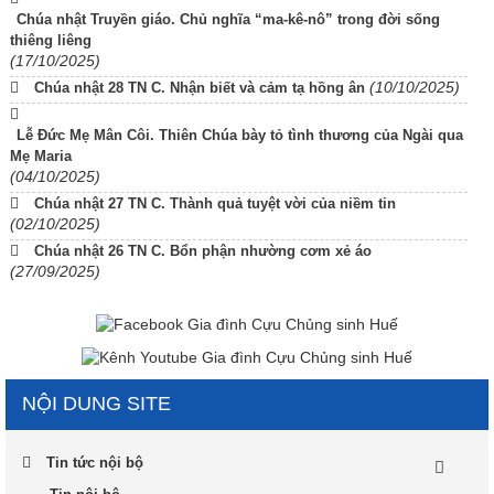
Chúa nhật Truyền giáo. Chủ nghĩa “ma-kê-nô” trong đời sống
thiêng liêng
(17/10/2025)
(10/10/2025)
Chúa nhật 28 TN C. Nhận biết và cảm tạ hồng ân
Lễ Đức Mẹ Mân Côi. Thiên Chúa bày tỏ tình thương của Ngài qua
Mẹ Maria
(04/10/2025)
Chúa nhật 27 TN C. Thành quả tuyệt vời của niềm tin
(02/10/2025)
Chúa nhật 26 TN C. Bổn phận nhường cơm xẻ áo
(27/09/2025)
NỘI DUNG SITE
Tin tức nội bộ