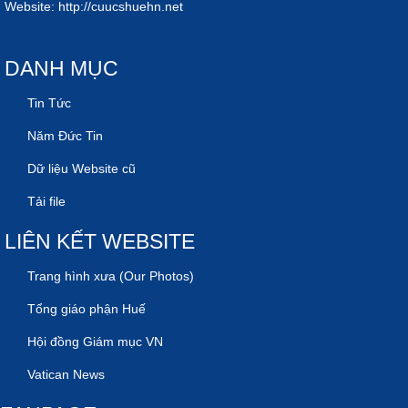
Website:
http://cuucshuehn.net
DANH MỤC
Tin Tức
Năm Đức Tin
Dữ liệu Website cũ
Tải file
LIÊN KẾT WEBSITE
Trang hình xưa (Our Photos)
Tổng giáo phận Huế
Hội đồng Giám mục VN
Vatican News