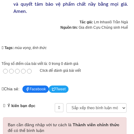
và quyết tâm bảo vệ phẩm chất nầy bằng mọi giá.
Amen.
Tác giả:
Lm Inhaxiô Trần Ngà
Nguồn tin:
Gia đình Cựu Chủng sinh Huế
Tags:
mùa vọng
,
tỉnh thức
Tổng số điểm của bài viết là: 0 trong 0 đánh giá
Click để đánh giá bài viết
Chia sẻ:
Facebook
Tweet
Ý kiến bạn đọc
Bạn cần đăng nhập với tư cách là
Thành viên chính thức
để có thể bình luận