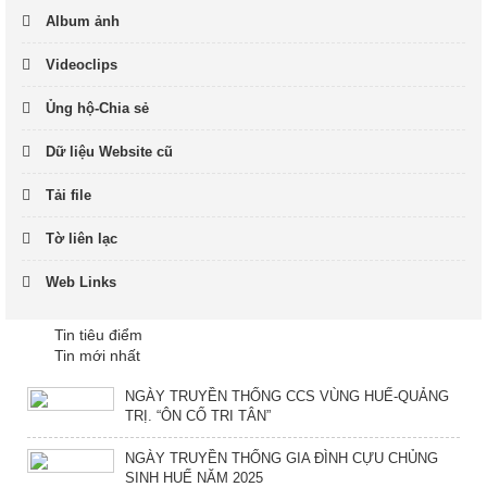
Album ảnh
Videoclips
Ủng hộ-Chia sẻ
Dữ liệu Website cũ
Tải file
Tờ liên lạc
Web Links
Tin tiêu điểm
Tin mới nhất
NGÀY TRUYỀN THỐNG CCS VÙNG HUẾ-QUẢNG
TRỊ. “ÔN CỐ TRI TÂN”
NGÀY TRUYỀN THỐNG GIA ĐÌNH CỰU CHỦNG
SINH HUẾ NĂM 2025