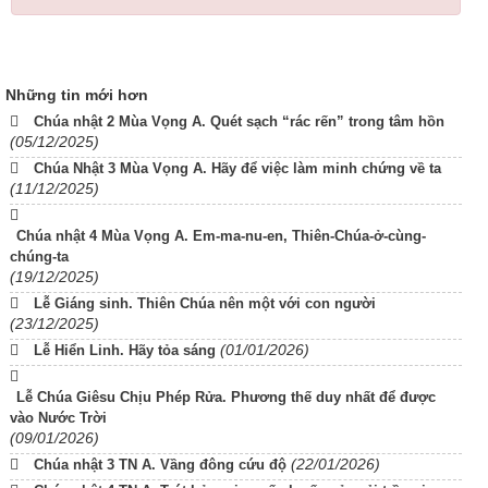
Những tin mới hơn
Chúa nhật 2 Mùa Vọng A. Quét sạch “rác rến” trong tâm hồn
(05/12/2025)
Chúa Nhật 3 Mùa Vọng A. Hãy để việc làm minh chứng về ta
(11/12/2025)
Chúa nhật 4 Mùa Vọng A. Em-ma-nu-en, Thiên-Chúa-ở-cùng-
chúng-ta
(19/12/2025)
Lễ Giáng sinh. Thiên Chúa nên một với con người
(23/12/2025)
(01/01/2026)
Lễ Hiển Linh. Hãy tỏa sáng
Lễ Chúa Giêsu Chịu Phép Rửa. Phương thế duy nhất để được
vào Nước Trời
(09/01/2026)
(22/01/2026)
Chúa nhật 3 TN A. Vầng đông cứu độ