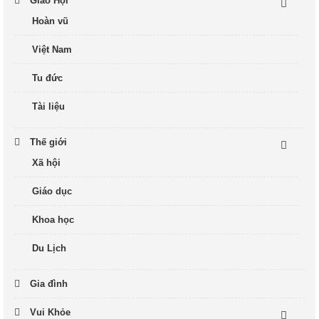
Giáo Hội
Hoàn vũ
Việt Nam
Tu đức
Tài liệu
Thế giới
Xã hội
Giáo dục
Khoa học
Du Lịch
Gia đình
Vui Khỏe