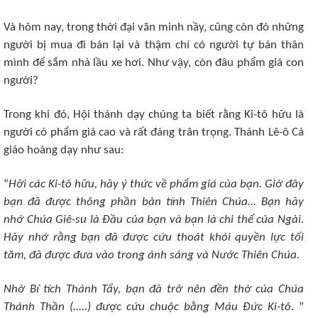
Và hôm nay, trong thời đại văn minh nầy, cũng còn đó những
người bị mua đi bán lại và thậm chí có người tự bán thân
mình để sắm nhà lầu xe hơi. Như vậy, còn đâu phẩm giá con
người?
Trong khi đó, Hội thánh dạy chúng ta biết rằng Ki-tô hữu là
người có phẩm giá cao và rất đáng trân trọng. Thánh Lê-ô Cả
giáo hoàng dạy như sau:
“
Hỡi các Ki-tô hữu, hãy ý thức về phẩm giá của bạn. Giờ đây
bạn đã được thông phần bản tính Thiên Chúa… Bạn hãy
nhớ Chúa Giê-su là Đầu của bạn và bạn là chi thể của Ngài.
Hãy nhớ rằng bạn đã được cứu thoát khỏi quyền lực tối
tăm, đã được đưa vào trong ánh sáng và Nước Thiên Chúa.
Nhờ Bí tích Thánh Tẩy, bạn đã trở nên đền thờ của Chúa
Thánh Thần (…..) được cứu chuộc bằng Máu Đức Ki-tô
. ”