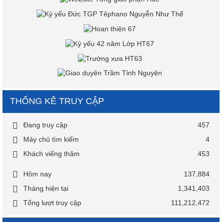
THỐNG KÊ TRUY CẬP
Đang truy cập
457
Máy chủ tìm kiếm
4
Khách viếng thăm
453
Hôm nay
137,884
Tháng hiện tại
1,341,403
Tổng lượt truy cập
111,212,472