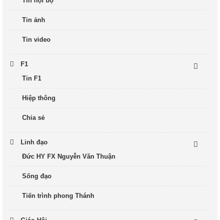
Tin nội bộ
Tin ảnh
Tin video
F1
Tin F1
Hiệp thông
Chia sẻ
Linh đạo
Đức HY FX Nguyễn Văn Thuận
Sống đạo
Tiến trình phong Thánh