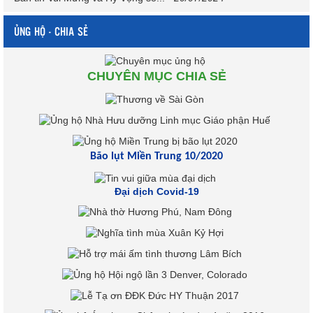
ỦNG HỘ - CHIA SẺ
CHUYÊN MỤC CHIA SẺ
Bão lụt Miền Trung 10/2020
Đại dịch Covid-19