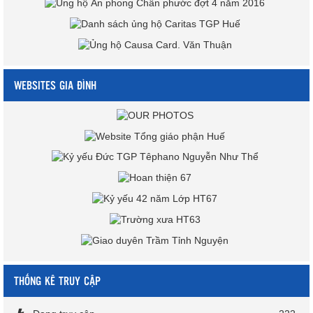
WEBSITES GIA ĐÌNH
THỐNG KÊ TRUY CẬP