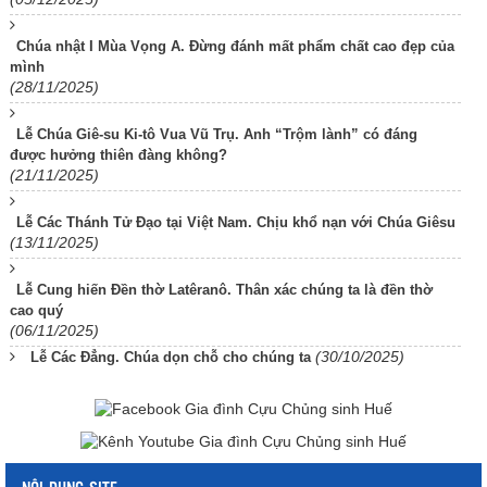
Chúa nhật I Mùa Vọng A. Đừng đánh mất phẩm chất cao đẹp của
mình
(28/11/2025)
Lễ Chúa Giê-su Ki-tô Vua Vũ Trụ. Anh “Trộm lành” có đáng
được hưởng thiên đàng không?
(21/11/2025)
Lễ Các Thánh Tử Đạo tại Việt Nam. Chịu khổ nạn với Chúa Giêsu
(13/11/2025)
Lễ Cung hiến Đền thờ Latêranô. Thân xác chúng ta là đền thờ
cao quý
(06/11/2025)
(30/10/2025)
Lễ Các Đẳng. Chúa dọn chỗ cho chúng ta