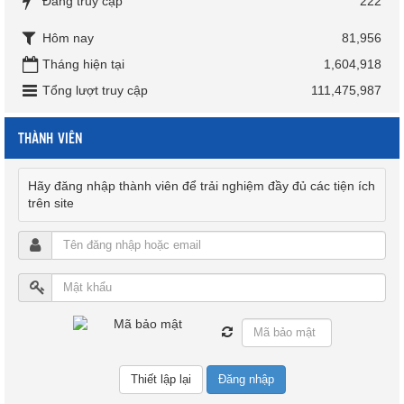
Đang truy cập
222
Hôm nay
81,956
Tháng hiện tại
1,604,918
Tổng lượt truy cập
111,475,987
THÀNH VIÊN
Hãy đăng nhập thành viên để trải nghiệm đầy đủ các tiện ích
trên site
Đăng nhập