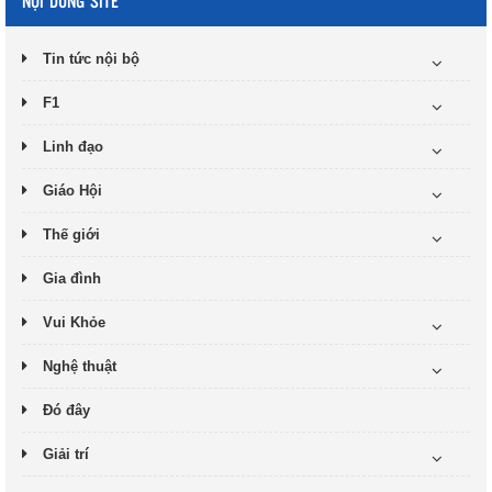
NỘI DUNG SITE
Tin tức nội bộ
F1
Linh đạo
Giáo Hội
Thế giới
Gia đình
Vui Khỏe
Nghệ thuật
Đó đây
Giải trí