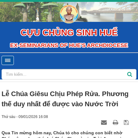
CỰU CHỦNG SINH HUẾ
EX-SEMINARIANS OF HUE'S ARCHDIOCESE
Lễ Chúa Giêsu Chịu Phép Rửa. Phương
thế duy nhất để được vào Nước Trời
Thứ sáu - 09/01/2026 16:08
Qua Tin mừng hôm nay, Chúa tỏ cho chúng con biết nhờ