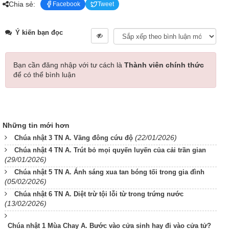
Chia sẻ:
Facebook
Tweet
Ý kiến bạn đọc
Bạn cần đăng nhập với tư cách là
Thành viên chính thức
để có thể bình luận
Những tin mới hơn
(22/01/2026)
Chúa nhật 3 TN A. Vầng đông cứu độ
Chúa nhật 4 TN A. Trút bỏ mọi quyến luyến của cải trần gian
(29/01/2026)
Chúa nhật 5 TN A. Ánh sáng xua tan bóng tối trong gia đình
(05/02/2026)
Chúa nhật 6 TN A. Diệt trừ tội lỗi từ trong trứng nước
(13/02/2026)
Chúa nhật 1 Mùa Chay A. Bước vào cửa sinh hay đi vào cửa tử?