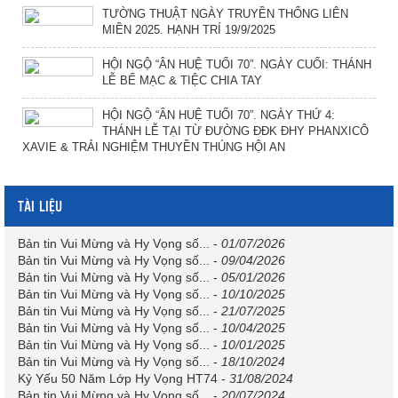
TƯỜNG THUẬT NGÀY TRUYỀN THỐNG LIÊN
MIỀN 2025. HẠNH TRÍ 19/9/2025
HỘI NGỘ “ÂN HUỆ TUỔI 70”. NGÀY CUỐI: THÁNH
LỄ BẾ MẠC & TIỆC CHIA TAY
HỘI NGỘ “ÂN HUỆ TUỔI 70”. NGÀY THỨ 4:
THÁNH LỄ TẠI TỪ ĐƯỜNG ĐĐK ĐHY PHANXICÔ
XAVIE & TRẢI NGHIỆM THUYỀN THÚNG HỘI AN
TÀI LIỆU
Bản tin Vui Mừng và Hy Vọng số...
-
01/07/2026
Bản tin Vui Mừng và Hy Vọng số...
-
09/04/2026
Bản tin Vui Mừng và Hy Vọng số...
-
05/01/2026
Bản tin Vui Mừng và Hy Vọng số...
-
10/10/2025
Bản tin Vui Mừng và Hy Vọng số...
-
21/07/2025
Bản tin Vui Mừng và Hy Vọng số...
-
10/04/2025
Bản tin Vui Mừng và Hy Vọng số...
-
10/01/2025
Bản tin Vui Mừng và Hy Vọng số...
-
18/10/2024
Kỷ Yếu 50 Năm Lớp Hy Vọng HT74
-
31/08/2024
Bản tin Vui Mừng và Hy Vọng số...
-
20/07/2024