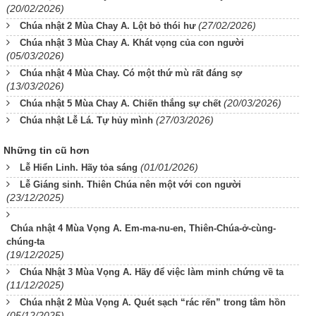
(20/02/2026)
(27/02/2026)
Chúa nhật 2 Mùa Chay A. Lột bỏ thói hư
Chúa nhật 3 Mùa Chay A. Khát vọng của con người
(05/03/2026)
Chúa nhật 4 Mùa Chay. Có một thứ mù rất đáng sợ
(13/03/2026)
(20/03/2026)
Chúa nhật 5 Mùa Chay A. Chiến thắng sự chết
(27/03/2026)
Chúa nhật Lễ Lá. Tự hủy mình
Những tin cũ hơn
(01/01/2026)
Lễ Hiển Linh. Hãy tỏa sáng
Lễ Giáng sinh. Thiên Chúa nên một với con người
(23/12/2025)
Chúa nhật 4 Mùa Vọng A. Em-ma-nu-en, Thiên-Chúa-ở-cùng-
chúng-ta
(19/12/2025)
Chúa Nhật 3 Mùa Vọng A. Hãy để việc làm minh chứng về ta
(11/12/2025)
Chúa nhật 2 Mùa Vọng A. Quét sạch “rác rến” trong tâm hồn
(05/12/2025)