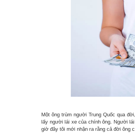
Một ông trùm người Trung Quốc qua đời, 
lấy người lái xe của chính ông. Người lá
giờ đây tôi mới nhận ra rằng cả đời ông c