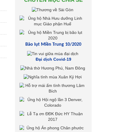
CHUYÊN MỤC CHIA SẺ
Bão lụt Miền Trung 10/2020
Đại dịch Covid-19