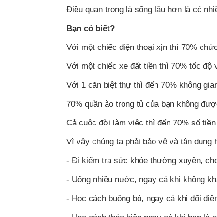
Điều quan trọng là sống lâu hơn là có nh
Bạn có biết?
Với một chiếc điện thoại xịn thì 70% chứ
Với một chiếc xe đắt tiền thì 70% tốc độ 
Với 1 căn biệt thự thì đến 70% không gia
70% quần ào trong tủ của bạn không đượ
Cả cuộc đời làm việc thì đến 70% số tiền
Vì vậy chúng ta phải bảo vệ và tận dụng
- Đi kiểm tra sức khỏe thường xuyên, ch
- Uống nhiều nước, ngay cả khi không kh
- Học cách buông bỏ, ngay cả khi đối diệ