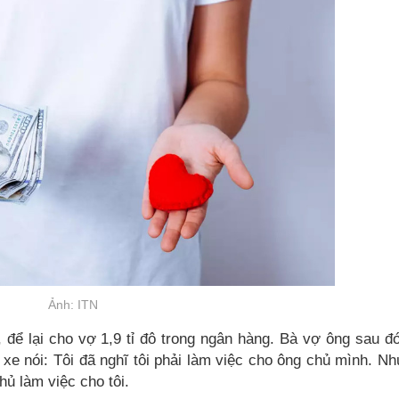
Ảnh: ITN
để lại cho vợ 1,9 tỉ đô trong ngân hàng. Bà vợ ông sau đ
i xe nói: Tôi đã nghĩ tôi phải làm việc cho ông chủ mình. N
hủ làm việc cho tôi.