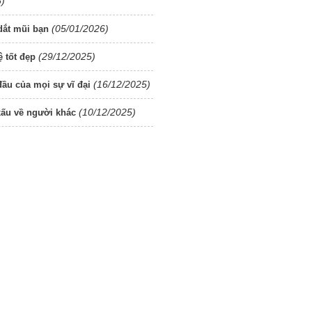
6)
(05/01/2026)
dắt mũi bạn
(29/12/2025)
 tốt đẹp
(16/12/2025)
đầu của mọi sự vĩ đại
(10/12/2025)
xấu về người khác