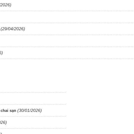
/2026)
(29/04/2026)
6)
(30/01/2026)
 chai sạn
026)