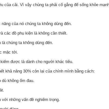
iều của cải. Vì vậy chúng ta phải cố gắng để sống khỏe mạnh
c năng của nó chúng ta không dùng đến.
và các đồ phụ kiện là không cần thiết.
n là chúng ta không dùng đến.
c mặc tới.
 kiếm được là dành cho người khác tiêu.
 hết khả năng 30% còn lại của chính mình bằng cách:
o dù không ốm đau.
át.
n với những vấn đề nghiêm trọng.