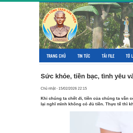
TRANG CHỦ
TIN TỨC
TẢI FILE
TỜ 
Sức khỏe, tiền bạc, tình yêu
Chủ nhật - 15/02/2026 22:15
Khi chúng ta chết đi, tiền của chúng ta vẫn 
lại nghĩ mình không có đủ tiền. Thực tế thì k