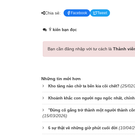
Chia sẻ:
Facebook
Tweet
Ý kiến bạn đọc
Bạn cần đăng nhập với tư cách là
Thành viê
Những tin mới hơn
(25/02/
Kho tàng nào chờ ta bên kia cõi chết?
Khoảnh khắc con người ngu ngốc nhất, chính 
"Đừng cố gắng trở thành một người thành công,
(15/03/2026)
(10/04/
6 sự thật về những giờ phút cuối đời