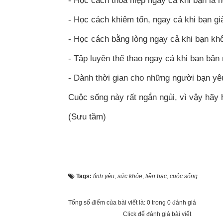
- Học cách thỏa hiệp ngay cả khi bạn là 
- Học cách khiêm tốn, ngay cả khi bạn gi
- Học cách bằng lòng ngay cả khi bạn khô
- Tập luyện thể thao ngay cả khi bạn bận 
- Dành thời gian cho những người bạn y
Cuộc sống này rất ngắn ngủi, vì vậy hãy 
(Sưu tầm)
Tags:
tình yêu
,
sức khỏe
,
tiền bạc
,
cuộc sống
Tổng số điểm của bài viết là: 0 trong 0 đánh giá
Click để đánh giá bài viết