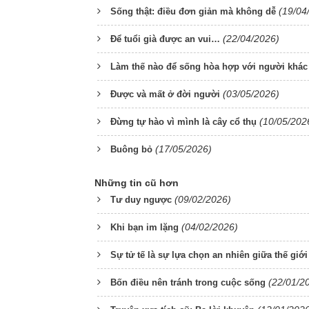
(19/04
Sống thật: điều đơn giản mà không dễ
(22/04/2026)
Để tuổi già được an vui…
Làm thế nào để sống hòa hợp với người khác
(03/05/2026)
Được và mất ở đời người
(10/05/202
Đừng tự hào vì mình là cây cổ thụ
(17/05/2026)
Buông bỏ
Những tin cũ hơn
(09/02/2026)
Tư duy ngược
(04/02/2026)
Khi bạn im lặng
Sự tử tế là sự lựa chọn an nhiên giữa thế giới
(22/01/2
Bốn điều nên tránh trong cuộc sống