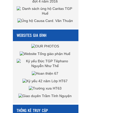
WEBSITES GIA ĐÌNH
THỐNG KÊ TRUY CẬP