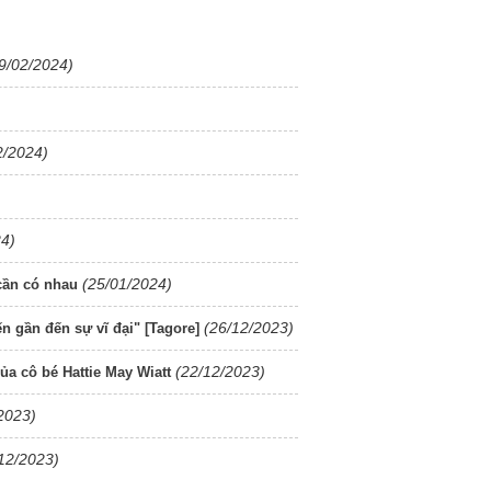
9/02/2024)
2/2024)
24)
(25/01/2024)
cần có nhau
(26/12/2023)
ến gần đến sự vĩ đại" [Tagore]
(22/12/2023)
a cô bé Hattie May Wiatt
2023)
12/2023)