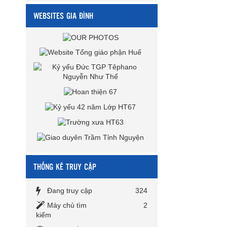
WEBSITES GIA ĐÌNH
THỐNG KÊ TRUY CẬP
Đang truy cập
324
Máy chủ tìm
2
kiếm