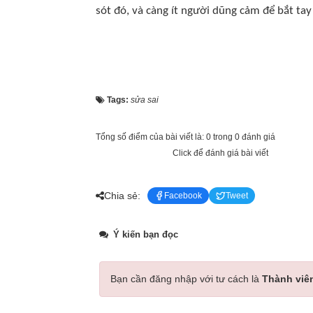
sót đó, và càng ít người dũng cảm để bắt ta
Tags:
sửa sai
Tổng số điểm của bài viết là: 0 trong 0 đánh giá
Click để đánh giá bài viết
Chia sẻ:
Facebook
Tweet
Ý kiến bạn đọc
Bạn cần đăng nhập với tư cách là
Thành viê