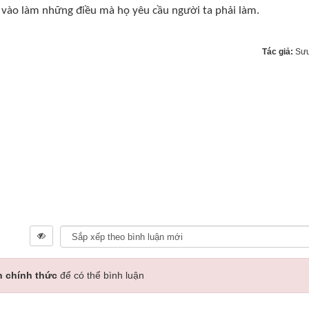
y vào làm những điều mà họ yêu cầu người ta phải làm.
Tác giả:
Sưu
n chính thức
để có thể bình luận