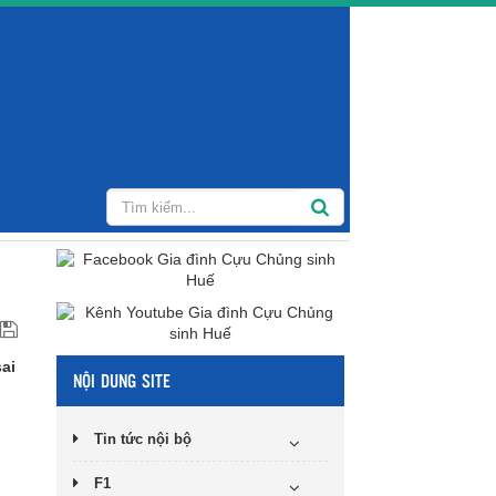
sai
NỘI DUNG SITE
Tin tức nội bộ
F1