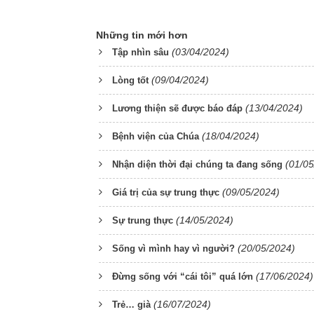
Những tin mới hơn
(03/04/2024)
Tập nhìn sâu
(09/04/2024)
Lòng tốt
(13/04/2024)
Lương thiện sẽ được báo đáp
(18/04/2024)
Bệnh viện của Chúa
(01/05
Nhận diện thời đại chúng ta đang sống
(09/05/2024)
Giá trị của sự trung thực
(14/05/2024)
Sự trung thực
(20/05/2024)
Sống vì mình hay vì người?
(17/06/2024)
Đừng sống với “cái tôi” quá lớn
(16/07/2024)
Trẻ… già