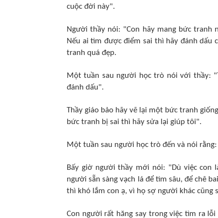
cuộc đời này".
Người thầy nói: "Con hãy mang bức tranh n
Nếu ai tìm được điểm sai thì hãy đánh dấu ch
tranh quá đẹp.
Một tuần sau người học trò nói với thầy: 
đánh dấu".
Thầy giáo bảo hãy vẽ lại một bức tranh giốn
bức tranh bị sai thì hãy sửa lại giúp tôi".
Một tuần sau người học trò đến và nói rằng: "
Bấy giờ người thầy mới nói: "Dù việc con l
người sẵn sàng vạch lá để tìm sâu, để chê 
thì khó lắm con ạ, vì họ sợ người khác cũng s
Con người rất hăng say trong việc tìm ra lỗi