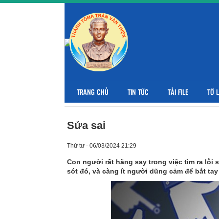
TRANG CHỦ
TIN TỨC
TẢI FILE
TỜ 
Sửa sai
Thứ tư - 06/03/2024 21:29
Con người rất hăng say trong việc tìm ra lỗi 
sót đó, và càng ít người dũng cảm để bắt ta