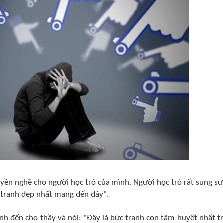
yền nghề cho người học trò của mình. Người học trò rất sung s
c tranh đẹp nhất mang đến đây".
h đến cho thầy và nói: "Đây là bức tranh con tâm huyết nhất t