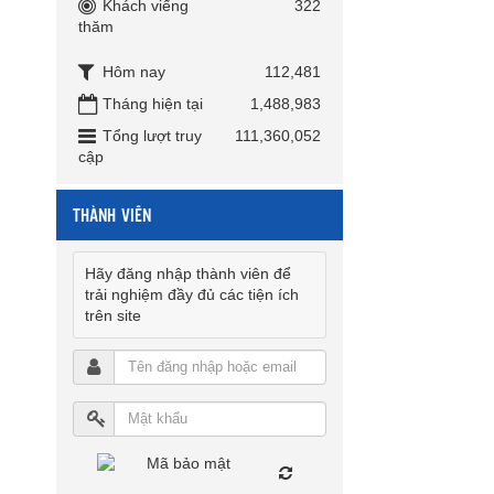
Khách viếng
322
thăm
Hôm nay
112,481
Tháng hiện tại
1,488,983
Tổng lượt truy
111,360,052
cập
THÀNH VIÊN
Hãy đăng nhập thành viên để
trải nghiệm đầy đủ các tiện ích
trên site