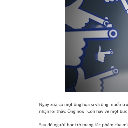
Ngày xưa có một ông họa sĩ và ông muốn tru
nhận lời thầy. Ông nói: "Con hãy vẽ một bứ
Sau đó người học trò mang tác phẩm của mìn