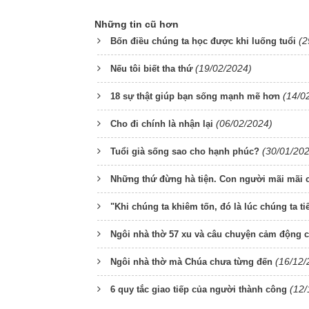
Những tin cũ hơn
(2
Bốn điều chúng ta học được khi luống tuổi
(19/02/2024)
Nếu tôi biết tha thứ
(14/0
18 sự thật giúp bạn sống mạnh mẽ hơn
(06/02/2024)
Cho đi chính là nhận lại
(30/01/20
Tuổi già sống sao cho hạnh phúc?
Những thứ đừng hà tiện. Con người mãi mãi 
"Khi chúng ta khiêm tốn, đó là lúc chúng ta ti
Ngôi nhà thờ 57 xu và câu chuyện cảm động củ
(16/12/
Ngôi nhà thờ mà Chúa chưa từng đến
(12/
6 quy tắc giao tiếp của người thành công