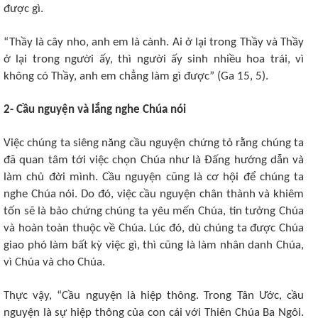
được gì.
“Thầy là cây nho, anh em là cành. Ai ở lại trong Thầy và Thầy
ở lại trong người ấy, thì người ấy sinh nhiều hoa trái, vì
không có Thầy, anh em chẳng làm gì được” (Ga 15, 5).
2- Cầu nguyện và lắng nghe Chúa nói
Việc chúng ta siêng năng cầu nguyện chứng tỏ rằng chúng ta
đã quan tâm tới việc chọn Chúa như là Đấng hướng dẫn và
làm chủ đời mình. Cầu nguyện cũng là cơ hội để chúng ta
nghe Chúa nói. Do đó, việc cầu nguyện chân thành và khiêm
tốn sẽ là bảo chứng chúng ta yêu mến Chúa, tin tưởng Chúa
và hoàn toàn thuộc về Chúa. Lúc đó, dù chúng ta được Chúa
giao phó làm bất kỳ việc gì, thì cũng là làm nhân danh Chúa,
vì Chúa và cho Chúa.
Thực vậy, “Cầu nguyện là hiệp thông. Trong Tân Ước, cầu
nguyện là sự hiệp thông của con cái với Thiên Chúa Ba Ngôi.