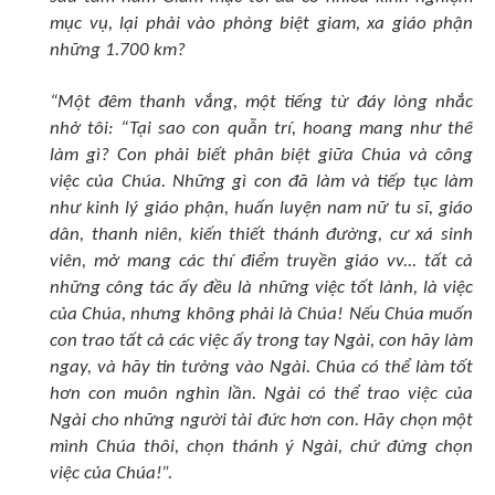
mục vụ, lại phải vào phòng biệt giam, xa giáo phận
những 1.700 km?
“Một đêm thanh vắng, một tiếng từ đáy lòng nhắc
nhở tôi: “Tại sao con quẫn trí, hoang mang như thế
làm gì? Con phải biết phân biệt giữa Chúa và công
việc của Chúa. Những gì con đã làm và tiếp tục làm
như kinh lý giáo phận, huấn luyện nam nữ tu sĩ, giáo
dân, thanh niên, kiến thiết thánh đường, cư xá sinh
viên, mở mang các thí điểm truyền giáo vv... tất cả
những công tác ấy đều là những việc tốt lành, là việc
của Chúa, nhưng không phải là Chúa! Nếu Chúa muốn
con trao tất cả các việc ấy trong tay Ngài, con hãy làm
ngay, và hãy tin tưởng vào Ngài. Chúa có thể làm tốt
hơn con muôn nghìn lần. Ngài có thể trao việc của
Ngài cho những người tài đức hơn con. Hãy chọn một
mình Chúa thôi, chọn thánh ý Ngài, chứ đừng chọn
việc của Chúa!”.