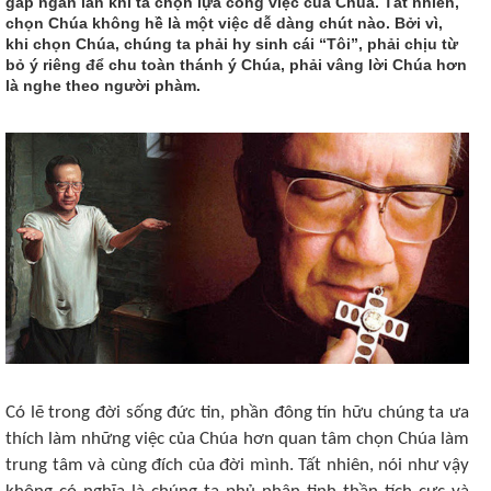
gấp ngàn lần khi ta chọn lựa công việc của Chúa. Tất nhiên,
chọn Chúa không hề là một việc dễ dàng chút nào. Bởi vì,
khi chọn Chúa, chúng ta phải hy sinh cái “Tôi”, phải chịu từ
bỏ ý riêng để chu toàn thánh ý Chúa, phải vâng lời Chúa hơn
là nghe theo người phàm.
Có lẽ trong đời sống đức tin, phần đông tín hữu chúng ta ưa
thích làm những việc của Chúa hơn quan tâm chọn Chúa làm
trung tâm và cùng đích của đời mình. Tất nhiên, nói như vậy