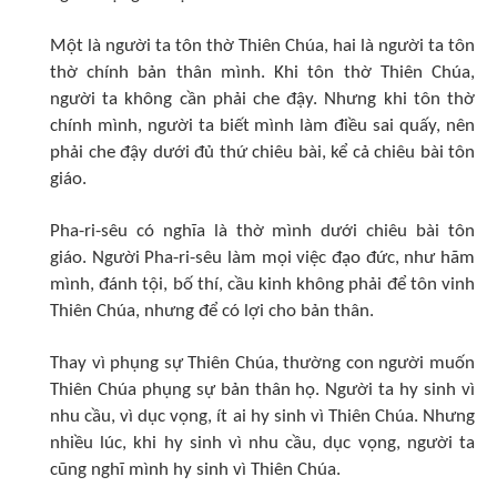
Một là người ta tôn thờ Thiên Chúa, hai là người ta tôn
thờ chính bản thân mình. Khi tôn thờ Thiên Chúa,
người ta không cần phải che đậy. Nhưng khi tôn thờ
chính mình, người ta biết mình làm điều sai quấy, nên
phải che đậy dưới đủ thứ chiêu bài, kể cả chiêu bài tôn
giáo.
Pha-ri-sêu có nghĩa là thờ mình dưới chiêu bài tôn
giáo. Người Pha-ri-sêu làm mọi việc đạo đức, như hãm
mình, đánh tội, bố thí, cầu kinh không phải để tôn vinh
Thiên Chúa, nhưng để có lợi cho bản thân.
Thay vì phụng sự Thiên Chúa, thường con người muốn
Thiên Chúa phụng sự bản thân họ. Người ta hy sinh vì
nhu cầu, vì dục vọng, ít ai hy sinh vì Thiên Chúa. Nhưng
nhiều lúc, khi hy sinh vì nhu cầu, dục vọng, người ta
cũng nghĩ mình hy sinh vì Thiên Chúa.