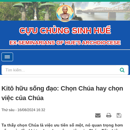
CỰU CHỦNG SINH HUẾ
EX-SEMINARIANS OF HUE'S ARCHDIOCESE
Kitô hữu sống đạo: Chọn Chúa hay chọn
việc của Chúa
Thứ sáu - 16/08/2024 16:32
Ta thấy chọn Chúa là việc ưu tiên số một, nó quan trọng hơn