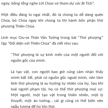
ngày, bằng lắng nghe Lời Chúa và tham dự các Bí Tích
”.
Một điều đáng lo ngại nhất, đó là chúng ta dễ dàng quên
Chúa, bỏ Chúa ngay khi chúng ta thi hành bổn phận thờ
phượng Thiên Chúa.
Linh mục Giu-se Thân Văn Tường trong bài “Thờ phượng”
tập “Đối diện với Thiên Chúa” đã viết như sau:
“Thờ phượng là sự kính mến của một người đối với
nguồn gốc của mình.
Là tạo vật, con người bao giờ cũng cảm nhận thấy
mình bất tất, phải có nguồn gốc ngoài mình, nên tâm
tình thờ phượng là xu hướng tự nhiên của họ. Sau khi
loài người phạm tội, họ có thể thờ phượng mọi sự:
Một người, một tạo vật trong thiên nhiên, một lý
thuyết, một ảo tưởng… cái gì cũng có thể biến nên
ngẫu tượng để họ tôn thờ.