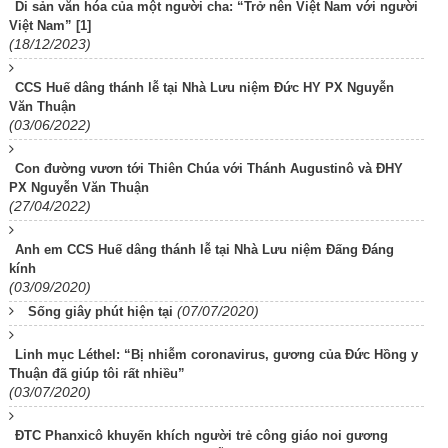
Di sản văn hóa của một người cha: “Trở nên Việt Nam với người
Việt Nam” [1]
(18/12/2023)
CCS Huế dâng thánh lễ tại Nhà Lưu niệm Đức HY PX Nguyễn
Văn Thuận
(03/06/2022)
Con đường vươn tới Thiên Chúa với Thánh Augustinô và ĐHY
PX Nguyễn Văn Thuận
(27/04/2022)
Anh em CCS Huế dâng thánh lễ tại Nhà Lưu niệm Đấng Đáng
kính
(03/09/2020)
(07/07/2020)
Sống giây phút hiện tại
Linh mục Léthel: “Bị nhiễm coronavirus, gương của Đức Hồng y
Thuận đã giúp tôi rất nhiều”
(03/07/2020)
ĐTC Phanxicô khuyến khích người trẻ công giáo noi gương