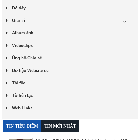
Đó đây
Giải trí
Album ảnh
Videoclips
Ủng hộ-Chia sẻ
Dữ liệu Website cũ
Tải file
Tờ liên lạc
Web Links
TIN TIÊU ĐIỂM
TIN MỚI NHẤT