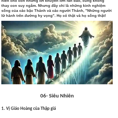
hiến cho con những lời khuyên lơn răn bảo, cũng không
thay con suy ngắm. Nhưng đây chỉ là những kinh nghiệm
sống của các bậc Thánh và các người Thánh, "Những người
lữ hành trên đường hy vọng". Họ có thật và họ sống thật!
06- Siêu Nhiên
1. Vị Giáo Hoàng của Thập giá