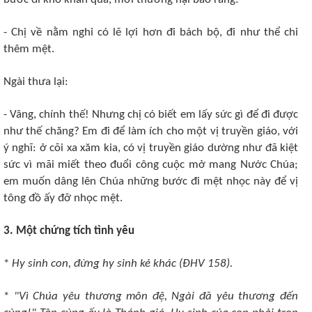
- Chị về nằm nghỉ có lẽ lợi hơn đi bách bộ, đi như thể chỉ
thêm mệt.
Ngài thưa lại:
- Vâng, chính thế! Nhưng chị có biết em lấy sức gì để đi được
như thế chăng? Em đi để làm ích cho một vị truyền giáo, với
ý nghĩ: ở cõi xa xăm kia, có vị truyền giáo dường như đã kiệt
sức vì mãi miết theo đuổi công cuộc mở mang Nước Chúa;
em muốn dâng lên Chúa những bước đi mệt nhọc này để vị
tông đồ ấy đỡ nhọc mệt.
3. Một chứng tích tình yêu
*
Hy sinh con, đừng hy sinh kẻ khác (ÐHV 158).
*
"Vì Chúa yêu thương môn đệ, Ngài đã yêu thương đến