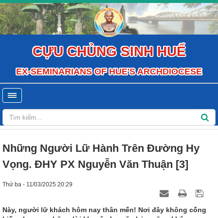
CỰU CHỦNG SINH HUẾ
EX-SEMINARIANS OF HUE'S ARCHDIOCESE
Những Người Lữ Hành Trên Đường Hy
Vọng. ĐHY PX Nguyễn Văn Thuận [3]
Thứ ba - 11/03/2025 20:29
Này, người lữ khách hôm nay thân mến! Nơi đây không cống