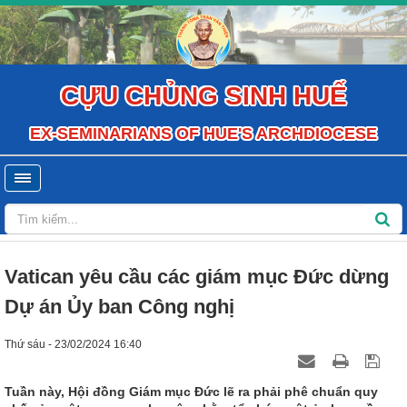
CỰU CHỦNG SINH HUẾ
EX-SEMINARIANS OF HUE'S ARCHDIOCESE
Vatican yêu cầu các giám mục Đức dừng
Dự án Ủy ban Công nghị
Thứ sáu - 23/02/2024 16:40
Tuần này, Hội đồng Giám mục Đức lẽ ra phải phê chuẩn quy