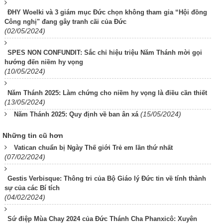
ĐHY Woelki và 3 giám mục Đức chọn không tham gia “Hội đồng
Công nghị" đang gây tranh cãi của Đức
(02/05/2024)
SPES NON CONFUNDIT: Sắc chỉ hiệu triệu Năm Thánh mời gọi
hướng đến niềm hy vọng
(10/05/2024)
Năm Thánh 2025: Làm chứng cho niềm hy vọng là điều cần thiết
(13/05/2024)
(15/05/2024)
Năm Thánh 2025: Quy định về ban ân xá
Những tin cũ hơn
Vatican chuẩn bị Ngày Thế giới Trẻ em lần thứ nhất
(07/02/2024)
Gestis Verbisque: Thông tri của Bộ Giáo lý Đức tin về tính thành
sự của các Bí tích
(04/02/2024)
Sứ điệp Mùa Chay 2024 của Đức Thánh Cha Phanxicô: Xuyên