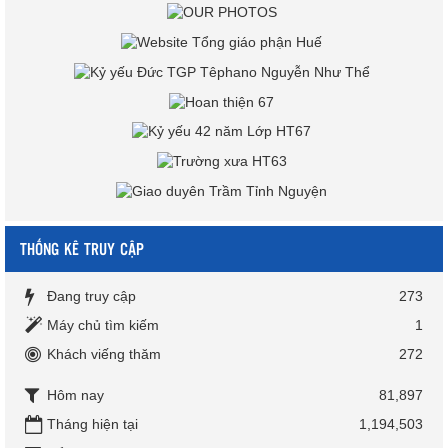
THỐNG KÊ TRUY CẬP
Đang truy cập
273
Máy chủ tìm kiếm
1
Khách viếng thăm
272
Hôm nay
81,897
Tháng hiện tại
1,194,503