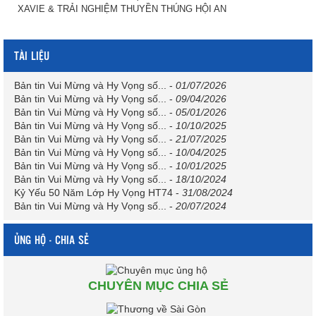
XAVIE & TRẢI NGHIỆM THUYỀN THÚNG HỘI AN
TÀI LIỆU
Bản tin Vui Mừng và Hy Vọng số...
-
01/07/2026
Bản tin Vui Mừng và Hy Vọng số...
-
09/04/2026
Bản tin Vui Mừng và Hy Vọng số...
-
05/01/2026
Bản tin Vui Mừng và Hy Vọng số...
-
10/10/2025
Bản tin Vui Mừng và Hy Vọng số...
-
21/07/2025
Bản tin Vui Mừng và Hy Vọng số...
-
10/04/2025
Bản tin Vui Mừng và Hy Vọng số...
-
10/01/2025
Bản tin Vui Mừng và Hy Vọng số...
-
18/10/2024
Kỷ Yếu 50 Năm Lớp Hy Vọng HT74
-
31/08/2024
Bản tin Vui Mừng và Hy Vọng số...
-
20/07/2024
ỦNG HỘ - CHIA SẺ
CHUYÊN MỤC CHIA SẺ