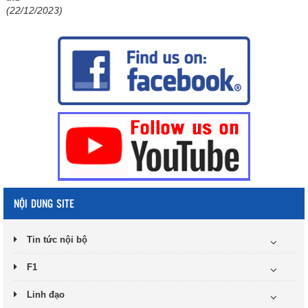
(22/12/2023)
NỘI DUNG SITE
Tin tức nội bộ
F1
Linh đạo