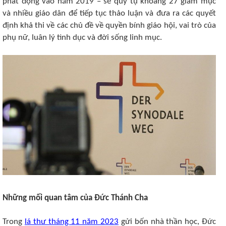
phát động vào năm 2019 – sẽ quy tụ khoảng 27 giám mục
và nhiều giáo dân để tiếp tục thảo luận và đưa ra các quyết
định khả thi về các chủ đề về quyền bính giáo hội, vai trò của
phụ nữ, luân lý tình dục và đời sống linh mục.
Những mối quan tâm của Đức Thánh Cha
Trong
lá thư tháng 11 năm 2023
gửi bốn nhà thần học, Đức