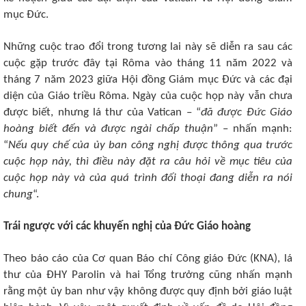
mục Đức.
Những cuộc trao đổi trong tương lai này sẽ diễn ra sau các
cuộc gặp trước đây tại Rôma vào tháng 11 năm 2022 và
tháng 7 năm 2023 giữa Hội đồng Giám mục Đức và các đại
diện của Giáo triều Rôma. Ngày của cuộc họp này vẫn chưa
được biết, nhưng lá thư của Vatican – “
đã được Đức Giáo
hoàng biết đến và được ngài chấp thuận
” – nhấn mạnh:
“
Nếu quy chế của ủy ban công nghị được thông qua trước
cuộc họp này, thì điều này đặt ra câu hỏi về mục tiêu của
cuộc họp này và của quá trình đối thoại đang diễn ra nói
chung
“.
Trái ngược với các khuyến nghị của Đức Giáo hoàng
Theo báo cáo của Cơ quan Báo chí Công giáo Đức (KNA), lá
thư của ĐHY Parolin và hai Tổng trưởng cũng nhấn mạnh
rằng một ủy ban như vậy không được quy định bởi giáo luật