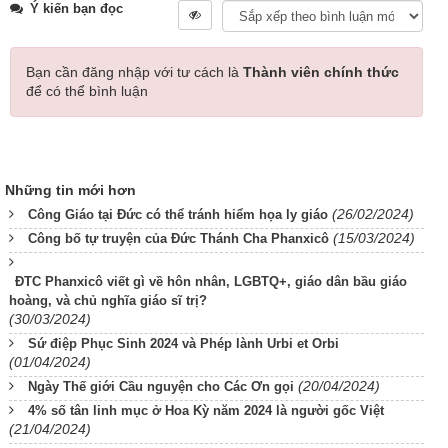
Ý kiến bạn đọc
Bạn cần đăng nhập với tư cách là
Thành viên chính thức
để có thể bình luận
Những tin mới hơn
(26/02/2024)
Công Giáo tại Đức có thể tránh hiểm họa ly giáo
(15/03/2024)
Công bố tự truyện của Đức Thánh Cha Phanxicô
ĐTC Phanxicô viết gì về hôn nhân, LGBTQ+, giáo dân bầu giáo
hoàng, và chủ nghĩa giáo sĩ trị?
(30/03/2024)
Sứ điệp Phục Sinh 2024 và Phép lành Urbi et Orbi
(01/04/2024)
(20/04/2024)
Ngày Thế giới Cầu nguyện cho Các Ơn gọi
4% số tân linh mục ở Hoa Kỳ năm 2024 là người gốc Việt
(21/04/2024)