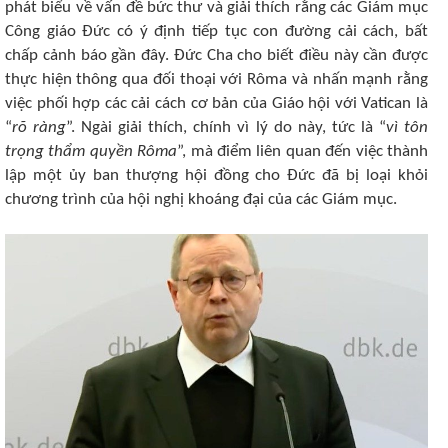
phát biểu về vấn đề bức thư và giải thích rằng các Giám mục
Công giáo Đức có ý định tiếp tục con đường cải cách, bất
chấp cảnh báo gần đây. Đức Cha cho biết điều này cần được
thực hiện thông qua đối thoại với Rôma và nhấn mạnh rằng
việc phối hợp các cải cách cơ bản của Giáo hội với Vatican là
“
rõ ràng
”. Ngài giải thích, chính vì lý do này, tức là “
vì tôn
trọng thẩm quyền Rôma
”, mà điểm liên quan đến việc thành
lập một ủy ban thượng hội đồng cho Đức đã bị loại khỏi
chương trình của hội nghị khoáng đại của các Giám mục.