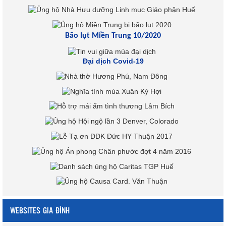
Bão lụt Miền Trung 10/2020
Đại dịch Covid-19
WEBSITES GIA ĐÌNH