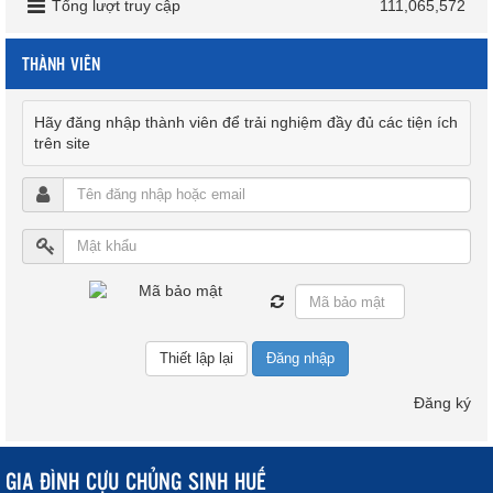
Tổng lượt truy cập
111,065,572
THÀNH VIÊN
Hãy đăng nhập thành viên để trải nghiệm đầy đủ các tiện ích
trên site
Đăng nhập
Đăng ký
GIA ĐÌNH CỰU CHỦNG SINH HUẾ