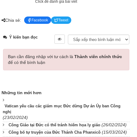
Click để đánh giá bài viết
Chia sẻ:
Facebook
Tweet
Ý kiến bạn đọc
Bạn cần đăng nhập với tư cách là
Thành viên chính thức
để có thể bình luận
Những tin mới hơn
Vatican yêu cầu các giám mục Đức dừng Dự án Ủy ban Công
nghị
(23/02/2024)
(26/02/2024)
Công Giáo tại Đức có thể tránh hiểm họa ly giáo
(15/03/2024)
Công bố tự truyện của Đức Thánh Cha Phanxicô