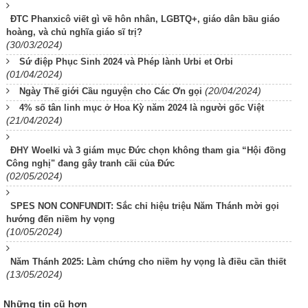
ĐTC Phanxicô viết gì về hôn nhân, LGBTQ+, giáo dân bầu giáo
hoàng, và chủ nghĩa giáo sĩ trị?
(30/03/2024)
Sứ điệp Phục Sinh 2024 và Phép lành Urbi et Orbi
(01/04/2024)
(20/04/2024)
Ngày Thế giới Cầu nguyện cho Các Ơn gọi
4% số tân linh mục ở Hoa Kỳ năm 2024 là người gốc Việt
(21/04/2024)
ĐHY Woelki và 3 giám mục Đức chọn không tham gia “Hội đồng
Công nghị" đang gây tranh cãi của Đức
(02/05/2024)
SPES NON CONFUNDIT: Sắc chỉ hiệu triệu Năm Thánh mời gọi
hướng đến niềm hy vọng
(10/05/2024)
Năm Thánh 2025: Làm chứng cho niềm hy vọng là điều cần thiết
(13/05/2024)
Những tin cũ hơn