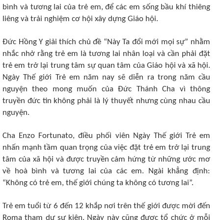
bình và tương lai của trẻ em, để các em sống bầu khí thiêng
liêng và trải nghiệm cơ hội xây dựng Giáo hội.
Đức Hồng Y giải thích chủ đề “Này Ta đổi mới mọi sự” nhằm
nhắc nhở rằng trẻ em là tương lai nhân loại và cần phải đặt
trẻ em trở lại trung tâm sự quan tâm của Giáo hội và xã hội.
Ngày Thế giới Trẻ em năm nay sẽ diễn ra trong năm cầu
nguyện theo mong muốn của Đức Thánh Cha vì thông
truyền đức tin không phải là lý thuyết nhưng cùng nhau cầu
nguyện.
Cha Enzo Fortunato, điều phối viên Ngày Thế giới Trẻ em
nhấn mạnh tầm quan trọng của việc đặt trẻ em trở lại trung
tâm của xã hội và được truyền cảm hứng từ những ước mơ
về hoà bình và tương lai của các em. Ngài khẳng định:
“Không có trẻ em, thế giới chúng ta không có tương lai”.
Trẻ em tuổi từ 6 đến 12 khắp nơi trên thế giới được mời đến
Roma tham dự sự kiện. Ngày này cũng được tổ chức ở mỗi