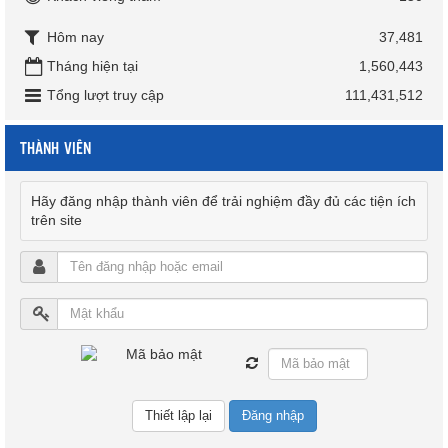
Hôm nay
37,481
Tháng hiện tại
1,560,443
Tổng lượt truy cập
111,431,512
THÀNH VIÊN
Hãy đăng nhập thành viên để trải nghiệm đầy đủ các tiện ích
trên site
Đăng nhập