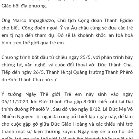
Giáo hội địa phương.
Ông Marco Impagliazzo, Chủ tịch Cộng đoàn Thánh Egidio
cho biết, Cộng đoàn ngoài Ý và Âu châu cũng sẽ đưa các trẻ
em tị nạn đến tham dự. Đó sẽ là khoảnh khắc lan toả hoà
bình trên thế giới qua trẻ em.
Chương trình bắt đầu từ chiều ngày 25/5, với phần trình bày
chứng từ, văn nghệ, và cuộc đối thoại với Đức Thánh Cha.
Tiếp đến ngày 26/5, Thánh lễ tại Quảng trường Thánh Phêrô
do Đức Thánh Cha chủ sự.
Ý tưởng Ngày Thế giới Trẻ em nảy sinh vào ngày
06/11/2023, khi Đức Thánh Cha gặp 8.000 thiếu nhi tại Đại
thính đường Phaolô VI. Sau đó vào ngày 8/12, Lễ Đức Mẹ Vô
Nhiễm Nguyên Tội ngài đã công bố thiết lập ngày này, để làm
cho cuộc gặp gỡ giữa Đức Giáo Hoàng và các thiếu nhi trở
thành một sự kiện thường xuyên. Ngày này sẽ là cơ hội để