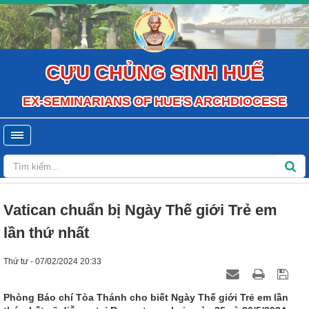
CỰU CHỦNG SINH HUẾ
EX-SEMINARIANS OF HUE'S ARCHDIOCESE
Vatican chuẩn bị Ngày Thế giới Trẻ em
lần thứ nhất
Thứ tư - 07/02/2024 20:33
Phòng Báo chí Tòa Thánh cho biết Ngày Thế giới Trẻ em lần