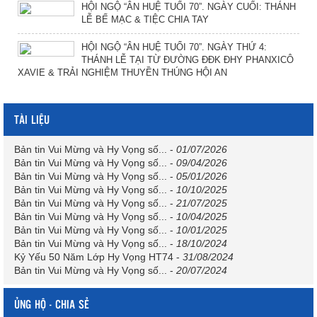
HỘI NGỘ “ÂN HUỆ TUỔI 70”. NGÀY CUỐI: THÁNH
LỄ BẾ MẠC & TIỆC CHIA TAY
HỘI NGỘ “ÂN HUỆ TUỔI 70”. NGÀY THỨ 4:
THÁNH LỄ TẠI TỪ ĐƯỜNG ĐĐK ĐHY PHANXICÔ
XAVIE & TRẢI NGHIỆM THUYỀN THÚNG HỘI AN
TÀI LIỆU
Bản tin Vui Mừng và Hy Vọng số...
-
01/07/2026
Bản tin Vui Mừng và Hy Vọng số...
-
09/04/2026
Bản tin Vui Mừng và Hy Vọng số...
-
05/01/2026
Bản tin Vui Mừng và Hy Vọng số...
-
10/10/2025
Bản tin Vui Mừng và Hy Vọng số...
-
21/07/2025
Bản tin Vui Mừng và Hy Vọng số...
-
10/04/2025
Bản tin Vui Mừng và Hy Vọng số...
-
10/01/2025
Bản tin Vui Mừng và Hy Vọng số...
-
18/10/2024
Kỷ Yếu 50 Năm Lớp Hy Vọng HT74
-
31/08/2024
Bản tin Vui Mừng và Hy Vọng số...
-
20/07/2024
ỦNG HỘ - CHIA SẺ