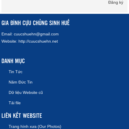
Đăng ký
GIA ĐÌNH CỰU CHỦNG SINH HUẾ
Email:
cuucshuehn@gmail.com
Website:
http://cuucshuehn.net
DANH MỤC
Tin Tức
Năm Đức Tin
Dữ liệu Website cũ
Tải file
LIÊN KẾT WEBSITE
Trang hình xưa (Our Photos)