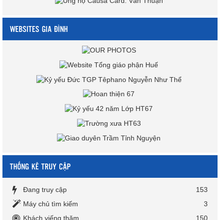
WEBSITES GIA ĐÌNH
THỐNG KÊ TRUY CẬP
Đang truy cập
153
Máy chủ tìm kiếm
3
Khách viếng thăm
150