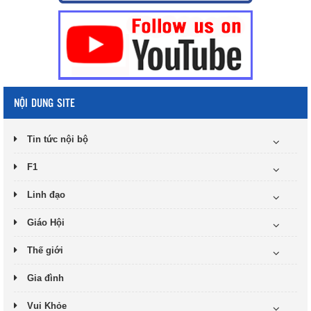
NỘI DUNG SITE
Tin tức nội bộ
F1
Linh đạo
Giáo Hội
Thế giới
Gia đình
Vui Khỏe