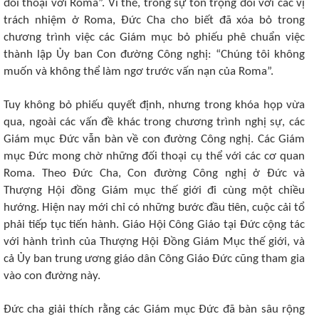
đối thoại với Roma”. Vì thế, trong sự tôn trọng đối với các vị
trách nhiệm ở Roma, Đức Cha cho biết đã xóa bỏ trong
chương trình việc các Giám mục bỏ phiếu phê chuẩn việc
thành lập Ủy ban Con đường Công nghị: “Chúng tôi không
muốn và không thể làm ngơ trước vấn nạn của Roma”.
Tuy không bỏ phiếu quyết định, nhưng trong khóa họp vừa
qua, ngoài các vấn đề khác trong chương trình nghị sự, các
Giám mục Đức vẫn bàn về con đường Công nghị. Các Giám
mục Đức mong chờ những đối thoại cụ thể với các cơ quan
Roma. Theo Đức Cha, Con đường Công nghị ở Đức và
Thượng Hội đồng Giám mục thế giới đi cùng một chiều
hướng. Hiện nay mới chỉ có những bước đầu tiên, cuộc cải tổ
phải tiếp tục tiến hành. Giáo Hội Công Giáo tại Đức cộng tác
với hành trình của Thượng Hội Đồng Giám Mục thế giới, và
cả Ủy ban trung ương giáo dân Công Giáo Đức cũng tham gia
vào con đường này.
Đức cha giải thích rằng các Giám mục Đức đã bàn sâu rộng