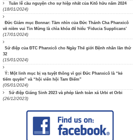
Tuần lễ cầu nguyện cho sự hiệp nhất của Kitô hữu năm 2024
(18/01/2024)
Đức Giám mục Bonnar: Tầm nhìn của Đức Thánh Cha Phanxicô
về niềm vui Tin Mừng là chìa khóa để hiểu ‘Fiducia Supplicans’
(17/01/2024)
Sứ điệp của ĐTC Phanxicô cho Ngày Thế giới Bệnh nhân lần thứ
32
(15/01/2024)
Ý: Một linh mục bị vạ tuyệt thông vì gọi Đức Phanxicô là “kẻ
tiếm quyền” và “hội viên hội Tam Điểm”
(05/01/2024)
Sứ điệp Giáng Sinh 2023 và phép lành toàn xá Urbi et Orbi
(26/12/2023)