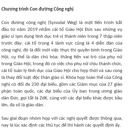
Chương trình Con đường Công nghị
Con đường công nghị (Synodal Weg) là một tiến trình bắt
đầu từ năm 2019 nhắm cải tổ Giáo Hội Đức sau những vụ
giáo sĩ lạm dụng tính dục trẻ vị thành niên trong 7 thập niên
trước đây: cải tổ trong 4 lãnh vực cũng là 4 diễn đàn của
công nghị, đó là đổi mới việc thực thi quyền bính trong Giáo
Hội, cụ thể là dân chủ hóa; thăng tiến vai trò của phụ nữ
trong Giáo Hội, trong đó có việc cho phụ nữ chịu thánh chức,
cải tổ luân lý tính dục của Giáo Hội cho hợp thời và sau cùng
là thay đổi luật độc thân giáo sĩ. Khóa họp toàn thể của Công
nghị có đối đa 230 đại biểu, gồm các Giám mục của 27 giáo
phận toàn quốc, các đại biểu của Ủy ban trung ương giáo
dân Đức, gọi tắt là ZdK, cùng với các đại biểu khác được bầu
lên, đa số là giáo dân.
Sau giai đoạn nhóm họp với các nghị quyết được thông qua,
nay là lúc xác định các thủ tục để thi hành các quyết định ấy.