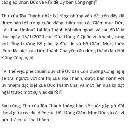
các giáo phận Đức về vấn đề Ủy ban Công nghị”.
Thư của Tòa Thánh nhắc lại rằng những vấn đề trên đây đã
được bàn tới trong cuộc viếng thăm của các Giám mục Đức,
“Visit ad Limina”, tại Tòa Thánh hồi năm ngoái, và sau đó là lá
thư ngày 16/1/2023 của Đức Hồng Y Quốc vụ khanh, cùng
với Tổng trưởng Bộ giáo lý đức tin và Bộ Giám Mục, thừa
lệnh đặc biệt của Đức Thánh Cha yêu cầu đừng thành lập Hội
Đồng Công nghị.
“Vì thế việc phê chuẩn quy chế Ủy ban Con đường Công nghị
sẽ trái ngược với chỉ thị của Tòa Thánh, được ban hành với
ủy nhiệm đặc biệt của Đức Thánh Cha, và một lần nữa lại đặt
ngài trước một sự việc đã rồi”.
Sau cùng, Thư của Tòa Thánh thông báo về cuộc gặp gỡ đối
thoại giữa các đại diện của Hội Đồng Giám Mục Đức và các vị
hữu trách tại Tòa Thánh.