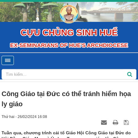
CỰU CHỦNG SINH HUẾ
EX-SEMINARIANS OF HUE'S ARCHDIOCESE
Công Giáo tại Đức có thể tránh hiểm họa
ly giáo
Thứ hai - 26/02/2024 16:08
Tuần qua, chương trình cải tổ Giáo Hội Công Giáo tại Đức do