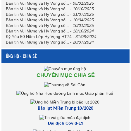
Bản tin Vui Mừng và Hy Vọng số...
-
05/01/2026
Bản tin Vui Mừng và Hy Vọng số...
-
10/10/2025
Bản tin Vui Mừng và Hy Vọng số...
-
21/07/2025
Bản tin Vui Mừng và Hy Vọng số...
-
10/04/2025
Bản tin Vui Mừng và Hy Vọng số...
-
10/01/2025
Bản tin Vui Mừng và Hy Vọng số...
-
18/10/2024
Kỷ Yếu 50 Năm Lớp Hy Vọng HT74
-
31/08/2024
Bản tin Vui Mừng và Hy Vọng số...
-
20/07/2024
ỦNG HỘ - CHIA SẺ
CHUYÊN MỤC CHIA SẺ
Bão lụt Miền Trung 10/2020
Đại dịch Covid-19