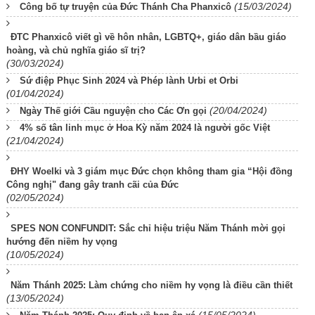
(15/03/2024)
Công bố tự truyện của Đức Thánh Cha Phanxicô
ĐTC Phanxicô viết gì về hôn nhân, LGBTQ+, giáo dân bầu giáo
hoàng, và chủ nghĩa giáo sĩ trị?
(30/03/2024)
Sứ điệp Phục Sinh 2024 và Phép lành Urbi et Orbi
(01/04/2024)
(20/04/2024)
Ngày Thế giới Cầu nguyện cho Các Ơn gọi
4% số tân linh mục ở Hoa Kỳ năm 2024 là người gốc Việt
(21/04/2024)
ĐHY Woelki và 3 giám mục Đức chọn không tham gia “Hội đồng
Công nghị" đang gây tranh cãi của Đức
(02/05/2024)
SPES NON CONFUNDIT: Sắc chỉ hiệu triệu Năm Thánh mời gọi
hướng đến niềm hy vọng
(10/05/2024)
Năm Thánh 2025: Làm chứng cho niềm hy vọng là điều cần thiết
(13/05/2024)