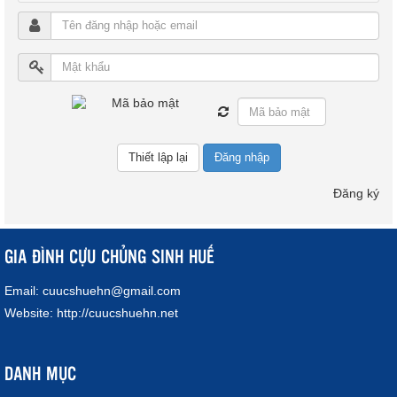
Đăng nhập
Đăng ký
GIA ĐÌNH CỰU CHỦNG SINH HUẾ
Email:
cuucshuehn@gmail.com
Website:
http://cuucshuehn.net
DANH MỤC