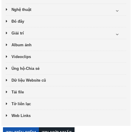
Nghệ thuật
Đó đây
Giải trí
Album ảnh
Videoclips
Ủng hộ-Chia sẻ
Dữ liệu Website cũ
Tải file
Tờ liên lạc
Web Links