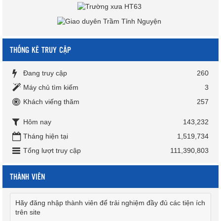
THỐNG KÊ TRUY CẬP
Đang truy cập
260
Máy chủ tìm kiếm
3
Khách viếng thăm
257
Hôm nay
143,232
Tháng hiện tại
1,519,734
Tổng lượt truy cập
111,390,803
THÀNH VIÊN
Hãy đăng nhập thành viên để trải nghiệm đầy đủ các tiện ích
trên site