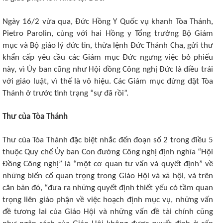
Ngày 16/2 vừa qua, Đức Hồng Y Quốc vụ khanh Tòa Thánh,
Pietro Parolin, cùng với hai Hồng y Tổng trưởng Bộ Giám
mục và Bộ giáo lý đức tin, thừa lệnh Đức Thánh Cha, gửi thư
khẩn cấp yêu cầu các Giám mục Đức ngưng việc bỏ phiếu
này, vì Ủy ban cũng như Hội đồng Công nghị Đức là điều trái
với giáo luật, vì thế là vô hiệu. Các Giám mục đừng đặt Tòa
Thánh ở trước tình trạng “sự đã rồi”.
Thư của Tòa Thánh
Thư của Tòa Thánh đặc biệt nhắc đến đoạn số 2 trong điều 5
thuộc Quy chế Ủy ban Con đường Công nghị định nghĩa “Hội
Đồng Công nghị” là “một cơ quan tư vấn và quyết định” về
những biến cố quan trọng trong Giáo Hội và xã hội, và trên
căn bản đó, “đưa ra những quyết định thiết yếu có tầm quan
trọng liên giáo phận về việc hoạch định mục vụ, những vấn
đề tương lai của Giáo Hội và những vấn đề tài chính cũng