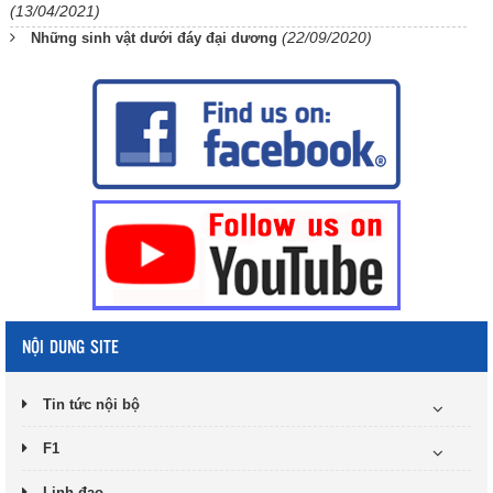
(13/04/2021)
(22/09/2020)
Những sinh vật dưới đáy đại dương
NỘI DUNG SITE
Tin tức nội bộ
F1
Linh đạo