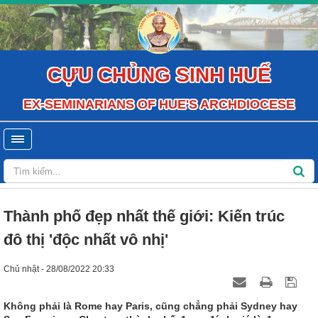
CỰU CHỦNG SINH HUẾ
EX-SEMINARIANS OF HUE'S ARCHDIOCESE
Thành phố đẹp nhất thế giới: Kiến trúc
đô thị 'độc nhất vô nhị'
Chủ nhật - 28/08/2022 20:33
Không phải là Rome hay Paris, cũng chẳng phải Sydney hay