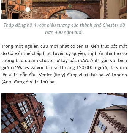
Tháp đồng hồ 4 mặt biểu tượng của thành phố Chester đã
hơn 400 năm tuổi.
Trong một nghiên cứu mới nhất có tên là Kiến trúc bắt mắt
do Cố vấn thế chấp trực tuyến ủy quyền, thị trấn nhà thờ có
tường bao quanh Chester ở tây bắc nước Anh, gần với biên
giới xứ Wales và với dân số khoảng 120.000 người, đã vươn
lên vị trí dẫn đầu. Venice (Italy) đứng vị trí thứ hai và London
(Anh) đứng ở vị trí thứ ba.