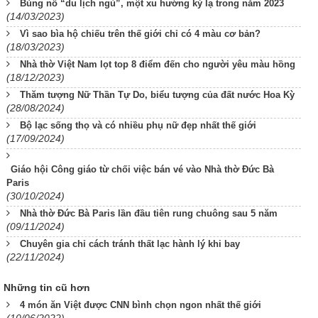
Bùng nổ “du lịch ngủ”, một xu hướng kỳ lạ trong năm 2023
(14/03/2023)
Vì sao bìa hộ chiếu trên thế giới chỉ có 4 màu cơ bản?
(18/03/2023)
Nhà thờ Việt Nam lọt top 8 điểm đến cho người yêu màu hồng
(18/12/2023)
Thăm tượng Nữ Thần Tự Do, biểu tượng của đất nước Hoa Kỳ
(28/08/2024)
Bộ lạc sống thọ và có nhiều phụ nữ đẹp nhất thế giới
(17/09/2024)
Giáo hội Công giáo từ chối việc bán vé vào Nhà thờ Đức Bà
Paris
(30/10/2024)
Nhà thờ Đức Bà Paris lần đầu tiên rung chuông sau 5 năm
(09/11/2024)
Chuyên gia chỉ cách tránh thất lạc hành lý khi bay
(22/11/2024)
Những tin cũ hơn
4 món ăn Việt được CNN bình chọn ngon nhất thế giới