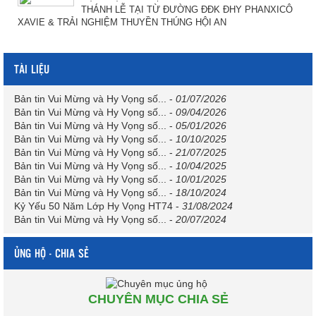
THÁNH LỄ TẠI TỪ ĐƯỜNG ĐĐK ĐHY PHANXICÔ
XAVIE & TRẢI NGHIỆM THUYỀN THÚNG HỘI AN
TÀI LIỆU
Bản tin Vui Mừng và Hy Vọng số...
-
01/07/2026
Bản tin Vui Mừng và Hy Vọng số...
-
09/04/2026
Bản tin Vui Mừng và Hy Vọng số...
-
05/01/2026
Bản tin Vui Mừng và Hy Vọng số...
-
10/10/2025
Bản tin Vui Mừng và Hy Vọng số...
-
21/07/2025
Bản tin Vui Mừng và Hy Vọng số...
-
10/04/2025
Bản tin Vui Mừng và Hy Vọng số...
-
10/01/2025
Bản tin Vui Mừng và Hy Vọng số...
-
18/10/2024
Kỷ Yếu 50 Năm Lớp Hy Vọng HT74
-
31/08/2024
Bản tin Vui Mừng và Hy Vọng số...
-
20/07/2024
ỦNG HỘ - CHIA SẺ
CHUYÊN MỤC CHIA SẺ