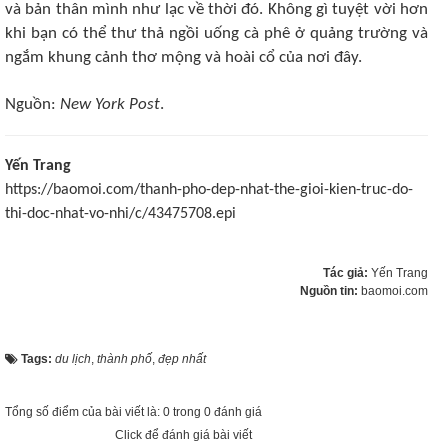
và bản thân mình như lạc về thời đó. Không gì tuyệt vời hơn
khi bạn có thể thư thả ngồi uống cà phê ở quảng trường và
ngắm khung cảnh thơ mộng và hoài cổ của nơi đây.
Nguồn:
New York Post
.
Yến Trang
https://baomoi.com/thanh-pho-dep-nhat-the-gioi-kien-truc-do-
thi-doc-nhat-vo-nhi/c/43475708.epi
Tác giả:
Yến Trang
Nguồn tin:
baomoi.com
Tags:
du lịch
,
thành phố
,
đẹp nhất
Tổng số điểm của bài viết là: 0 trong 0 đánh giá
Click để đánh giá bài viết