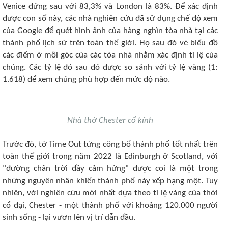
Venice đứng sau với 83,3% và London là 83%. Để xác định
được con số này, các nhà nghiên cứu đã sử dụng chế độ xem
của Google để quét hình ảnh của hàng nghìn tòa nhà tại các
thành phố lịch sử trên toàn thế giới. Họ sau đó vẽ biểu đồ
các điểm ở mỗi góc của các tòa nhà nhằm xác định tỉ lệ của
chúng. Các tỷ lệ đó sau đó được so sánh với tỷ lệ vàng (1:
1.618) để xem chúng phù hợp đến mức độ nào.
Nhà thờ Chester cổ kính
Trước đó, tờ Time Out từng công bố thành phố tốt nhất trên
toàn thế giới trong năm 2022 là Edinburgh ở Scotland, với
"đường chân trời đầy cảm hứng" được coi là một trong
những nguyên nhân khiến thành phố này xếp hạng một. Tuy
nhiên, với nghiên cứu mới nhất dựa theo tỉ lệ vàng của thời
cổ đại, Chester - một thành phố với khoảng 120.000 người
sinh sống - lại vươn lên vị trí dẫn đầu.