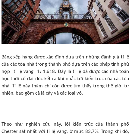
Bảng xếp hạng được xác định dựa trên những đánh giá tỉ lệ
của các tòa nhà trong thành phố dựa trên các phép tính phù
hợp "tỉ lệ vàng" 1: 1.618. Đây là tỉ lệ đã được các nhà toán
học thời cổ đại đúc kết ra khi nhắc tới kiến trúc của các tòa
nhà. Tỉ lệ này thậm chí còn được tìm thấy trong thế giới tự
nhiên, bao gồm cả lá cây và các loại vỏ.
Theo như nghiên cứu này, lối kiến trúc của thành phố
Chester sát nhất với tỉ lệ vàng, ở mức 83,7%. Trong khi đó,