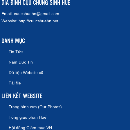
GIA ĐÌNH CỰU CHỦNG SINH HUẾ
Email:
cuucshuehn@gmail.com
Website:
http://cuucshuehn.net
DANH MỤC
Tin Tức
Năm Đức Tin
Dữ liệu Website cũ
Tải file
LIÊN KẾT WEBSITE
Trang hình xưa (Our Photos)
Tổng giáo phận Huế
Hội đồng Giám mục VN