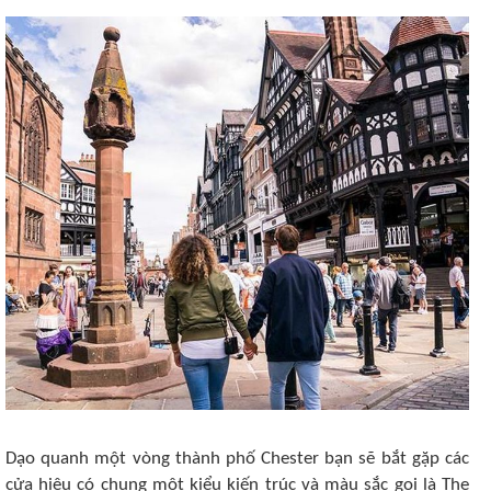
Dạo quanh một vòng thành phố Chester bạn sẽ bắt gặp các
cửa hiệu có chung một kiểu kiến trúc và màu sắc gọi là The