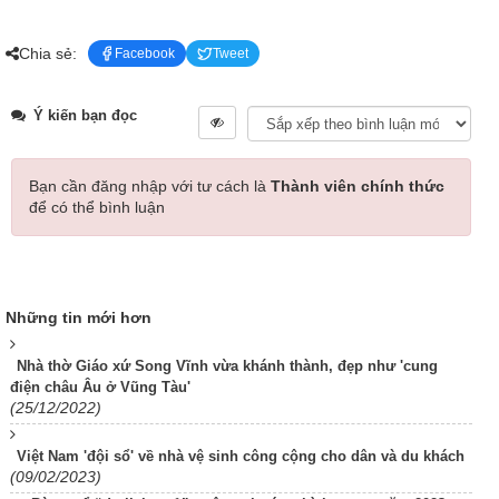
Chia sẻ:
Facebook
Tweet
Ý kiến bạn đọc
Bạn cần đăng nhập với tư cách là
Thành viên chính thức
để có thể bình luận
Những tin mới hơn
Nhà thờ Giáo xứ Song Vĩnh vừa khánh thành, đẹp như 'cung
điện châu Âu ở Vũng Tàu'
(25/12/2022)
Việt Nam 'đội sổ' về nhà vệ sinh công cộng cho dân và du khách
(09/02/2023)