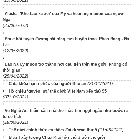
(10/06/2022)
Alaska: 'Kho báu xa xôi' của Mỹ và hoài niệm buồn của người
Nga
(23/05/2022)
Phục hồi tuyến đường sắt răng cưa huyền thoại Phan Rang - Đà
Lạt
(12/05/2022)
Đảo Na Uy muốn trở thành nơi đầu tiên trên thế giới "không có
thời gian"
(28/04/2022)
(21/11/2021)
Chìa khóa hạnh phúc của người Bhutan
Hộ chiếu ‘quyền lực’ thế giới: Việt Nam xếp thứ 95
(07/10/2021)
Về Nghệ An, thăm căn nhà thờ màu tím ngọt ngào như bước ra
từ cổ tích
(15/09/2021)
(11/06/2021)
Thế giới chính thức có thêm đại dương thứ 5
Brazil xây tượng Chúa Kitô lớn thứ 3 trên thế giới