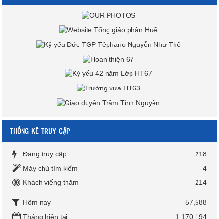
THỐNG KÊ TRUY CẬP
Đang truy cập
218
Máy chủ tìm kiếm
4
Khách viếng thăm
214
Hôm nay
57,588
Tháng hiện tại
1,170,194