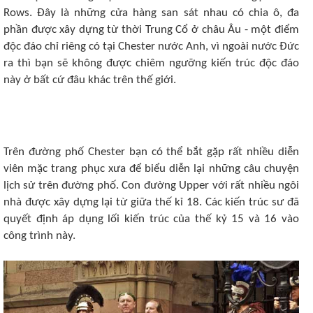
Rows. Đây là những cửa hàng san sát nhau có chia ô, đa
phần được xây dựng từ thời Trung Cổ ở châu Âu - một điểm
độc đáo chỉ riêng có tại Chester nước Anh, vì ngoài nước Đức
ra thì bạn sẽ không được chiêm ngưỡng kiến trúc độc đáo
này ở bất cứ đâu khác trên thế giới.
Trên đường phố Chester bạn có thể bắt gặp rất nhiều diễn
viên mặc trang phục xưa để biểu diễn lại những câu chuyện
lịch sử trên đường phố. Con đường Upper với rất nhiều ngôi
nhà được xây dựng lại từ giữa thế kỉ 18. Các kiến trúc sư đã
quyết định áp dụng lối kiến trúc của thế kỷ 15 và 16 vào
công trình này.