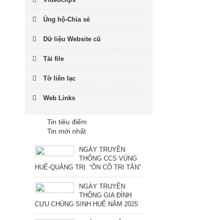
Ủng hộ-Chia sẻ
Dữ liệu Website cũ
Tải file
Tờ liên lạc
Web Links
Tin tiêu điểm
Tin mới nhất
NGÀY TRUYỀN
THỐNG CCS VÙNG
HUẾ-QUẢNG TRỊ. “ÔN CỐ TRI TÂN”
NGÀY TRUYỀN
THỐNG GIA ĐÌNH
CỰU CHỦNG SINH HUẾ NĂM 2025