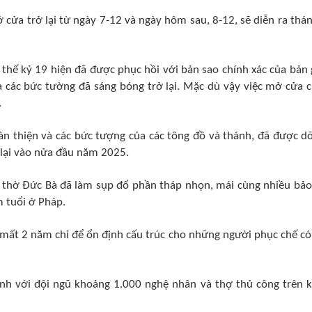
ửa trở lại từ ngày 7-12 và ngày hôm sau, 8-12, sẽ diễn ra thán
thế kỷ 19 hiện đã được phục hồi với bản sao chính xác của bản 
và các bức tường đã sáng bóng trở lại. Mặc dù vậy việc mở cửa 
.
àn thiện và các bức tượng của các tông đồ và thánh, đã được d
 lại vào nửa đầu năm 2025.
 thờ Đức Bà đã làm sụp đổ phần tháp nhọn, mái cùng nhiều bảo
m tuổi ở Pháp.
 mất 2 năm chỉ để ổn định cấu trúc cho những người phục chế có
hành với đội ngũ khoảng 1.000 nghệ nhân và thợ thủ công trên 