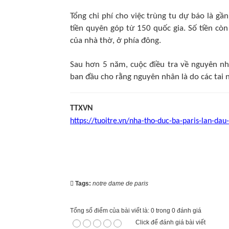
Tổng chi phí cho việc trùng tu dự báo là gầ
tiền quyên góp từ 150 quốc gia. Số tiền cò
của nhà thờ, ở phía đông.
Sau hơn 5 năm, cuộc điều tra về nguyên nh
ban đầu cho rằng nguyên nhân là do các tai 
TTXVN
https://tuoitre.vn/nha-tho-duc-ba-paris-lan-
Tags:
notre dame de paris
Tổng số điểm của bài viết là: 0 trong 0 đánh giá
Click để đánh giá bài viết