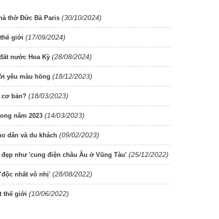
(30/10/2024)
hà thờ Đức Bà Paris
(17/09/2024)
thế giới
(28/08/2024)
đất nước Hoa Kỳ
(18/12/2023)
ười yêu màu hồng
(18/03/2023)
u cơ bản?
(14/03/2023)
trong năm 2023
(09/02/2023)
ho dân và du khách
(25/12/2022)
 đẹp như 'cung điện châu Âu ở Vũng Tàu'
(28/08/2022)
'độc nhất vô nhị'
(10/06/2022)
 thế giới