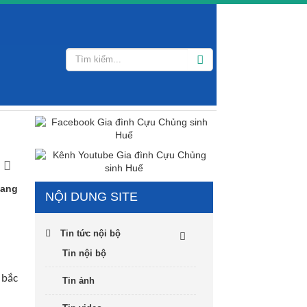
vang
NỘI DUNG SITE
Tin tức nội bộ
Tin nội bộ
 bắc
Tin ảnh