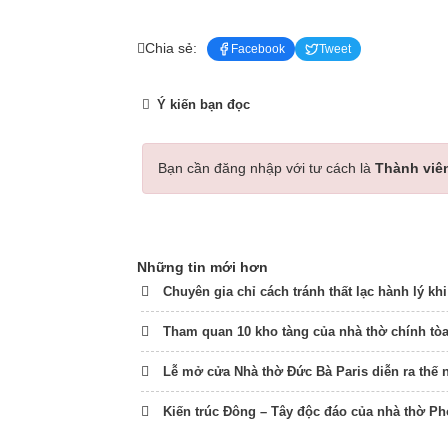
Chia sẻ:
Facebook
Tweet
Ý kiến bạn đọc
Bạn cần đăng nhập với tư cách là
Thành viê
Những tin mới hơn
Chuyên gia chỉ cách tránh thất lạc hành lý kh
Tham quan 10 kho tàng của nhà thờ chính tòa
Lễ mở cửa Nhà thờ Đức Bà Paris diễn ra thế 
Kiến trúc Đông – Tây độc đáo của nhà thờ P