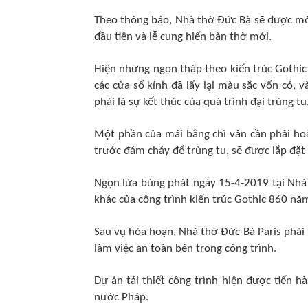
Theo thông báo, Nhà thờ Đức Bà sẽ được mở c
đầu tiên và lễ cung hiến bàn thờ mới.
Hiện những ngọn tháp theo kiến trúc Gothic 
các cửa sổ kính đã lấy lại màu sắc vốn có, 
phải là sự kết thúc của quá trình đại trùng tu
Một phần của mái bằng chì vẫn cần phải ho
trước đám cháy để trùng tu, sẽ được lắp đặt
Ngọn lửa bùng phát ngày 15-4-2019 tại Nhà
khác của công trình kiến trúc Gothic 860 nă
Sau vụ hỏa hoạn, Nhà thờ Đức Bà Paris phải
làm việc an toàn bên trong công trình.
Dự án tái thiết công trình hiện được tiến 
nước Pháp.