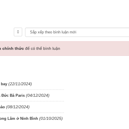
n chính thức
để có thể bình luận
(22/11/2024)
i bay
(04/12/2024)
 Đức Bà Paris
(08/12/2024)
nào
(01/10/2025)
hong Lâm ở Ninh Bình