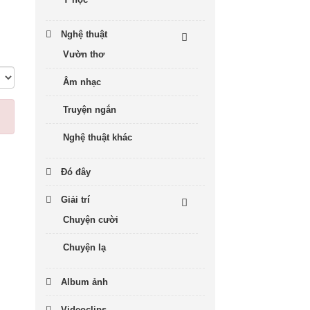
Nghệ thuật
Vườn thơ
Âm nhạc
Truyện ngắn
Nghệ thuật khác
Đó đây
Giải trí
Chuyện cười
Chuyện lạ
Album ảnh
Videoclips