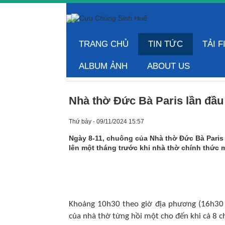
TRANG CHỦ
TIN TỨC
TẢI F
ALBUM ẢNH
ABOUT US
Nhà thờ Đức Bà Paris lần đầu
Thứ bảy - 09/11/2024 15:57
Ngày 8-11, chuông của Nhà thờ Đức Bà Paris 
lên một tháng trước khi nhà thờ chính thức mở
Khoảng 10h30 theo giờ địa phương (16h30 t
của nhà thờ từng hồi một cho đến khi cả 8 