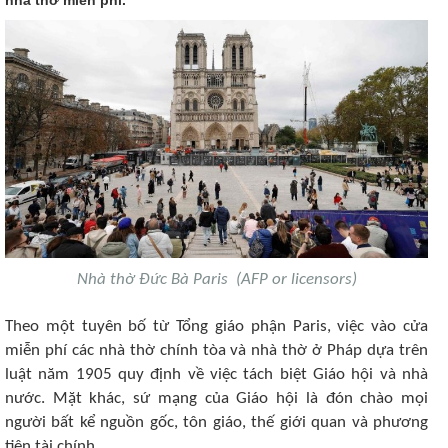
Nhà thờ Đức Bà Paris (AFP or licensors)
Theo một tuyên bố từ Tổng giáo phận Paris, việc vào cửa
miễn phí các nhà thờ chính tòa và nhà thờ ở Pháp dựa trên
luật năm 1905 quy định về việc tách biệt Giáo hội và nhà
nước. Mặt khác, sứ mạng của Giáo hội là đón chào mọi
người bất kể nguồn gốc, tôn giáo, thế giới quan và phương
tiện tài chính.