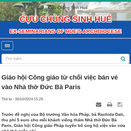
CỰU CHỦNG SINH HUẾ
EX-SEMINARIANS OF HUE'S ARCHDIOCESE
Giáo hội Công giáo từ chối việc bán vé
vào Nhà thờ Đức Bà Paris
Thứ tư - 30/10/2024 15:29
Trước đề nghị của Bộ trưởng Văn hóa Pháp, bà Rachida Dati,
thu phí 5 euro cho mỗi khách viếng thăm Nhà thờ Đức Bà
Paris, Giáo hội Công giáo Pháp tuyên bố ủng hộ việc vào cửa
nhà thờ miễn phí.