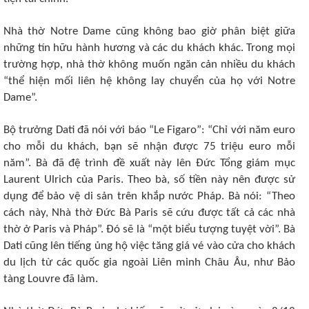
Nhà thờ Notre Dame cũng không bao giờ phân biệt giữa
những tín hữu hành hương và các du khách khác. Trong mọi
trường hợp, nhà thờ không muốn ngăn cản nhiều du khách
“thể hiện mối liên hệ không lay chuyển của họ với Notre
Dame”.
Bộ trưởng Dati đã nói với báo “Le Figaro”: “Chỉ với năm euro
cho mỗi du khách, bạn sẽ nhận được 75 triệu euro mỗi
năm”. Bà đã đệ trình đề xuất này lên Đức Tổng giám mục
Laurent Ulrich của Paris. Theo bà, số tiền này nên được sử
dụng để bảo vệ di sản trên khắp nước Pháp. Bà nói: “Theo
cách này, Nhà thờ Đức Bà Paris sẽ cứu được tất cả các nhà
thờ ở Paris và Pháp”. Đó sẽ là “một biểu tượng tuyệt vời”. Bà
Dati cũng lên tiếng ủng hộ việc tăng giá vé vào cửa cho khách
du lịch từ các quốc gia ngoài Liên minh Châu Âu, như Bảo
tàng Louvre đã làm.