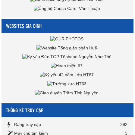
WEBSITES GIA ĐÌNH
THỐNG KÊ TRUY CẬP
Đang truy cập
392
Máy chủ tìm kiếm
3