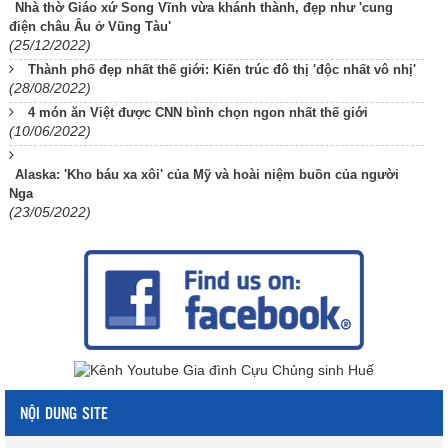
Nhà thờ Giáo xứ Song Vĩnh vừa khánh thành, đẹp như 'cung
điện châu Âu ở Vũng Tàu'
(25/12/2022)
Thành phố đẹp nhất thế giới: Kiến trúc đô thị 'độc nhất vô nhị'
(28/08/2022)
4 món ăn Việt được CNN bình chọn ngon nhất thế giới
(10/06/2022)
Alaska: 'Kho báu xa xôi' của Mỹ và hoài niệm buồn của người
Nga
(23/05/2022)
NỘI DUNG SITE