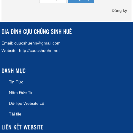
Đăng ký
GIA ĐÌNH CỰU CHỦNG SINH HUẾ
Email:
cuucshuehn@gmail.com
Website:
http://cuucshuehn.net
DANH MỤC
Tin Tức
Năm Đức Tin
Dữ liệu Website cũ
Tải file
LIÊN KẾT WEBSITE