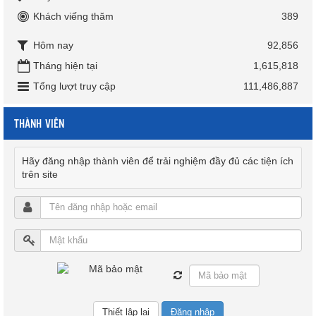
Khách viếng thăm
389
Hôm nay
92,856
Tháng hiện tại
1,615,818
Tổng lượt truy cập
111,486,887
THÀNH VIÊN
Hãy đăng nhập thành viên để trải nghiệm đầy đủ các tiện ích
trên site
Đăng nhập