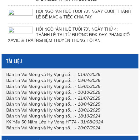
HỘI NGỘ “ÂN HUỆ TUỔI 70”. NGÀY CUỐI: THÁNH
LỄ BẾ MẠC & TIỆC CHIA TAY
HỘI NGỘ “ÂN HUỆ TUỔI 70”. NGÀY THỨ 4:
THÁNH LỄ TẠI TỪ ĐƯỜNG ĐĐK ĐHY PHANXICÔ
XAVIE & TRẢI NGHIỆM THUYỀN THÚNG HỘI AN
TÀI LIỆU
Bản tin Vui Mừng và Hy Vọng số...
-
01/07/2026
Bản tin Vui Mừng và Hy Vọng số...
-
09/04/2026
Bản tin Vui Mừng và Hy Vọng số...
-
05/01/2026
Bản tin Vui Mừng và Hy Vọng số...
-
10/10/2025
Bản tin Vui Mừng và Hy Vọng số...
-
21/07/2025
Bản tin Vui Mừng và Hy Vọng số...
-
10/04/2025
Bản tin Vui Mừng và Hy Vọng số...
-
10/01/2025
Bản tin Vui Mừng và Hy Vọng số...
-
18/10/2024
Kỷ Yếu 50 Năm Lớp Hy Vọng HT74
-
31/08/2024
Bản tin Vui Mừng và Hy Vọng số...
-
20/07/2024