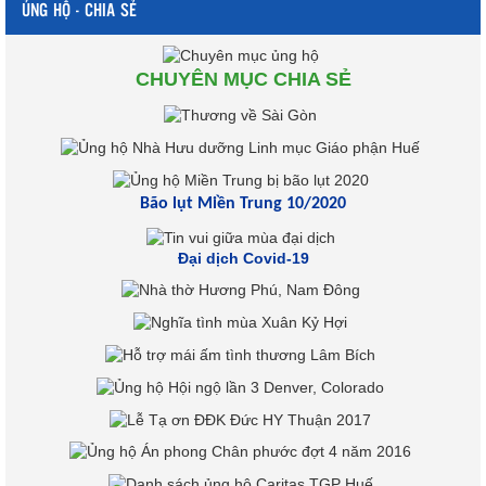
ỦNG HỘ - CHIA SẺ
CHUYÊN MỤC CHIA SẺ
Bão lụt Miền Trung 10/2020
Đại dịch Covid-19