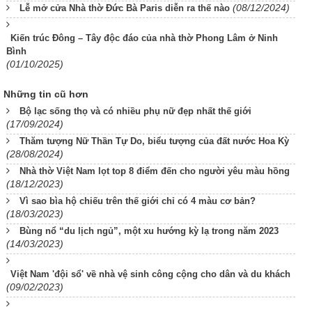
(08/12/2024)
Lễ mở cửa Nhà thờ Đức Bà Paris diễn ra thế nào
Kiến trúc Đông – Tây độc đáo của nhà thờ Phong Lâm ở Ninh
Bình
(01/10/2025)
Những tin cũ hơn
Bộ lạc sống thọ và có nhiều phụ nữ đẹp nhất thế giới
(17/09/2024)
Thăm tượng Nữ Thần Tự Do, biểu tượng của đất nước Hoa Kỳ
(28/08/2024)
Nhà thờ Việt Nam lọt top 8 điểm đến cho người yêu màu hồng
(18/12/2023)
Vì sao bìa hộ chiếu trên thế giới chỉ có 4 màu cơ bản?
(18/03/2023)
Bùng nổ “du lịch ngủ”, một xu hướng kỳ lạ trong năm 2023
(14/03/2023)
Việt Nam 'đội sổ' về nhà vệ sinh công cộng cho dân và du khách
(09/02/2023)