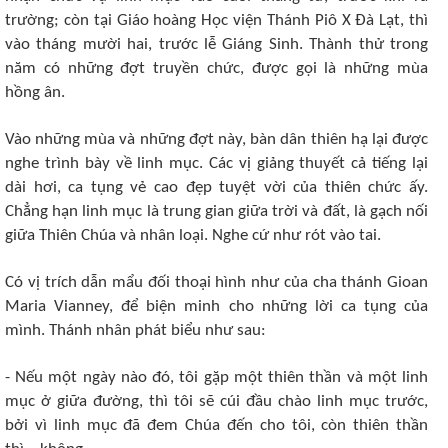
trường; còn tại Giáo hoàng Học viện Thánh Piô X Đà Lạt, thì
vào tháng mười hai, trước lễ Giáng Sinh. Thành thử trong
năm có những đợt truyền chức, được gọi là những mùa
hồng ân.
Vào những mùa và những đợt này, bàn dân thiên hạ lại được
nghe trình bày về linh mục. Các vị giảng thuyết cả tiếng lại
dài hơi, ca tụng vẻ cao đẹp tuyệt vời của thiên chức ấy.
Chẳng hạn linh mục là trung gian giữa trời và đất, là gạch nối
giữa Thiên Chúa và nhân loại. Nghe cứ như rót vào tai.
Có vị trích dẫn mẩu đối thoại hình như của cha thánh Gioan
Maria Vianney, để biện minh cho những lời ca tụng của
mình. Thánh nhân phát biểu như sau:
- Nếu một ngày nào đó, tôi gặp một thiên thần và một linh
mục ở giữa đường, thì tôi sẽ cúi đầu chào linh mục trước,
bởi vì linh mục đã đem Chúa đến cho tôi, còn thiên thần