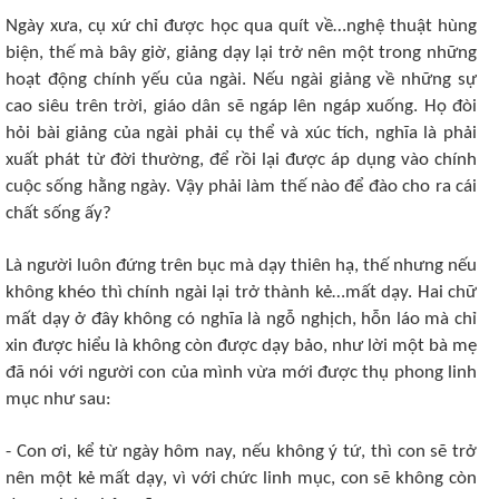
Ngày xưa, cụ xứ chỉ được học qua quít về…nghệ thuật hùng
biện, thế mà bây giờ, giảng dạy lại trở nên một trong những
hoạt động chính yếu của ngài. Nếu ngài giảng về những sự
cao siêu trên trời, giáo dân sẽ ngáp lên ngáp xuống. Họ đòi
hỏi bài giảng của ngài phải cụ thể và xúc tích, nghĩa là phải
xuất phát từ đời thường, để rồi lại được áp dụng vào chính
cuộc sống hằng ngày. Vậy phải làm thế nào để đào cho ra cái
chất sống ấy?
Là người luôn đứng trên bục mà dạy thiên hạ, thế nhưng nếu
không khéo thì chính ngài lại trở thành kẻ…mất dạy. Hai chữ
mất dạy ở đây không có nghĩa là ngỗ nghịch, hỗn láo mà chỉ
xin được hiểu là không còn được dạy bảo, như lời một bà mẹ
đã nói với người con của mình vừa mới được thụ phong linh
mục như sau:
- Con ơi, kể từ ngày hôm nay, nếu không ý tứ, thì con sẽ trở
nên một kẻ mất dạy, vì với chức linh mục, con sẽ không còn