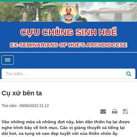
CỰU CHỦNG SINH HUẾ
EX-SEMINARIANS OF HUE'S ARCHDIOCESE
Cụ xứ bên ta
Thứ năm - 09/06/2022 21:12
Vào những mùa và những đợt này, bàn dân thiên hạ lại được
nghe trình bày về linh mục. Các vị giảng thuyết cả tiếng lại
dài hơi, ca tụng vẻ cao đẹp tuyệt vời của thiên chức ấy.