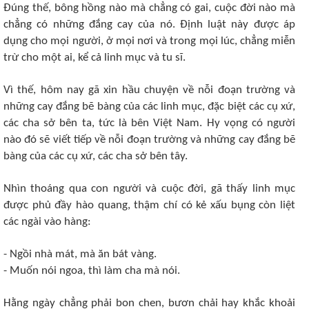
Đúng thế, bông hồng nào mà chẳng có gai, cuộc đời nào mà
chẳng có những đắng cay của nó. Định luật này được áp
dụng cho mọi người, ở mọi nơi và trong mọi lúc, chẳng miễn
trừ cho một ai, kể cả linh mục và tu sĩ.
Vì thế, hôm nay gã xin hầu chuyện về nỗi đoạn trường và
những cay đắng bẽ bàng của các linh mục, đặc biệt các cụ xứ,
các cha sở bên ta, tức là bên Việt Nam. Hy vọng có người
nào đó sẽ viết tiếp về nỗi đoạn trường và những cay đắng bẽ
bàng của các cụ xứ, các cha sở bên tây.
Nhìn thoáng qua con người và cuộc đời, gã thấy linh mục
được phủ đầy hào quang, thậm chí có kẻ xấu bụng còn liệt
các ngài vào hàng:
- Ngồi nhà mát, mà ăn bát vàng.
- Muốn nói ngoa, thì làm cha mà nói.
Hằng ngày chẳng phải bon chen, bươn chải hay khắc khoải