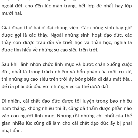
ngoài đời, cho đến lúc mãn tràng, hết lớp đệ nhất hay lớp
mười hai.
Giai đoạn thứ hai ở đại chủng viện. Các chủng sinh bây giờ
được gọi là các thầy. Ngoài những sinh hoạt đạo đức, các
thầy còn được trau dồi về triết học và thần học, nghĩa là
được tìm hiểu về những sự cao siêu trên trời.
Sau khi lãnh nhận chức linh mục và bước chân xuống cuộc
đời, nhất là trong trách nhiệm và bổn phận của một cụ xứ,
thì những sự cao siêu trên trời ấy bỗng biến đi đâu mất tiêu,
để rồi phải đối đầu với những việc cụ thể dưới đất.
Dĩ nhiên, cái chất đạo đức được tôi luyện trong bao nhiêu
năm tháng, không nhiều thì ít, cũng đã thấm được phần nào
vào con người linh mục. Nhưng rồi những chi phối của thế
gian nhiều lúc cũng đã làm cho cái chất đạo đức ấy bị phai
nhạt dần.