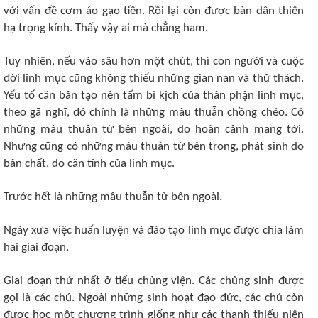
với vấn đề cơm áo gạo tiền. Rồi lại còn được bàn dân thiên
hạ trọng kính. Thấy vậy ai mà chẳng ham.
Tuy nhiên, nếu vào sâu hơn một chút, thì con người và cuộc
đời linh mục cũng không thiếu những gian nan và thử thách.
Yếu tố căn bản tạo nên tấm bi kịch của thân phận linh mục,
theo gã nghĩ, đó chính là những mâu thuẫn chồng chéo. Có
những mâu thuẫn từ bên ngoài, do hoàn cảnh mang tới.
Nhưng cũng có những mâu thuẫn từ bên trong, phát sinh do
bản chất, do căn tính của linh mục.
Trước hết là những mâu thuẫn từ bên ngoài.
Ngày xưa việc huấn luyện và đào tạo linh mục được chia làm
hai giai đoạn.
Giai đoạn thứ nhất ở tiểu chủng viện. Các chủng sinh được
gọi là các chú. Ngoài những sinh hoạt đạo đức, các chú còn
được học một chương trình giống như các thanh thiếu niên