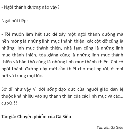
- Ngôi thánh đường nào vậy?
Ngài nói tiếp:
- Tôi muốn làm hết sức để xây một ngôi thánh đường mà
nền móng là những linh mục thánh thiện, các cột đỡ cũng là
những linh mục thánh thiện, nhà tạm cũng là những linh
mục thánh thiện, tòa giảng cũng là những linh mục thánh
thiện và bàn thờ cũng là những linh mục thánh thiện. Chỉ có
ngôi thánh đường này mới cần thiết cho mọi người, ở mọi
nơi và trong mọi lúc.
Sở dĩ như vậy vì đời sống đạo đức của người giáo dân lệ
thuộc khá nhiều vào sự thánh thiện của các linh mục và các…
cụ xứ!!!
Tác giả:
Chuyện phiếm của Gã Siêu
Tác giả:
Gã Siêu