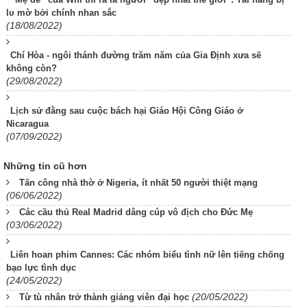
lᴜ mờ bởi chính nhan sắc
(18/08/2022)
Chí Hòa - ngôi thánh đường trăm năm của Gia Định xưa sẽ
không còn?
(29/08/2022)
Lịch sử đằng sau cuộc bách hại Giáo Hội Công Giáo ở
Nicaragua
(07/09/2022)
Những tin cũ hơn
Tấn công nhà thờ ở Nigeria, ít nhất 50 người thiệt mạng
(06/06/2022)
Các cầu thủ Real Madrid dâng cúp vô địch cho Đức Mẹ
(03/06/2022)
Liên hoan phim Cannes: Các nhóm biểu tình nữ lên tiếng chống
bạo lực tình dục
(24/05/2022)
(20/05/2022)
Từ tù nhân trở thành giảng viên đại học