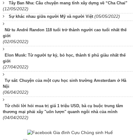
Tây Ban Nha: Câu chuyện mang tính xây dựng về “Cha Chai”
(12/05/2022)
(05/05/2022)
Sự khác nhau giữa người Mỹ và người Việt
Nữ tu André Randon 118 tuổi trở thành người cao tuổi nhất thế
giới
(02/05/2022)
Elon Musk: Từ người tự kỷ, bỏ học, thành tỉ phú giàu nhất thế
giới
(27/04/2022)
Tự sát: Chuyện của một cựu học sinh trường Amsterdam ở Hà
Nội
(06/04/2022)
Từ chối lời hỏi mua trị giá 1 triệu USD, bà cụ buộc trung tâm
thương mại phải xây "uốn lượn" quanh ngôi nhà của mình
(04/04/2022)