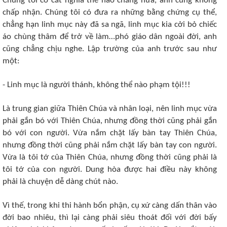
Chúng tôi có cắt nghĩa thế nào chăng nữa, anh cũng không
chấp nhận. Chúng tôi có đưa ra những bằng chứng cụ thể,
chẳng hạn linh mục này đã sa ngã, linh mục kia cởi bỏ chiếc
áo chùng thâm để trở về làm…phó giáo dân ngoài đời, anh
cũng chẳng chịu nghe. Lập trường của anh trước sau như
một:
- Linh mục là người thánh, không thể nào phạm tội!!!
Là trung gian giữa Thiên Chúa và nhân loại, nên linh mục vừa
phải gắn bó với Thiên Chúa, nhưng đồng thời cũng phải gắn
bó với con người. Vừa nắm chặt lấy bàn tay Thiên Chúa,
nhưng đồng thời cũng phải nắm chặt lấy bàn tay con người.
Vừa là tôi tớ của Thiên Chúa, nhưng đồng thời cũng phải là
tôi tớ của con người. Dung hòa được hai điều này không
phải là chuyện dễ dàng chút nào.
Vì thế, trong khi thi hành bổn phận, cụ xứ càng dấn thân vào
đời bao nhiêu, thì lại càng phải siêu thoát đối với đời bấy