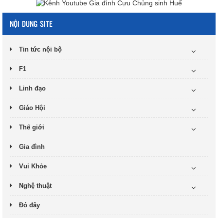
NỘI DUNG SITE
Tin tức nội bộ
F1
Linh đạo
Giáo Hội
Thế giới
Gia đình
Vui Khỏe
Nghệ thuật
Đó đây