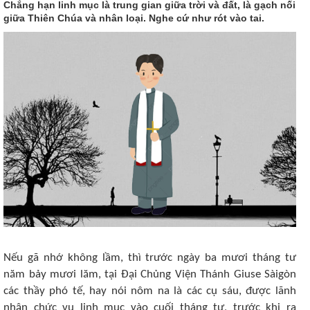
Chẳng hạn linh mục là trung gian giữa trời và đất, là gạch nối
giữa Thiên Chúa và nhân loại. Nghe cứ như rót vào tai.
Nếu gã nhớ không lầm, thì trước ngày ba mươi tháng tư
năm bảy mươi lăm, tại Đại Chủng Viện Thánh Giuse Sàigòn
các thầy phó tế, hay nói nôm na là các cụ sáu, được lãnh
nhận chức vụ linh mục vào cuối tháng tư, trước khi ra