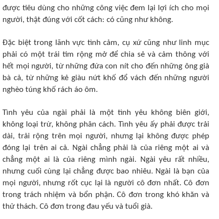
được tiêu dùng cho những công việc đem lại lợi ích cho mọi
người, thật đúng với cốt cách: có cũng như không.
Đặc biệt trong lãnh vực tình cảm, cụ xứ cũng như linh mục
phải có một trái tim rộng mở để chia sẻ và cảm thông với
hết mọi người, từ những đứa con nít cho đến những ông già
bà cả, từ những kẻ giàu nứt khố đổ vách đến những người
nghèo túng khố rách áo ôm.
Tình yêu của ngài phải là một tình yêu không biên giới,
không loại trừ, không phân cách. Tình yêu ấy phải được trải
dài, trải rộng trên mọi người, nhưng lại không được phép
đóng lại trên ai cả. Ngài chẳng phải là của riêng một ai và
chẳng một ai là của riêng mình ngài. Ngài yêu rất nhiều,
nhưng cuối cùng lại chẳng được bao nhiêu. Ngài là bạn của
mọi người, nhưng rốt cục lại là người cô đơn nhất. Cô đơn
trong trách nhiệm và bổn phận. Cô đơn trong khó khăn và
thử thách. Cô đơn trong đau yếu và tuổi già.