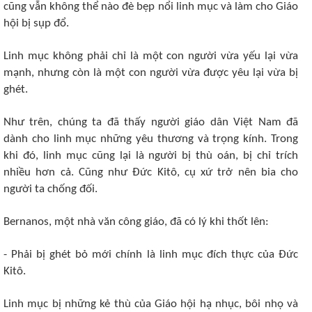
cũng vẫn không thể nào đè bẹp nổi linh mục và làm cho Giáo
hội bị sụp đổ.
Linh mục không phải chỉ là một con người vừa yếu lại vừa
mạnh, nhưng còn là một con người vừa được yêu lại vừa bị
ghét.
Như trên, chúng ta đã thấy người giáo dân Việt Nam đã
dành cho linh mục những yêu thương và trọng kính. Trong
khi đó, linh mục cũng lại là người bị thù oán, bị chỉ trích
nhiều hơn cả. Cũng như Đức Kitô, cụ xứ trở nên bia cho
người ta chống đối.
Bernanos, một nhà văn công giáo, đã có lý khi thốt lên:
- Phải bị ghét bỏ mới chính là linh mục đích thực của Đức
Kitô.
Linh mục bị những kẻ thù của Giáo hội hạ nhục, bôi nhọ và