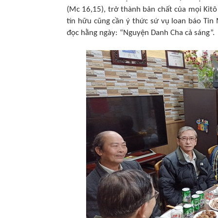
(Mc 16,15), trở thành bản chất của mọi Kit
tín hữu cũng cần ý thức sứ vụ loan báo Tin
đọc hằng ngày: “Nguyện Danh Cha cả sáng”.