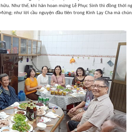
ô hữu. Như thế, khi hân hoan mừng Lễ Phục Sinh thì đồng thời n
 Mừng; như lời cầu nguyện đầu tiên trong Kinh Lạy Cha mà chún