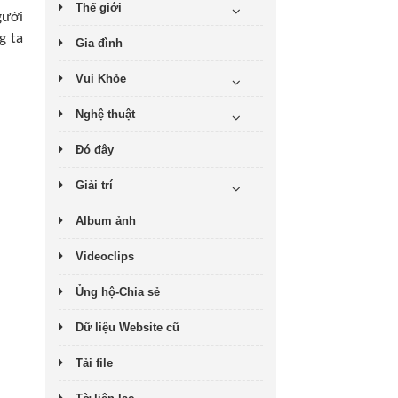
Thế giới
gười
g ta
Gia đình
Vui Khỏe
Nghệ thuật
Đó đây
Giải trí
Album ảnh
Videoclips
Ủng hộ-Chia sẻ
Dữ liệu Website cũ
Tải file