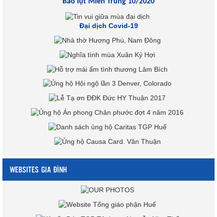
Bão lụt Miền Trung 10/2020
Đại dịch Covid-19
WEBSITES GIA ĐÌNH