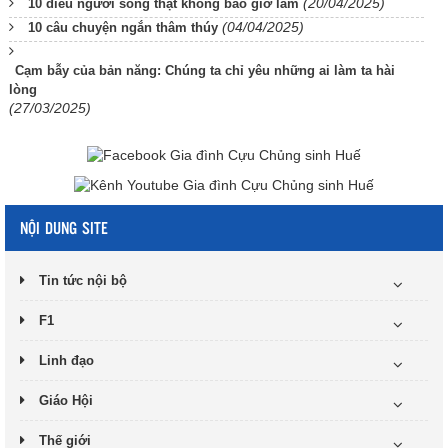
(20/04/2025)
10 điều người sống thật không bao giờ làm
(04/04/2025)
10 câu chuyện ngắn thâm thúy
Cạm bẫy của bản năng: Chúng ta chỉ yêu những ai làm ta hài
lòng
(27/03/2025)
NỘI DUNG SITE
Tin tức nội bộ
F1
Linh đạo
Giáo Hội
Thế giới