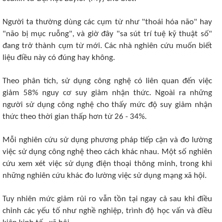
Người ta thường dùng các cụm từ như "thoái hóa não" hay
"não bị mục ruỗng", và giờ đây "sa sút trí tuệ kỹ thuật số"
đang trở thành cụm từ mới. Các nhà nghiên cứu muốn biết
liệu điều này có đúng hay không.
Theo phân tích, sử dụng công nghệ có liên quan đến việc
giảm 58% nguy cơ suy giảm nhận thức. Ngoài ra những
người sử dụng công nghệ cho thấy mức độ suy giảm nhận
thức theo thời gian thấp hơn từ 26 - 34%.
Mỗi nghiên cứu sử dụng phương pháp tiếp cận và đo lường
việc sử dụng công nghệ theo cách khác nhau. Một số nghiên
cứu xem xét việc sử dụng điện thoại thông minh, trong khi
những nghiên cứu khác đo lường việc sử dụng mạng xã hội.
Tuy nhiên mức giảm rủi ro vẫn tồn tại ngay cả sau khi điều
chỉnh các yếu tố như nghề nghiệp, trình độ học vấn và điều