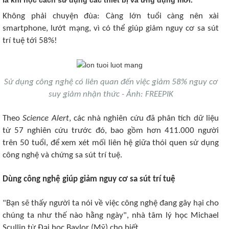
Không phải chuyện đùa: Càng lớn tuổi càng nên xài
smartphone, lướt mạng, vì có thể giúp giảm nguy cơ sa sút
trí tuệ tới 58%!
Sử dụng công nghệ có liên quan đến việc giảm 58% nguy cơ
suy giảm nhận thức - Ảnh: FREEPIK
Theo
Science Alert
, các nhà nghiên cứu đã phân tích dữ liệu
từ 57 nghiên cứu trước đó, bao gồm hơn 411.000 người
trên 50 tuổi, để xem xét mối liên hệ giữa thói quen sử dụng
công nghệ và chứng sa sút trí tuệ.
Dùng công nghệ giúp giảm nguy cơ sa sút trí tuệ
"Bạn sẽ thấy người ta nói về việc công nghệ đang gây hại cho
chúng ta như thế nào hằng ngày", nhà tâm lý học Michael
Scullin từ Đại học Baylor (Mỹ) cho biết.