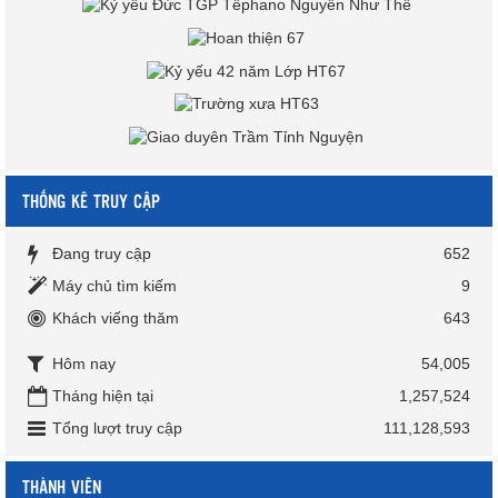
THỐNG KÊ TRUY CẬP
Đang truy cập
652
Máy chủ tìm kiếm
9
Khách viếng thăm
643
Hôm nay
54,005
Tháng hiện tại
1,257,524
Tổng lượt truy cập
111,128,593
THÀNH VIÊN