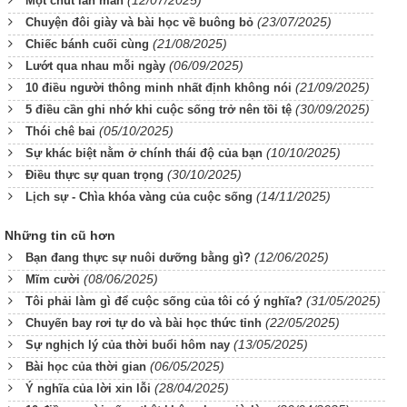
Một chút lan man
(23/07/2025)
Chuyện đôi giày và bài học về buông bỏ
(21/08/2025)
Chiếc bánh cuối cùng
(06/09/2025)
Lướt qua nhau mỗi ngày
(21/09/2025)
10 điều người thông minh nhất định không nói
(30/09/2025)
5 điều cần ghi nhớ khi cuộc sống trở nên tồi tệ
(05/10/2025)
Thói chê bai
(10/10/2025)
Sự khác biệt nằm ở chính thái độ của bạn
(30/10/2025)
Điều thực sự quan trọng
(14/11/2025)
Lịch sự - Chìa khóa vàng của cuộc sống
Những tin cũ hơn
(12/06/2025)
Bạn đang thực sự nuôi dưỡng bằng gì?
(08/06/2025)
Mĩm cười
(31/05/2025)
Tôi phải làm gì để cuộc sống của tôi có ý nghĩa?
(22/05/2025)
Chuyến bay rơi tự do và bài học thức tỉnh
(13/05/2025)
Sự nghịch lý của thời buổi hôm nay
(06/05/2025)
Bài học của thời gian
(28/04/2025)
Ý nghĩa của lời xin lỗi