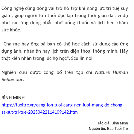
Công nghệ cũng đóng vai trò hỗ trợ khi năng lực trí tuệ suy
giảm, giúp người lớn tuổi độc lập trong thời gian dài, ví dụ
như các ứng dụng nhắc nhở uống thuốc và lịch hẹn khám
sức khỏe.
"Cha mẹ hay ông bà bạn có thể học cách sử dụng các ứng
dụng ảnh, nhắn tin hay lịch trên điện thoại thông minh. Hãy
thật kiên nhẫn trong lúc họ học", Scullin nói.
Nghiên cứu được công bố trên tạp chí
Nature Human
Behaviour
.
BÌNH MINH
https://tuoitre.vn/cang-lon-tuoi-cang-nen-luot-mang-de-chong-
sa-sut-tri-tue-20250422114109142.htm
Tác giả:
Bình Minh
Nguồn tin:
Báo Tuổi Trẻ