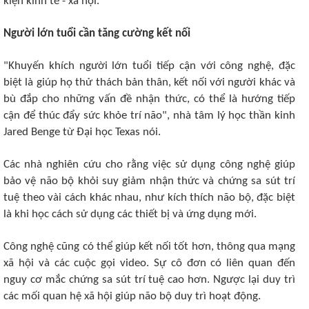
kiện kinh tế - xã hội.
Người lớn tuổi cần tăng cường kết nối
"Khuyến khích người lớn tuổi tiếp cận với công nghệ, đặc
biệt là giúp họ thử thách bản thân, kết nối với người khác và
bù đắp cho những vấn đề nhận thức, có thể là hướng tiếp
cận để thúc đẩy sức khỏe trí não", nhà tâm lý học thần kinh
Jared Benge từ Đại học Texas nói.
Các nhà nghiên cứu cho rằng việc sử dụng công nghệ giúp
bảo vệ não bộ khỏi suy giảm nhận thức và chứng sa sút trí
tuệ theo vài cách khác nhau, như kích thích não bộ, đặc biệt
là khi học cách sử dụng các thiết bị và ứng dụng mới.
Công nghệ cũng có thể giúp kết nối tốt hơn, thông qua mạng
xã hội và các cuộc gọi video. Sự cô đơn có liên quan đến
nguy cơ mắc chứng sa sút trí tuệ cao hơn. Ngược lại duy trì
các mối quan hệ xã hội giúp não bộ duy trì hoạt động.