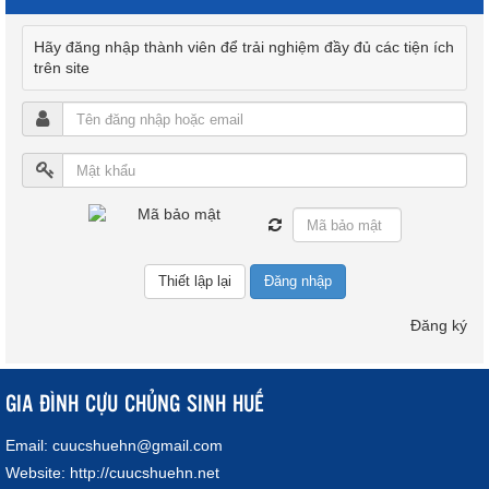
Hãy đăng nhập thành viên để trải nghiệm đầy đủ các tiện ích
trên site
Đăng nhập
Đăng ký
GIA ĐÌNH CỰU CHỦNG SINH HUẾ
Email:
cuucshuehn@gmail.com
Website:
http://cuucshuehn.net