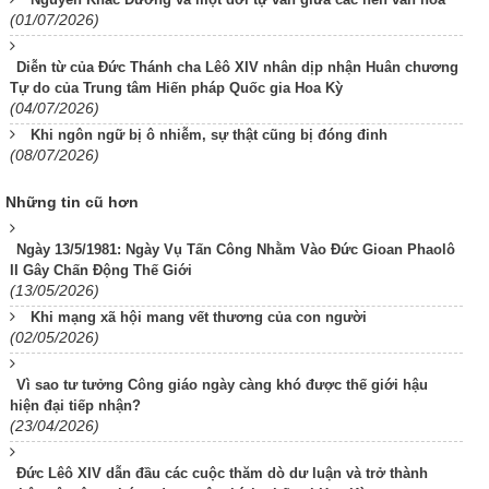
(01/07/2026)
Diễn từ của Đức Thánh cha Lêô XIV nhân dịp nhận Huân chương
Tự do của Trung tâm Hiến pháp Quốc gia Hoa Kỳ
(04/07/2026)
Khi ngôn ngữ bị ô nhiễm, sự thật cũng bị đóng đinh
(08/07/2026)
Những tin cũ hơn
Ngày 13/5/1981: Ngày Vụ Tấn Công Nhằm Vào Đức Gioan Phaolô
II Gây Chấn Động Thế Giới
(13/05/2026)
Khi mạng xã hội mang vết thương của con người
(02/05/2026)
Vì sao tư tưởng Công giáo ngày càng khó được thế giới hậu
hiện đại tiếp nhận?
(23/04/2026)
Đức Lêô XIV dẫn đầu các cuộc thăm dò dư luận và trở thành