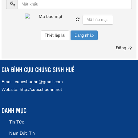
Đăng nhập
Đăng ký
GIA ĐÌNH CỰU CHỦNG SINH HUẾ
Email:
cuucshuehn@gmail.com
Website:
http://cuucshuehn.net
DANH MỤC
Tin Tức
Năm Đức Tin