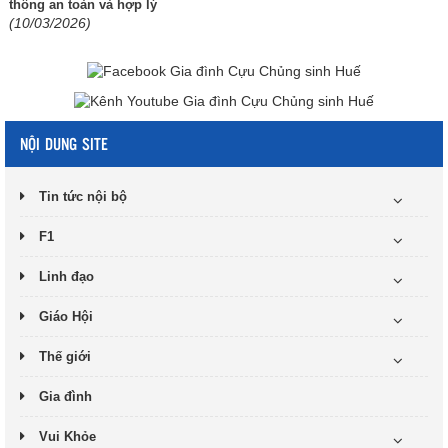
thông an toàn và hợp lý
(10/03/2026)
NỘI DUNG SITE
Tin tức nội bộ
F1
Linh đạo
Giáo Hội
Thế giới
Gia đình
Vui Khỏe