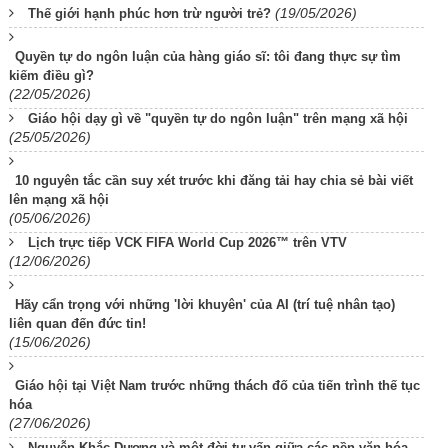
(19/05/2026)
Thế giới hạnh phúc hơn trừ người trẻ?
Quyền tự do ngôn luận của hàng giáo sĩ: tôi đang thực sự tìm
kiếm điều gì?
(22/05/2026)
Giáo hội dạy gì về "quyền tự do ngôn luận" trên mạng xã hội
(25/05/2026)
10 nguyên tắc cần suy xét trước khi đăng tải hay chia sẻ bài viết
lên mạng xã hội
(05/06/2026)
Lịch trực tiếp VCK FIFA World Cup 2026™ trên VTV
(12/06/2026)
Hãy cẩn trọng với những 'lời khuyên' của AI (trí tuệ nhân tạo)
liên quan đến đức tin!
(15/06/2026)
Giáo hội tại Việt Nam trước những thách đố của tiến trình thế tục
hóa
(27/06/2026)
Nguyễn Khắc Dương và một đời tự vấn giữa các nền văn hóa