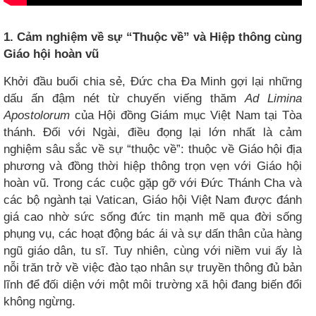
1. Cảm nghiệm về sự “Thuộc về” và Hiệp thông cùng
Giáo hội hoàn vũ
Khởi đầu buổi chia sẻ, Đức cha Đa Minh gợi lại những
dấu ấn đậm nét từ chuyến viếng thăm
Ad Limina
Apostolorum
của Hội đồng Giám mục Việt Nam tại Tòa
thánh. Đối với Ngài, điều đọng lại lớn nhất là cảm
nghiệm sâu sắc về sự “thuộc về”: thuộc về Giáo hội địa
phương và đồng thời hiệp thông trọn vẹn với Giáo hội
hoàn vũ. Trong các cuộc gặp gỡ với Đức Thánh Cha và
các bộ ngành tại Vatican, Giáo hội Việt Nam được đánh
giá cao nhờ sức sống đức tin mạnh mẽ qua đời sống
phụng vụ, các hoạt động bác ái và sự dấn thân của hàng
ngũ giáo dân, tu sĩ. Tuy nhiên, cùng với niềm vui ấy là
nỗi trăn trở về việc đào tạo nhân sự truyền thông đủ bản
lĩnh để đối diện với một môi trường xã hội đang biến đổi
không ngừng.