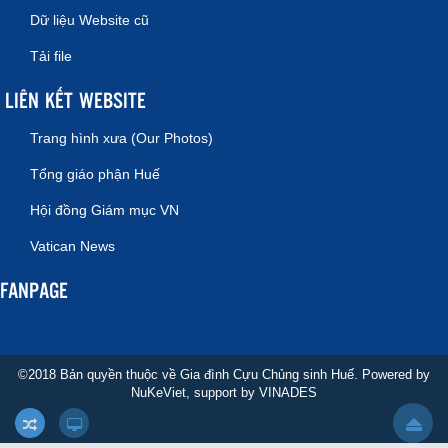
Dữ liệu Website cũ
Tải file
LIÊN KẾT WEBSITE
Trang hình xưa (Our Photos)
Tổng giáo phận Huế
Hội đồng Giám mục VN
Vatican News
FANPAGE
©2018 Bản quyền thuộc về Gia đình Cựu Chủng sinh Huế. Powered by
NuKeViet
, support by
VINADES