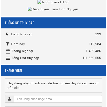
THỐNG KÊ TRUY CẬP
Đang truy cập
299
Hôm nay
112,984
Tháng hiện tại
1,489,486
Tổng lượt truy cập
111,360,555
THÀNH VIÊN
Hãy đăng nhập thành viên để trải nghiệm đầy đủ các tiện ích
trên site