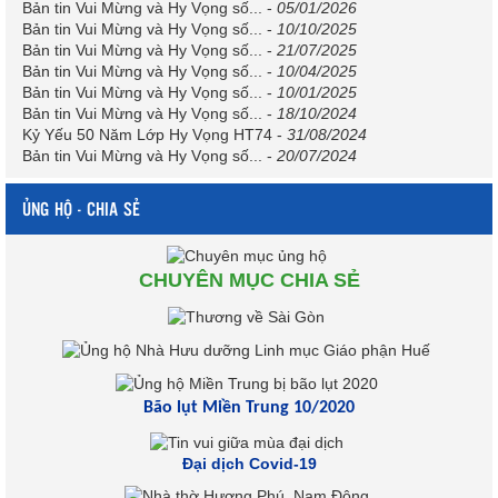
Bản tin Vui Mừng và Hy Vọng số...
-
05/01/2026
Bản tin Vui Mừng và Hy Vọng số...
-
10/10/2025
Bản tin Vui Mừng và Hy Vọng số...
-
21/07/2025
Bản tin Vui Mừng và Hy Vọng số...
-
10/04/2025
Bản tin Vui Mừng và Hy Vọng số...
-
10/01/2025
Bản tin Vui Mừng và Hy Vọng số...
-
18/10/2024
Kỷ Yếu 50 Năm Lớp Hy Vọng HT74
-
31/08/2024
Bản tin Vui Mừng và Hy Vọng số...
-
20/07/2024
ỦNG HỘ - CHIA SẺ
CHUYÊN MỤC CHIA SẺ
Bão lụt Miền Trung 10/2020
Đại dịch Covid-19