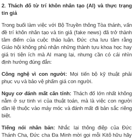
2. Thách đố từ trí khôn nhân tạo (AI) và thực trạng
tin giả
Trong buổi làm việc với Bộ Truyền thông Tòa thánh, vấn
đề trí khôn nhân tạo và tin giả (fake news) đã trở thành
tâm điểm của cuộc thảo luận. Đức cha lưu tâm rằng
Giáo hội không phủ nhận những thành tựu khoa học hay
giá trị tiện ích mà AI mang lại, nhưng cần có cái nhìn
định hướng đúng đắn:
Công nghệ vì con người:
Mọi tiến bộ kỹ thuật phải
phục vụ và bảo vệ phẩm giá con người.
Nguy cơ đánh mất căn tính:
Thách đố lớn nhất không
nằm ở sự tinh vi của thuật toán, mà là việc con người
dần lệ thuộc vào máy móc và đánh mất đi bản sắc riêng
biệt.
Tiếng nói nhân bản:
Nhắc lại thông điệp của Đức
Thánh Cha, Đức cha Đa Minh mời gọi mỗi Kitô hữu hãy