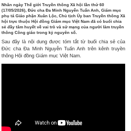
Nhân ngày Thế giới Truyền thông Xã hội lần thứ 60
(17/05/2026), Đức cha Đa Minh Nguyễn Tuấn Anh, Giám mục
phụ tá Giáo phận Xuân Lộc, Chủ tịch Ủy ban Truyền thông Xã
hội trực thuộc Hội đồng Giám mục Việt Nam đã có buổi chia
sẻ đầy tâm huyết về vai trò và sứ mạng của người làm truyền
thông Công giáo trong kỷ nguyên số.
Sau đây là nội dung được tóm tắt từ buổi chia sẻ của
Đức cha Đa Minh Nguyễn Tuấn Anh trên kênh truyền
thông Hội đồng Giám mục Việt Nam.