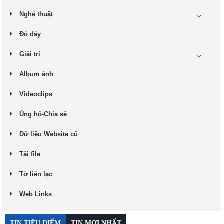
Nghệ thuật
Đó đây
Giải trí
Album ảnh
Videoclips
Ủng hộ-Chia sẻ
Dữ liệu Website cũ
Tải file
Tờ liên lạc
Web Links
TIN TIÊU ĐIỂM
TIN MỚI NHẤT