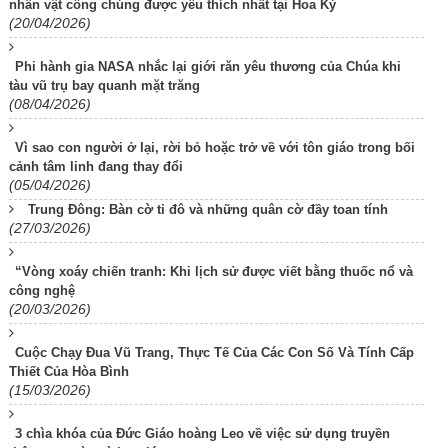
nhân vật công chúng được yêu thích nhất tại Hoa Kỳ
(20/04/2026)
Phi hành gia NASA nhắc lại giới răn yêu thương của Chúa khi
tàu vũ trụ bay quanh mặt trăng
(08/04/2026)
Vì sao con người ở lại, rời bỏ hoặc trở về với tôn giáo trong bối
cảnh tâm linh đang thay đổi
(05/04/2026)
Trung Đông: Bàn cờ tỉ đô và những quân cờ đầy toan tính
(27/03/2026)
“Vòng xoáy chiến tranh: Khi lịch sử được viết bằng thuốc nổ và
công nghệ
(20/03/2026)
Cuộc Chạy Đua Vũ Trang, Thực Tế Của Các Con Số Và Tính Cấp
Thiết Của Hòa Bình
(15/03/2026)
3 chìa khóa của Đức Giáo hoàng Leo về việc sử dụng truyền