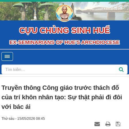
CỰU CHỦNG SINH HUẾ
EX-SEMINARIANS OF HUE'S ARCHDIOCESE
Truyền thông Công giáo trước thách đố
của trí khôn nhân tạo: Sự thật phải đi đôi
với bác ái
Thứ sáu - 15/05/2026 08:45