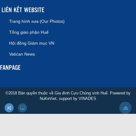
LIÊN KẾT WEBSITE
Trang hình xưa (Our Photos)
Tổng giáo phận Huế
Hội đồng Giám mục VN
Vatican News
FANPAGE
©2018 Bản quyền thuộc về Gia đình Cựu Chủng sinh Huế. Powered by
NuKeViet
, support by
VINADES