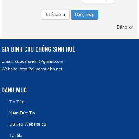
Đăng nhập
Đăng ký
GIA ĐÌNH CỰU CHỦNG SINH HUẾ
Email:
cuucshuehn@gmail.com
Website:
http://cuucshuehn.net
DANH MỤC
Tin Tức
Năm Đức Tin
Dữ liệu Website cũ
Tải file