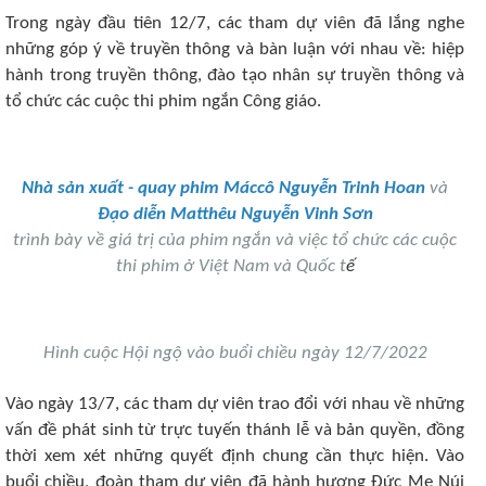
Trong ngày đầu tiên 12/7, các tham dự viên đã lắng nghe
những góp ý về truyền thông và bàn luận với nhau về: hiệp
hành trong truyền thông, đào tạo nhân sự truyền thông và
tổ chức các cuộc thi phim ngắn Công giáo.
Nhà sản xuất - quay phim Máccô Nguyễn Trinh Hoan
và
Đạo diễn Matthêu Nguyễn Vinh Sơn
trình bày về giá trị của phim ngắn và việc tổ chức các cuộc
thi phim ở Việt Nam và Quốc t
ế
Hình cuộc Hội ngộ vào buổi chiều ngày 12/7/2022
Vào ngày 13/7, các tham dự viên trao đổi với nhau về những
vấn đề phát sinh từ trực tuyến thánh lễ và bản quyền, đồng
thời xem xét những quyết định chung cần thực hiện. Vào
buổi chiều, đoàn tham dự viên đã hành hương Đức Mẹ Núi