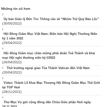
Những tin cũ hơn
Ủy ban Giáo lý Đức Tin: Thông cáo về “Nhóm Trừ Quỷ Bảo Lộc”
(30/05/2022)
Hội Đồng Giám Mục Việt Nam: Biên bản Hội Nghị Thường Niên
kỳ 1 năm 2022
(29/04/2022)
Hội đồng Giám mục chào mừng phái đoàn Toà Thánh và khai
mạc Hội nghị thường niên kỳ I/2022
(26/04/2022)
Thứ trưởng ngoại giao Tòa Thánh Vatican đến Việt Nam
(20/04/2022)
Video: Thánh Lễ Khai Mạc Thượng Hội Đồng Giám Mục Thế Giới
tại TGP Huế
(28/11/2021)
Thư Mục Vụ gửi cộng đồng dân Chúa Giáo phận Huế ngày
18.11.2021