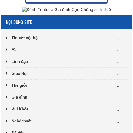
NỘI DUNG SITE
Tin tức nội bộ
F1
Linh đạo
Giáo Hội
Thế giới
Gia đình
Vui Khỏe
Nghệ thuật
Đó đây