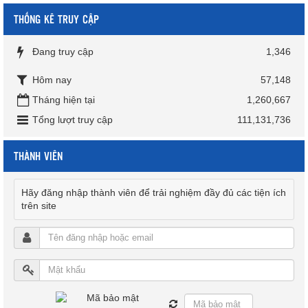
THỐNG KÊ TRUY CẬP
Đang truy cập
1,346
Hôm nay
57,148
Tháng hiện tại
1,260,667
Tổng lượt truy cập
111,131,736
THÀNH VIÊN
Hãy đăng nhập thành viên để trải nghiệm đầy đủ các tiện ích
trên site