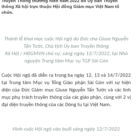
Truyền Thông thường niên năm 2022 do Ủy ban Truyền
thông Xã hội trực thuộc Hội đồng Giám mục Việt Nam tổ
chức.
Thánh lễ khai mạc cuộc Hội ngộ do Đức cha Giuse Nguyễn
Tấn Tước, Chủ tịch Ủy ban Truyền thông
Xã Hội / HĐGMVN chủ sự, sáng ngày 12/7/2022, tại Nhà
nguyện Trung tâm Mục vụ TGP Sài Gòn
Cuộc Hội ngộ đã diễn ra trong ba ngày 12, 13 và 14/7/2022
tại Trung tâm Mục vụ Tổng Giáo phận Sài Gòn với sự hiện
diện của Đức Giám mục Giuse Nguyễn Tấn Tước và các linh
mục phụ trách truyền thông của các giáo phận, cùng với 2 vị
đại diện truyền thông của các Dòng tu tại Việt Nam.
Hình cuộc Hội ngộ vào buổi sáng ngày 12/7/2022