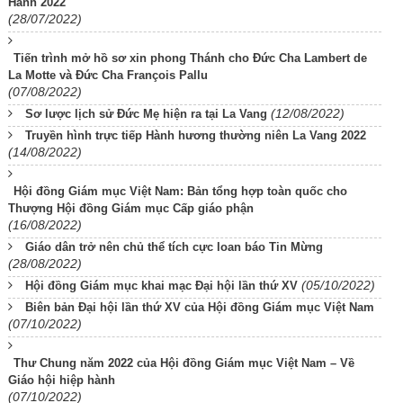
Hành 2022
(28/07/2022)
Tiến trình mở hồ sơ xin phong Thánh cho Đức Cha Lambert de
La Motte và Đức Cha François Pallu
(07/08/2022)
(12/08/2022)
Sơ lược lịch sử Đức Mẹ hiện ra tại La Vang
Truyền hình trực tiếp Hành hương thường niên La Vang 2022
(14/08/2022)
Hội đồng Giám mục Việt Nam: Bản tổng hợp toàn quốc cho
Thượng Hội đồng Giám mục Cấp giáo phận
(16/08/2022)
Giáo dân trở nên chủ thể tích cực loan báo Tin Mừng
(28/08/2022)
(05/10/2022)
Hội đồng Giám mục khai mạc Đại hội lần thứ XV
Biên bản Đại hội lần thứ XV của Hội đồng Giám mục Việt Nam
(07/10/2022)
Thư Chung năm 2022 của Hội đồng Giám mục Việt Nam – Về
Giáo hội hiệp hành
(07/10/2022)