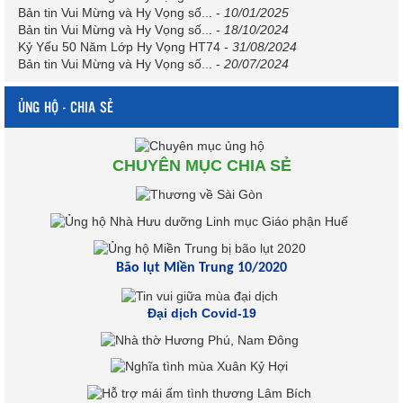
Bản tin Vui Mừng và Hy Vọng số...
-
10/01/2025
Bản tin Vui Mừng và Hy Vọng số...
-
18/10/2024
Kỷ Yếu 50 Năm Lớp Hy Vọng HT74
-
31/08/2024
Bản tin Vui Mừng và Hy Vọng số...
-
20/07/2024
ỦNG HỘ - CHIA SẺ
CHUYÊN MỤC CHIA SẺ
Bão lụt Miền Trung 10/2020
Đại dịch Covid-19