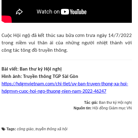
Cuộc Hội ngộ đã kết thúc sau bữa cơm trưa ngày 14/7/2022
trong niềm vui thân ái của những người nhiệt thành với
công tác tông đồ truyền thông.
Bài viết: Ban thư ký Hội nghị
Hình ảnh: Truyền thông TGP Sài Gòn
https://hdgmvietnam.com/chi-tiet/uy-ban-truyen-thong-xa-hoi-
hdgmvn-cuoc-hoi-ngo-thuong-nien-nam-2022-46247
Tác giả:
Ban thư ký Hội nghị
Nguồn tin:
Hội đồng Giám mục VN
Tags:
công giáo
,
truyền thông xã hội