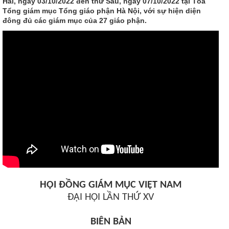
Hai, ngày 03/10/2022 đến thứ Sáu, ngày 07/10/2022 tại Tòa
Tổng giám mục Tổng giáo phận Hà Nội, với sự hiện diện
đông đủ các giám mục của 27 giáo phận.
HỘI ĐỒNG GIÁM MỤC VIỆT NAM
ĐẠI HỘI LẦN THỨ
X
V
BIÊN BẢN