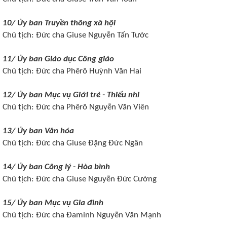
10/ Ủy ban Truyền thông xã hội
Chủ tịch: Đức cha
Giuse Nguyễn Tấn Tước
11/ Ủy ban Giáo dục Công giáo
Chủ tịch: Đức cha
Phêrô Huỳnh Văn Hai
12/ Ủy ban Mục vụ Giới trẻ - Thiếu nhi
Chủ tịch: Đức cha
Phêrô Nguyễn Văn Viên
13/ Ủy ban Văn hóa
Chủ tịch: Đức cha
Giuse Đặng Đức Ngân
14/ Ủy ban Công lý - Hòa bình
Chủ tịch: Đức cha
Giuse Nguyễn Đức Cường
15/ Ủy ban Mục vụ Gia đình
Chủ tịch: Đức cha
Đaminh Nguyễn Văn Mạnh