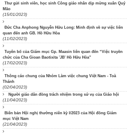
Thư gửi sinh viên, học sinh Công giáo nhân dịp mừng xuân Quý
Mão
(15/01/2023)
Đức Cha Anphong Nguyễn Hữu Long: Minh định về sự việc liên
quan đến anh GB. Hồ Hữu Hòa
(11/02/2023)
Tuyên bố của Giám mục Gp. Maasin liên quan đến “Việc truyền
chức của Cha Gioan Baotixita 'JB' Hồ Hữu Hòa”
(17/02/2023)
Thông cáo chung của Nhóm Làm việc chung Việt Nam - Toà
Thánh
(02/04/2023)
Người giáo dân đồng trách nhiệm trong sứ vụ của Giáo hội
(11/04/2023)
Biên bản Hội nghị thường niên kỳ I/2023 của Hội đồng Giám
mục Việt Nam
(21/04/2023)