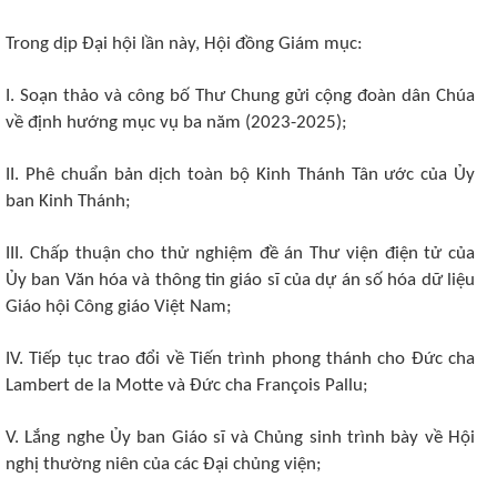
Trong dịp Đại hội lần này, Hội
đ
ồng Giám
m
ục
:
I. Soạn thảo và công bố Thư Chung gửi cộng đoàn dân Chúa
về định hướng mục vụ ba năm (2023-2025);
II. Phê chuẩn bản dịch toàn bộ Kinh Thánh Tân ước của Ủy
ban Kinh Thánh;
III. Chấp thuận cho thử nghiệm đề án Thư viện điện tử của
Ủy ban Văn hóa và thông tin giáo sĩ của dự án số hóa dữ liệu
Giáo hội Công giáo Việt Nam;
IV. Tiếp tục trao đổi về Tiến trình phong thánh cho Đức cha
Lambert de la Motte và Đức cha François Pallu;
V. Lắng nghe Ủy ban Giáo sĩ và Chủng sinh trình bày về Hội
nghị thường niên của các Đại chủng viện;