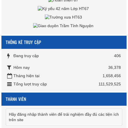
THỐNG KÊ TRUY CẬP
Đang truy cập
406
Hôm nay
36,378
Tháng hiện tại
1,658,456
Tổng lượt truy cập
111,529,525
THÀNH VIÊN
Hãy đăng nhập thành viên để trải nghiệm đầy đủ các tiện ích
trên site