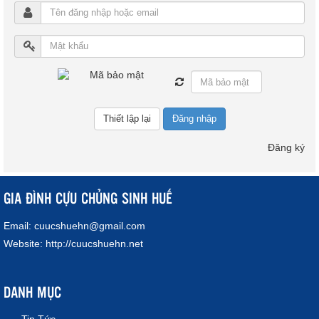
Đăng nhập
Đăng ký
GIA ĐÌNH CỰU CHỦNG SINH HUẾ
Email:
cuucshuehn@gmail.com
Website:
http://cuucshuehn.net
DANH MỤC
Tin Tức