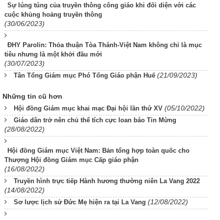
Sự lúng túng của truyền thông công giáo khi đối diện với các
cuộc khủng hoảng truyền thông
(30/06/2023)
ĐHY Parolin: Thỏa thuận Tòa Thánh-Việt Nam không chỉ là mục
tiêu nhưng là một khởi đầu mới
(30/07/2023)
(21/09/2023)
Tân Tổng Giám mục Phó Tổng Giáo phận Huế
Những tin cũ hơn
(05/10/2022)
Hội đồng Giám mục khai mạc Đại hội lần thứ XV
Giáo dân trở nên chủ thể tích cực loan báo Tin Mừng
(28/08/2022)
Hội đồng Giám mục Việt Nam: Bản tổng hợp toàn quốc cho
Thượng Hội đồng Giám mục Cấp giáo phận
(16/08/2022)
Truyền hình trực tiếp Hành hương thường niên La Vang 2022
(14/08/2022)
(12/08/2022)
Sơ lược lịch sử Đức Mẹ hiện ra tại La Vang