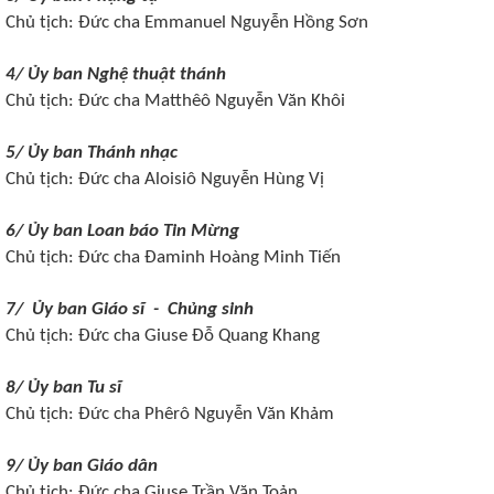
Chủ tịch: Đức cha
Emmanuel Nguyễn Hồng Sơn
4/ Ủy ban Nghệ thuật thánh
Chủ tịch: Đức cha
Matthêô Nguyễn Văn Khôi
5/ Ủy ban Thánh nhạc
Chủ tịch: Đức cha
Aloisiô Nguyễn Hùng Vị
6/ Ủy ban Loan báo Tin Mừng
Chủ tịch: Đức cha
Đaminh Hoàng Minh Tiến
7/ Ủy ban Giáo sĩ - Chủng sinh
Chủ tịch: Đức cha
Giuse Đỗ Quang Khang
8/ Ủy ban Tu sĩ
Chủ tịch: Đức cha
Phêrô Nguyễn Văn Khảm
9/ Ủy ban Giáo dân
Chủ tịch: Đức cha
Giuse Trần Văn Toản