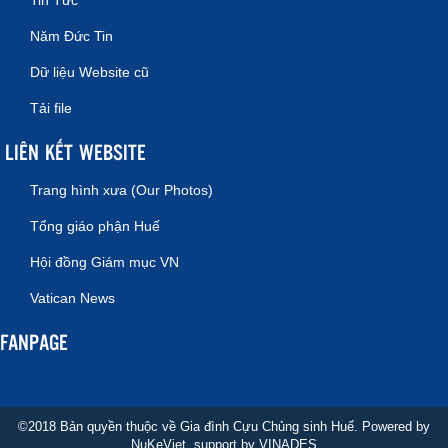
Năm Đức Tin
Dữ liệu Website cũ
Tải file
LIÊN KẾT WEBSITE
Trang hình xưa (Our Photos)
Tổng giáo phận Huế
Hội đồng Giám mục VN
Vatican News
FANPAGE
©2018 Bản quyền thuộc về Gia đình Cựu Chủng sinh Huế. Powered by
NuKeViet
, support by
VINADES