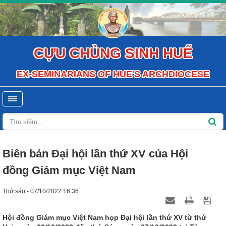
CỰU CHỦNG SINH HUẾ
EX-SEMINARIANS OF HUE'S ARCHDIOCESE
Biên bản Đại hội lần thứ XV của Hội
đồng Giám mục Việt Nam
Thứ sáu - 07/10/2022 16:36
Hội đồng Giám mục Việt Nam họp Đại hội lần thứ XV từ thứ