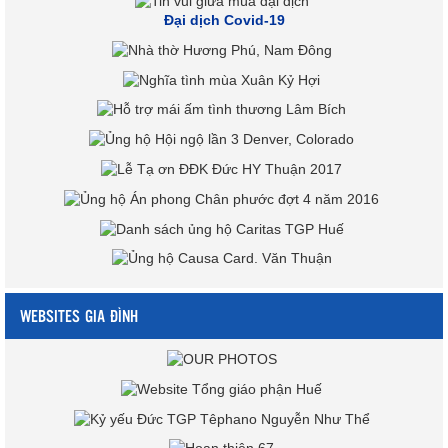
Đại dịch Covid-19
WEBSITES GIA ĐÌNH