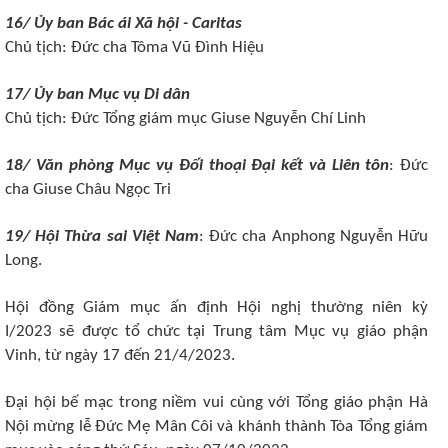
16/ Ủy ban Bác ái Xã hội - Caritas
Chủ tịch: Đức cha
Tôma Vũ Đình Hiệu
17/ Ủy ban Mục vụ Di dân
Chủ tịch: Đức
Tổng giám mục Giuse Nguyễn Chí Linh
18/ Văn phòng Mục vụ Đối thoại Đại kết và Liên tôn
: Đức
cha Giuse Châu Ngọc Tri
19/ Hội Thừa sai Việt Nam
: Đức cha Anphong Nguyễn Hữu
Long.
Hội
đ
ồng Giám
m
ục ấn định Hội nghị thường niên kỳ
I/20
23
sẽ được tổ chức tại
Trung tâm Mục vụ giáo phận
Vinh
, từ ngày
17
đến 2
1
/4/20
23
.
Đại hội bế mạc trong niềm vui cùng với Tổng giáo phận Hà
Nội mừng lễ Đức Mẹ Mân Côi và khánh thành Tòa Tổng giám