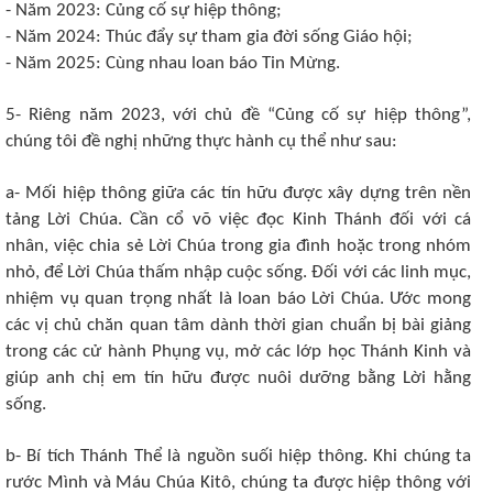
-
Năm 2023: Củng cố sự hiệp thông;
-
Năm 2024: Thúc đẩy sự tham gia đời sống Giáo hội;
-
Năm 2025: Cùng nhau loan báo Tin Mừng.
5- Riêng năm 2023, với chủ đề “Củng cố sự hiệp thông”,
chúng tôi đề nghị những thực hành cụ thể như sau:
a- Mối hiệp thông giữa các tín hữu được xây dựng trên nền
tảng Lời Chúa. Cần cổ võ việc đọc Kinh Thánh đối với cá
nhân, việc chia sẻ Lời Chúa trong gia đình hoặc trong nhóm
nhỏ, để Lời Chúa thấm nhập cuộc sống. Đối với các linh mục,
nhiệm vụ quan trọng nhất là loan báo Lời Chúa. Ước mong
các vị chủ chăn quan tâm dành thời gian chuẩn bị bài giảng
trong các cử hành Phụng vụ, mở các lớp học Thánh Kinh và
giúp anh chị em tín hữu được nuôi dưỡng bằng Lời hằng
sống.
b- Bí tích Thánh Thể là nguồn suối hiệp thông. Khi chúng ta
rước Mình và Máu Chúa Kitô, chúng ta được hiệp thông với