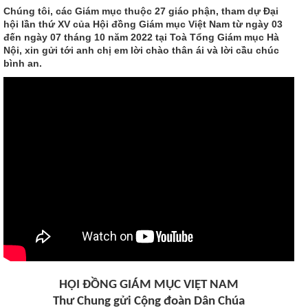
Chúng tôi, các Giám mục thuộc 27 giáo phận, tham dự Đại
hội lần thứ XV của Hội đồng Giám mục Việt Nam từ ngày 03
đến ngày 07 tháng 10 năm 2022 tại Toà Tổng Giám mục Hà
Nội, xin gửi tới anh chị em lời chào thân ái và lời cầu chúc
bình an.
HỘI ĐỒNG GIÁM MỤC VIỆT NAM
Thư Chung gửi Cộng đoàn Dân Chúa