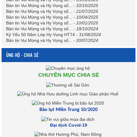
Bản tin Vui Mừng và Hy Vọng số...
-
10/10/2025
Bản tin Vui Mừng và Hy Vọng số...
-
21/07/2025
Bản tin Vui Mừng và Hy Vọng số...
-
10/04/2025
Bản tin Vui Mừng và Hy Vọng số...
-
10/01/2025
Bản tin Vui Mừng và Hy Vọng số...
-
18/10/2024
Kỷ Yếu 50 Năm Lớp Hy Vọng HT74
-
31/08/2024
Bản tin Vui Mừng và Hy Vọng số...
-
20/07/2024
ỦNG HỘ - CHIA SẺ
CHUYÊN MỤC CHIA SẺ
Bão lụt Miền Trung 10/2020
Đại dịch Covid-19