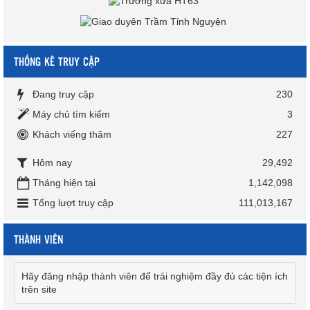
THỐNG KÊ TRUY CẬP
Đang truy cập
230
Máy chủ tìm kiếm
3
Khách viếng thăm
227
Hôm nay
29,492
Tháng hiện tại
1,142,098
Tổng lượt truy cập
111,013,167
THÀNH VIÊN
Hãy đăng nhập thành viên để trải nghiệm đầy đủ các tiện ích
trên site