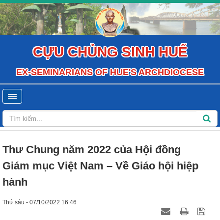
CỰU CHỦNG SINH HUẾ
EX-SEMINARIANS OF HUE'S ARCHDIOCESE
Thư Chung năm 2022 của Hội đồng
Giám mục Việt Nam – Về Giáo hội hiệp
hành
Thứ sáu - 07/10/2022 16:46