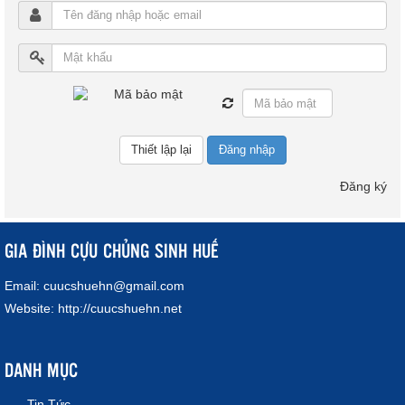
Đăng nhập
Đăng ký
GIA ĐÌNH CỰU CHỦNG SINH HUẾ
Email:
cuucshuehn@gmail.com
Website:
http://cuucshuehn.net
DANH MỤC
Tin Tức