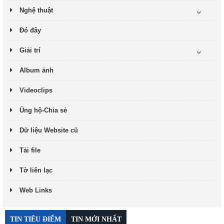
Nghệ thuật
Đó đây
Giải trí
Album ảnh
Videoclips
Ủng hộ-Chia sẻ
Dữ liệu Website cũ
Tải file
Tờ liên lạc
Web Links
TIN TIÊU ĐIỂM
TIN MỚI NHẤT