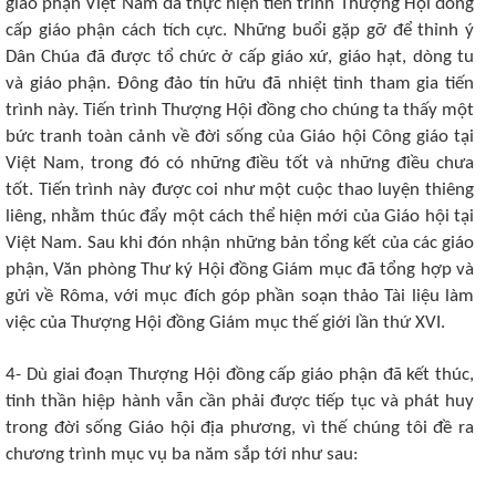
giáo phận Việt Nam đã thực hiện tiến trình Thượng Hội đồng
cấp giáo phận cách tích cực. Những buổi gặp gỡ để thỉnh ý
Dân Chúa đã được tổ chức ở cấp giáo xứ, giáo hạt, dòng tu
và giáo phận. Đông đảo tín hữu đã nhiệt tình tham gia tiến
trình này. Tiến trình Thượng Hội đồng cho chúng ta thấy một
bức tranh toàn cảnh về đời sống của Giáo hội Công giáo tại
Việt Nam, trong đó có những điều tốt và những điều chưa
tốt. Tiến trình này được coi như một cuộc thao luyện thiêng
liêng, nhằm thúc đẩy một cách thể hiện mới của Giáo hội tại
Việt Nam. Sau khi đón nhận những bản tổng kết của các giáo
phận, Văn phòng Thư ký Hội đồng Giám mục đã tổng hợp và
gửi về Rôma, với mục đích góp phần soạn thảo Tài liệu làm
việc của Thượng Hội đồng Giám mục thế giới lần thứ XVI.
4- Dù giai đoạn Thượng Hội đồng cấp giáo phận đã kết thúc,
tinh thần hiệp hành vẫn cần phải được tiếp tục và phát huy
trong đời sống Giáo hội địa phương, vì thế chúng tôi đề ra
chương trình mục vụ ba năm sắp tới như sau: