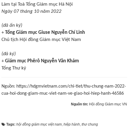
Làm tại Toà Tổng Giám mục Hà Nội
Ngày 07 tháng 10 năm 2022
(đã ấn ký)
+
Tổng Giám mục Giuse Nguyễn Chí Linh
Chủ tịch Hội đồng Giám mục Việt Nam
(đã ký)
+
Giám mục Phêrô Nguyễn Văn Khảm
Tổng Thư ký
Nguồn: https://hdgmvietnam.com/chi-tiet/thu-chung-nam-2022-
cua-hoi-dong-giam-muc-viet-nam-ve-giao-hoi-hiep-hanh-46586
Nguồn tin:
Hội đồng Giám mục VN
Tags:
hội đồng giám mục việt nam
,
hiệp hành
,
thư chung