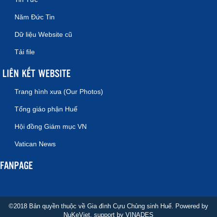
Năm Đức Tin
Dữ liệu Website cũ
Tải file
LIÊN KẾT WEBSITE
Trang hình xưa (Our Photos)
Tổng giáo phận Huế
Hội đồng Giám mục VN
Vatican News
FANPAGE
©2018 Bản quyền thuộc về Gia đình Cựu Chủng sinh Huế. Powered by
NuKeViet
, support by
VINADES