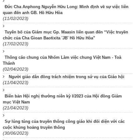
Đức Cha Anphong Nguyễn Hữu Long: Minh định về sự việc liên
quan đến anh GB. Hồ Hữu Hòa
(11/02/2023)
Tuyên bố của Giám mục Gp. Maasin liên quan đến “Việc truyền
chức của Cha Gioan Baotixita 'JB' Hồ Hữu Hòa”
(17/02/2023)
Thông cáo chung của Nhóm Làm việc chung Việt Nam - Toà
Thánh
(02/04/2023)
Người giáo dân đồng trách nhiệm trong sứ vụ của Giáo hội
(11/04/2023)
Biên bản Hội nghị thường niên kỳ I/2023 của Hội đồng Giám
mục Việt Nam
(21/04/2023)
Sự lúng túng của truyền thông công giáo khi đối diện với các
cuộc khủng hoảng truyền thông
(30/06/2023)