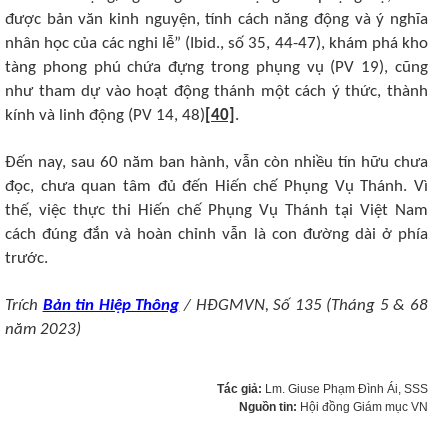
được bản văn kinh nguyện, tính cách năng động và ý nghĩa
nhân học của các nghi lễ” (Ibid., số 35, 44-47), khám phá kho
tàng phong phú chứa đựng trong phụng vụ (PV 19), cũng
như tham dự vào hoạt động thánh một cách ý thức, thành
kính và linh động (PV 14, 48)
[40]
.
Đến nay, sau 60 năm ban hành, vẫn còn nhiều tín hữu chưa
đọc, chưa quan tâm đủ đến Hiến chế Phụng Vụ Thánh. Vì
thế, việc thực thi Hiến chế Phụng Vụ Thánh tại Việt Nam
cách đúng đắn và hoàn chỉnh vẫn là con đường dài ở phía
trước.
Trích
Bản tin Hiệp Thông
/ HĐGMVN, Số 135 (Tháng 5 & 68
năm 2023)
Tác giả:
Lm. Giuse Phạm Đình Ái, SSS
Nguồn tin:
Hội đồng Giám mục VN