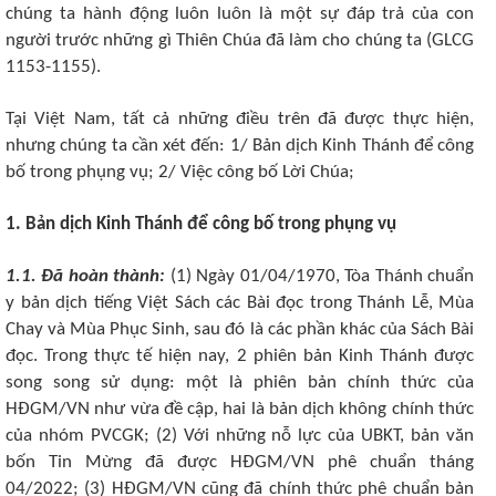
chúng ta hành động luôn luôn là một sự đáp trả của con
người trước những gì Thiên Chúa đã làm cho chúng ta (GLCG
1153-1155).
Tại Việt Nam, tất cả những điều trên đã được thực hiện,
nhưng chúng ta cần xét đến: 1/ Bản dịch Kinh Thánh để công
bố trong phụng vụ; 2/ Việc công bố Lời Chúa;
1. Bản dịch Kinh Thánh để công bố trong phụng vụ
1.1. Đã hoàn thành:
(1) Ngày 01/04/1970, Tòa Thánh chuẩn
y bản dịch tiếng Việt Sách các Bài đọc trong Thánh Lễ, Mùa
Chay và Mùa Phục Sinh, sau đó là các phần khác của Sách Bài
đọc. Trong thực tế hiện nay, 2 phiên bản Kinh Thánh được
song song sử dụng: một là phiên bản chính thức của
HĐGM/VN như vừa đề cập, hai là bản dịch không chính thức
của nhóm PVCGK; (2) Với những nỗ lực của UBKT, bản văn
bốn Tin Mừng đã được HĐGM/VN phê chuẩn tháng
04/2022; (3) HĐGM/VN cũng đã chính thức phê chuẩn bản