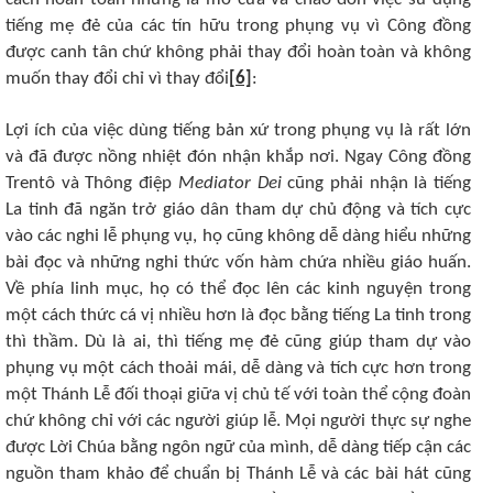
tiếng mẹ đẻ của các tín hữu trong phụng vụ vì Công đồng
được canh tân chứ không phải thay đổi hoàn toàn và không
muốn thay đổi chỉ vì thay đổi
[6]
:
Lợi ích của việc dùng tiếng bản xứ trong phụng vụ là rất lớn
và đã được nồng nhiệt đón nhận khắp nơi. Ngay Công đồng
Trentô và Thông điệp
Mediator Dei
cũng phải nhận là tiếng
La tinh đã ngăn trở giáo dân tham dự chủ động và tích cực
vào các nghi lễ phụng vụ, họ cũng không dễ dàng hiểu những
bài đọc và những nghi thức vốn hàm chứa nhiều giáo huấn.
Về phía linh mục, họ có thể đọc lên các kinh nguyện trong
một cách thức cá vị nhiều hơn là đọc bằng tiếng La tinh trong
thì thầm. Dù là ai, thì tiếng mẹ đẻ cũng giúp tham dự vào
phụng vụ một cách thoải mái, dễ dàng và tích cực hơn trong
một Thánh Lễ đối thoại giữa vị chủ tế với toàn thể cộng đoàn
chứ không chỉ với các người giúp lễ. Mọi người thực sự nghe
được Lời Chúa bằng ngôn ngữ của mình, dễ dàng tiếp cận các
nguồn tham khảo để chuẩn bị Thánh Lễ và các bài hát cũng