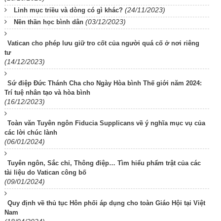
(24/11/2023)
Linh mục triều và dòng có gì khác?
(03/12/2023)
Nền thần học bình dân
Vatican cho phép lưu giữ tro cốt của người quá cố ở nơi riêng
tư
(14/12/2023)
Sứ điệp Đức Thánh Cha cho Ngày Hòa bình Thế giới năm 2024:
Trí tuệ nhân tạo và hòa bình
(16/12/2023)
Toàn văn Tuyên ngôn Fiducia Supplicans về ý nghĩa mục vụ của
các lời chúc lành
(06/01/2024)
Tuyên ngôn, Sắc chỉ, Thông điệp… Tìm hiểu phẩm trật của các
tài liệu do Vatican công bố
(09/01/2024)
Quy định về thủ tục Hôn phối áp dụng cho toàn Giáo Hội tại Việt
Nam