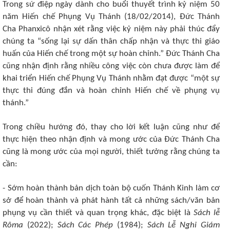
Trong sứ điệp ngày dành cho buổi thuyết trình kỷ niệm 50
năm Hiến chế Phụng Vụ Thánh (18/02/2014), Đức Thánh
Cha Phanxicô nhận xét rằng việc kỷ niệm này phải thúc đẩy
chúng ta “sống lại sự dấn thân chấp nhận và thực thi giáo
huấn của Hiến chế trong một sự hoàn chỉnh.” Đức Thánh Cha
cũng nhận định rằng nhiều công việc còn chưa được làm để
khai triển Hiến chế Phụng Vụ Thánh nhằm đạt được “một sự
thực thi đúng đắn và hoàn chỉnh Hiến chế về phụng vụ
thánh.”
Trong chiều hướng đó, thay cho lời kết luận cũng như để
thực hiện theo nhận định và mong ước của Đức Thánh Cha
cũng là mong ước của mọi người, thiết tưởng rằng chúng ta
cần:
- Sớm hoàn thành bản dịch toàn bộ cuốn Thánh Kinh làm cơ
sở để hoàn thành và phát hành tất cả những sách/văn bản
phụng vụ cần thiết và quan trọng khác, đặc biệt là
Sách lễ
Rôma
(2022);
Sách Các Phép
(1984);
Sách Lễ Nghi Giám