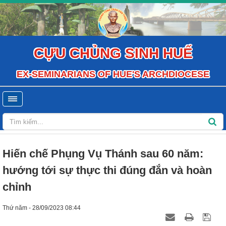
CỰU CHỦNG SINH HUẾ
EX-SEMINARIANS OF HUE'S ARCHDIOCESE
Hiến chế Phụng Vụ Thánh sau 60 năm:
hướng tới sự thực thi đúng đắn và hoàn
chỉnh
Thứ năm - 28/09/2023 08:44