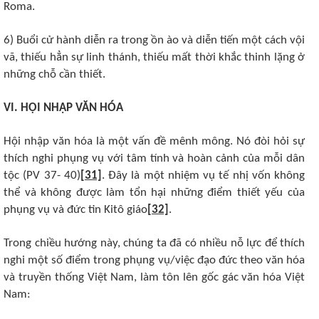
Roma.
6) Buổi cử hành diễn ra trong ồn ào và diễn tiến một cách vội
vã, thiếu hẳn sự linh thánh, thiếu mất thời khắc thinh lặng ở
những chỗ cần thiết.
VI. HỘI NHẬP VĂN HÓA
Hội nhập văn hóa là một vấn đề mênh mông. Nó đòi hỏi sự
thích nghi phụng vụ với tâm tính và hoàn cảnh của mỗi dân
tộc (PV 37- 40)
[31]
. Đây là một nhiệm vụ tế nhị vốn không
thể và không được làm tổn hại những điểm thiết yếu của
phụng vụ và đức tin Kitô giáo
[32]
.
Trong chiều hướng này, chúng ta đã có nhiều nỗ lực để thích
nghi một số điểm trong phụng vụ/việc đạo đức theo văn hóa
và truyền thống Việt Nam, làm tôn lên gốc gác văn hóa Việt
Nam: