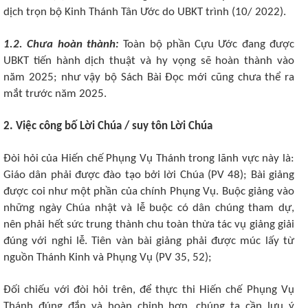
dịch trọn bộ Kinh Thánh Tân Ước do UBKT trình (10/ 2022).
1.2. Chưa hoàn thành:
Toàn bộ phần Cựu Ước đang được
UBKT tiến hành dịch thuật và hy vọng sẽ hoàn thành vào
năm 2025; như vậy bộ Sách Bài Đọc mới cũng chưa thể ra
mắt trước năm 2025.
2. Việc công bố Lời Chúa
/ suy tôn Lời Chúa
Đòi hỏi của Hiến chế Phụng Vụ Thánh trong lãnh vực này là:
Giáo dân phải được đào tạo bởi lời Chúa (PV 48); Bài giảng
được coi như một phần của chính Phụng Vụ. Buộc giảng vào
những ngày Chúa nhật và lễ buộc có dân chúng tham dự,
nên phải hết sức trung thành chu toàn thừa tác vụ giảng giải
đúng với nghi lễ. Tiên vàn bài giảng phải được múc lấy từ
nguồn Thánh Kinh và Phụng Vụ (PV 35, 52);
Đối chiếu với đòi hỏi trên, để thực thi Hiến chế Phụng Vụ
Thánh đúng đắn và hoàn chỉnh hơn, chúng ta cần lưu ý