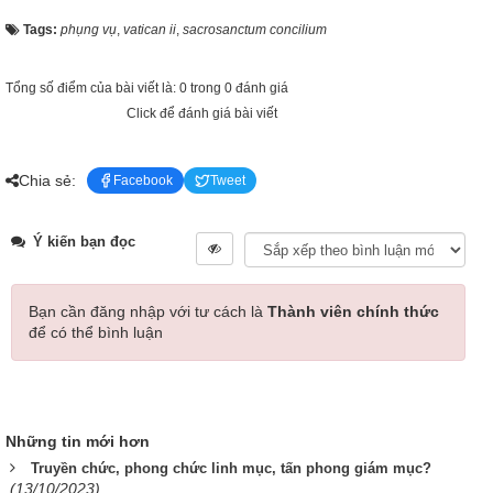
Tags:
phụng vụ
,
vatican ii
,
sacrosanctum concilium
Tổng số điểm của bài viết là: 0 trong 0 đánh giá
Click để đánh giá bài viết
Chia sẻ:
Facebook
Tweet
Ý kiến bạn đọc
Bạn cần đăng nhập với tư cách là
Thành viên chính thức
để có thể bình luận
Những tin mới hơn
Truyền chức, phong chức linh mục, tấn phong giám mục?
(13/10/2023)