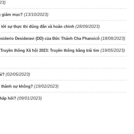
23)
(13/10/2023)
ng giám mục?
(28/09/2023)
ới sự thực thi đúng đắn và hoàn chỉnh
(18/08/2023)
siderio Desideravi (DD) của Đức Thánh Cha Phanxicô
(19/05/2023)
ruyền thông Xã hội 2023: Truyền thông bằng trái tim
(02/05/2023)
ái?
(19/02/2023)
ó thành sự không?
(09/01/2023)
 hấp hối?