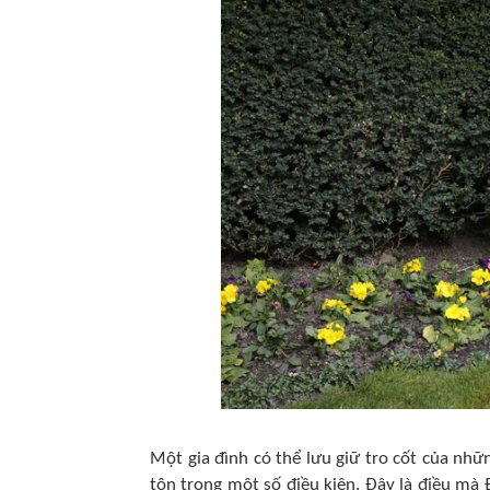
Một gia đình có thể lưu giữ tro cốt của nhữ
tôn trọng một số điều kiện. Đây là điều mà 