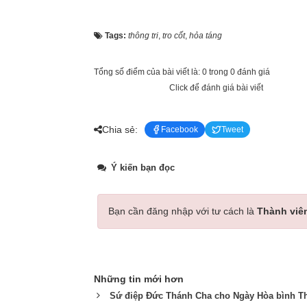
Tags:
thông tri
,
tro cốt
,
hỏa táng
Tổng số điểm của bài viết là: 0 trong 0 đánh giá
Click để đánh giá bài viết
Chia sẻ:
Facebook
Tweet
Ý kiến bạn đọc
Bạn cần đăng nhập với tư cách là
Thành viê
Những tin mới hơn
Sứ điệp Đức Thánh Cha cho Ngày Hòa bình Thế