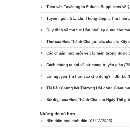
Toàn văn Tuyên ngôn Fiducia Supplicans về ý
Tuyên ngôn, Sắc chỉ, Thông điệp… Tìm hiểu ph
Quy định về thủ tục Hôn phối áp dụng cho toà
Thư của Đức Thánh Cha gởi các cha sở: Xây d
Các chuẩn mực mới về các hiện tượng được c
(2
Cách chúng ta nói về sứ mạng truyền giáo
Lời nguyện Tín hữu sao cho đúng? – JB. Lê 
Tài liệu Chung kết Thượng Hội đồng Giám mụ
Sứ điệp của Đức Thánh Cha cho Ngày Thế giớ
Những tin cũ hơn
(03/12/2023)
Nền thần học bình dân