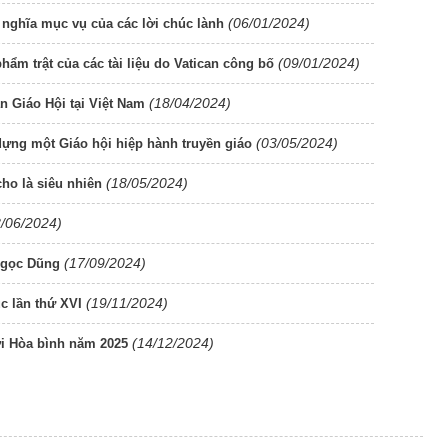
(06/01/2024)
 nghĩa mục vụ của các lời chúc lành
(09/01/2024)
ẩm trật của các tài liệu do Vatican công bố
(18/04/2024)
n Giáo Hội tại Việt Nam
(03/05/2024)
ựng một Giáo hội hiệp hành truyền giáo
(18/05/2024)
ho là siêu nhiên
8/06/2024)
(17/09/2024)
Ngọc Dũng
(19/11/2024)
c lần thứ XVI
(14/12/2024)
i Hòa bình năm 2025