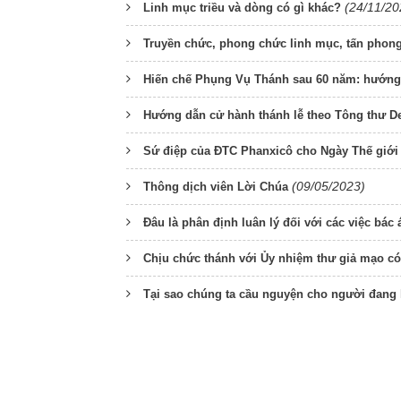
(24/11/20
Linh mục triều và dòng có gì khác?
Truyền chức, phong chức linh mục, tấn pho
Hiến chế Phụng Vụ Thánh sau 60 năm: hướng t
Hướng dẫn cử hành thánh lễ theo Tông thư De
Sứ điệp của ĐTC Phanxicô cho Ngày Thế giới T
(09/05/2023)
Thông dịch viên Lời Chúa
Đâu là phân định luân lý đối với các việc bác 
Chịu chức thánh với Ủy nhiệm thư giả mạo c
Tại sao chúng ta cầu nguyện cho người đang