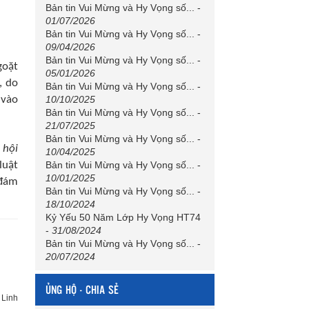
Bản tin Vui Mừng và Hy Vọng số...
-
01/07/2026
Bản tin Vui Mừng và Hy Vọng số...
-
09/04/2026
Bản tin Vui Mừng và Hy Vọng số...
-
goặt
05/01/2026
, do
Bản tin Vui Mừng và Hy Vọng số...
-
10/10/2025
 vào
Bản tin Vui Mừng và Hy Vọng số...
-
21/07/2025
Bản tin Vui Mừng và Hy Vọng số...
-
 hội
10/04/2025
Bản tin Vui Mừng và Hy Vọng số...
-
luật
10/01/2025
 đám
Bản tin Vui Mừng và Hy Vọng số...
-
18/10/2024
Kỷ Yếu 50 Năm Lớp Hy Vọng HT74
-
31/08/2024
Bản tin Vui Mừng và Hy Vọng số...
-
20/07/2024
ỦNG HỘ - CHIA SẺ
 Linh