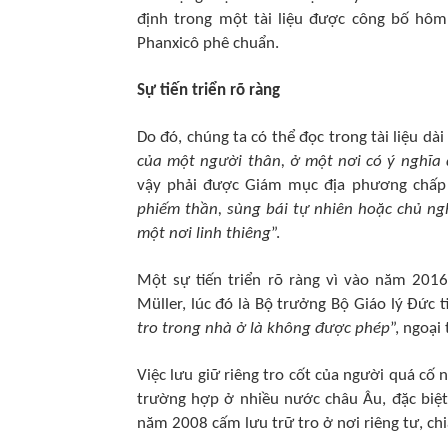
định trong một tài liệu được công bố hôm
Phanxicô phê chuẩn.
Sự tiến triển rõ ràng
Do đó, chúng ta có thể đọc trong tài liệu dà
của một người thân, ở một nơi có ý nghĩa 
vậy phải được Giám mục địa phương chấp t
phiếm thần, sùng bái tự nhiên hoặc chủ ngh
một nơi linh thiêng
”.
Một sự tiến triển rõ ràng vì vào năm 2016
Müller, lúc đó là Bộ trưởng Bộ Giáo lý Đức 
tro trong nhà ở là không được phép
”, ngoại 
Việc lưu giữ riêng tro cốt của người quá cố
trường hợp ở nhiều nước châu Âu, đặc biệt
năm 2008 cấm lưu trữ tro ở nơi riêng tư, chi