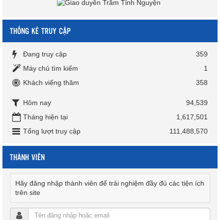
THỐNG KÊ TRUY CẬP
Đang truy cập
359
Máy chủ tìm kiếm
1
Khách viếng thăm
358
Hôm nay
94,539
Tháng hiện tại
1,617,501
Tổng lượt truy cập
111,488,570
THÀNH VIÊN
Hãy đăng nhập thành viên để trải nghiệm đầy đủ các tiện ích
trên site