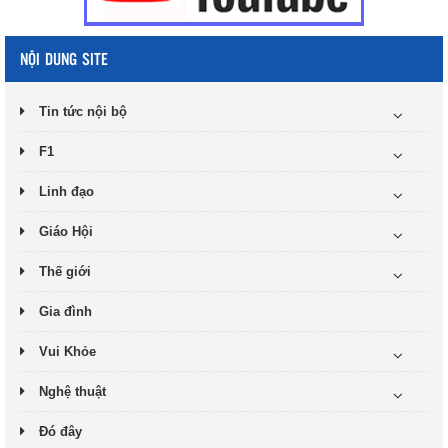
NỘI DUNG SITE
Tin tức nội bộ
F1
Linh đạo
Giáo Hội
Thế giới
Gia đình
Vui Khỏe
Nghệ thuật
Đó đây