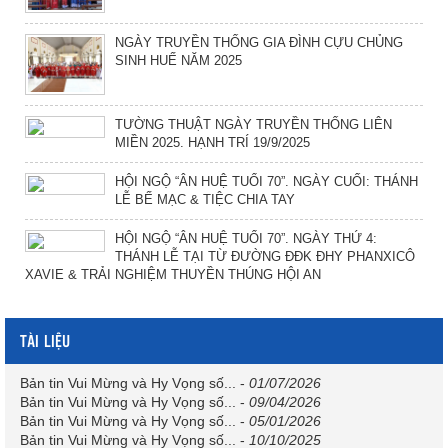
NGÀY TRUYỀN THỐNG GIA ĐÌNH CỰU CHỦNG
SINH HUẾ NĂM 2025
TƯỜNG THUẬT NGÀY TRUYỀN THỐNG LIÊN
MIỀN 2025. HẠNH TRÍ 19/9/2025
HỘI NGỘ “ÂN HUỆ TUỔI 70”. NGÀY CUỐI: THÁNH
LỄ BẾ MẠC & TIỆC CHIA TAY
HỘI NGỘ “ÂN HUỆ TUỔI 70”. NGÀY THỨ 4:
THÁNH LỄ TẠI TỪ ĐƯỜNG ĐĐK ĐHY PHANXICÔ
XAVIE & TRẢI NGHIỆM THUYỀN THÚNG HỘI AN
TÀI LIỆU
Bản tin Vui Mừng và Hy Vọng số...
-
01/07/2026
Bản tin Vui Mừng và Hy Vọng số...
-
09/04/2026
Bản tin Vui Mừng và Hy Vọng số...
-
05/01/2026
Bản tin Vui Mừng và Hy Vọng số...
-
10/10/2025