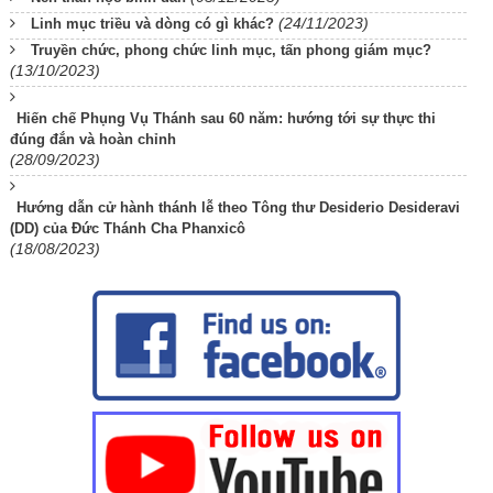
(24/11/2023)
Linh mục triều và dòng có gì khác?
Truyền chức, phong chức linh mục, tấn phong giám mục?
(13/10/2023)
Hiến chế Phụng Vụ Thánh sau 60 năm: hướng tới sự thực thi
đúng đắn và hoàn chỉnh
(28/09/2023)
Hướng dẫn cử hành thánh lễ theo Tông thư Desiderio Desideravi
(DD) của Đức Thánh Cha Phanxicô
(18/08/2023)