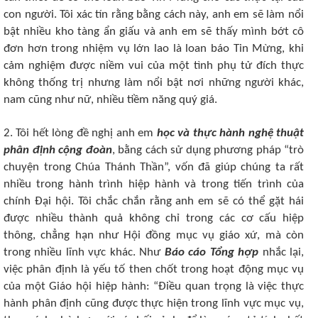
con người. Tôi xác tín rằng bằng cách này, anh em sẽ làm nổi
bật nhiều kho tàng ẩn giấu và anh em sẽ thấy mình bớt cô
đơn hơn trong nhiệm vụ lớn lao là loan báo Tin Mừng, khi
cảm nghiệm được niềm vui của một tình phụ tử đích thực
không thống trị nhưng làm nổi bật nơi những người khác,
nam cũng như nữ, nhiều tiềm năng quý giá.
2. Tôi hết lòng đề nghị anh em
học và thực hành nghệ thuật
phân định cộng đoàn
, bằng cách sử dụng phương pháp “trò
chuyện trong Chúa Thánh Thần”, vốn đã giúp chúng ta rất
nhiều trong hành trình hiệp hành và trong tiến trình của
chính Đại hội. Tôi chắc chắn rằng anh em sẽ có thể gặt hái
được nhiều thành quả không chỉ trong các cơ cấu hiệp
thông, chẳng hạn như Hội đồng mục vụ giáo xứ, mà còn
trong nhiều lĩnh vực khác. Như
Báo cáo Tổng hợp
nhắc lại,
việc phân định là yếu tố then chốt trong hoạt động mục vụ
của một Giáo hội hiệp hành: “Điều quan trọng là việc thực
hành phân định cũng được thực hiện trong lĩnh vực mục vụ,