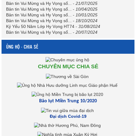
Bản tin Vui Mừng và Hy Vọng số...
-
21/07/2025
Bản tin Vui Mừng và Hy Vọng số...
-
10/04/2025
Bản tin Vui Mừng và Hy Vọng số...
-
10/01/2025
Bản tin Vui Mừng và Hy Vọng số...
-
18/10/2024
Kỷ Yếu 50 Năm Lớp Hy Vọng HT74
-
31/08/2024
Bản tin Vui Mừng và Hy Vọng số...
-
20/07/2024
ỦNG HỘ - CHIA SẺ
CHUYÊN MỤC CHIA SẺ
Bão lụt Miền Trung 10/2020
Đại dịch Covid-19