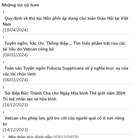
Những tin cũ hơn
Quy định về thủ tục Hôn phối áp dụng cho toàn Giáo Hội tại Việt
Nam
(18/04/2024)
Tuyên ngôn, Sắc chỉ, Thông điệp… Tìm hiểu phẩm trật của các
tài liệu do Vatican công bố
(09/01/2024)
Toàn văn Tuyên ngôn Fiducia Supplicans về ý nghĩa mục vụ của
các lời chúc lành
(06/01/2024)
Sứ điệp Đức Thánh Cha cho Ngày Hòa bình Thế giới năm 2024:
Trí tuệ nhân tạo và hòa bình
(16/12/2023)
Vatican cho phép lưu giữ tro cốt của người quá cố ở nơi riêng
tư
(14/12/2023)
(03/12/2023)
Nền thần học bình dân