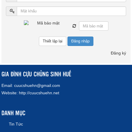
Đăng nhập
Đăng ký
GIA ĐÌNH CỰU CHỦNG SINH HUẾ
Email:
cuucshuehn@gmail.com
Website:
http://cuucshuehn.net
DANH MỤC
Tin Tức