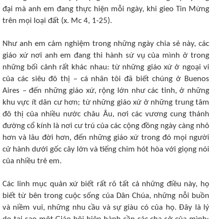
đại mà anh em đang thực hiện mỗi ngày, khi gieo Tin Mừng
trên mọi loại đất (x. Mc 4, 1-25).
Như anh em cảm nghiệm trong những ngày chia sẻ này, các
giáo xứ nơi anh em đang thi hành sứ vụ của mình ở trong
những bối cảnh rất khác nhau: từ những giáo xứ ở ngoại vi
của các siêu đô thị – cá nhân tôi đã biết chúng ở Buenos
Aires – đến những giáo xứ, rộng lớn như các tỉnh, ở những
khu vực ít dân cư hơn; từ những giáo xứ ở những trung tâm
đô thị của nhiều nước châu Âu, nơi các vương cung thánh
đường cổ kính là nơi cư trú của các cộng đồng ngày càng nhỏ
hơn và lâu đời hơn, đến những giáo xứ trong đó mọi người
cử hành dưới gốc cây lớn và tiếng chim hót hòa với giọng nói
của nhiều trẻ em.
Các linh mục quản xứ biết rất rõ tất cả những điều này, họ
biết từ bên trong cuộc sống của Dân Chúa, những nỗi buồn
và niềm vui, những nhu cầu và sự giàu có của họ. Đây là lý