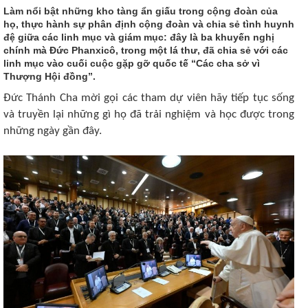
Làm nổi bật những kho tàng ẩn giấu trong cộng đoàn của
họ, thực hành sự phân định cộng đoàn và chia sẻ tình huynh
đệ giữa các linh mục và giám mục: đây là ba khuyến nghị
chính mà Đức Phanxicô, trong một lá thư, đã chia sẻ với các
linh mục vào cuối cuộc gặp gỡ quốc tế “Các cha sở vì
Thượng Hội đồng”.
Đức Thánh Cha mời gọi các tham dự viên hãy tiếp tục sống
và truyền lại những gì họ đã trải nghiệm và học được trong
những ngày gần đây.