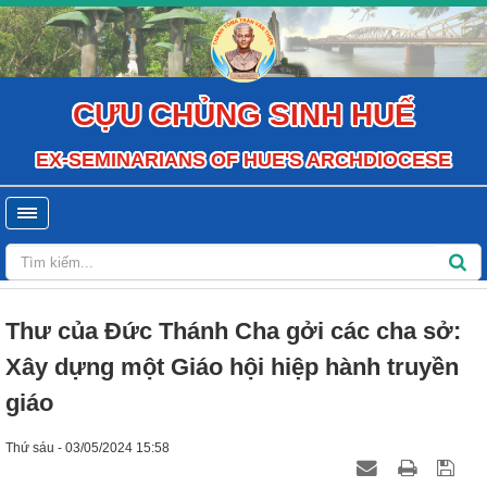
CỰU CHỦNG SINH HUẾ
EX-SEMINARIANS OF HUE'S ARCHDIOCESE
Thư của Đức Thánh Cha gởi các cha sở:
Xây dựng một Giáo hội hiệp hành truyền
giáo
Thứ sáu - 03/05/2024 15:58