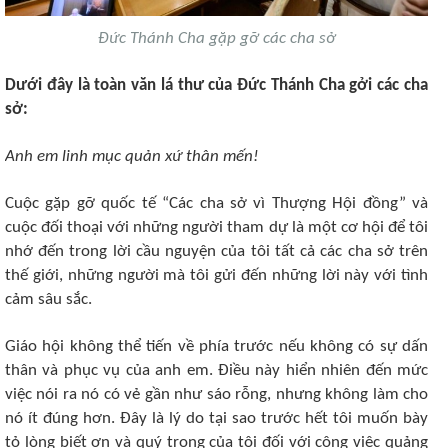
Đức Thánh Cha gặp gỡ các cha sở
Dưới đây là toàn văn lá thư của Đức Thánh Cha gởi các cha
sở:
Anh em linh mục quản xứ thân mến!
Cuộc gặp gỡ quốc tế “Các cha sở vì Thượng Hội đồng” và
cuộc đối thoại với những người tham dự là một cơ hội để tôi
nhớ đến trong lời cầu nguyện của tôi tất cả các cha sở trên
thế giới, những người mà tôi gửi đến những lời này với tình
cảm sâu sắc.
Giáo hội không thể tiến về phía trước nếu không có sự dấn
thân và phục vụ của anh em. Điều này hiển nhiên đến mức
việc nói ra nó có vẻ gần như sáo rỗng, nhưng không làm cho
nó ít đúng hơn. Đây là lý do tại sao trước hết tôi muốn bày
tỏ lòng biết ơn và quý trọng của tôi đối với công việc quảng