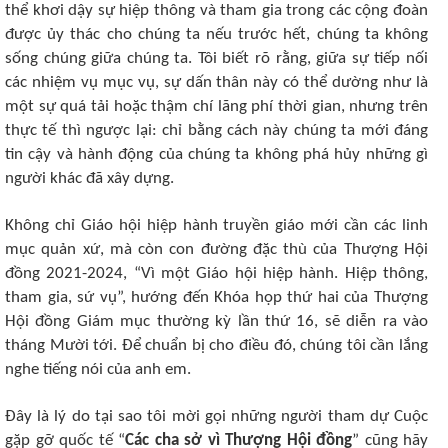
thể khơi dậy sự hiệp thông và tham gia trong các cộng đoàn
được ủy thác cho chúng ta nếu trước hết, chúng ta không
sống chúng giữa chúng ta. Tôi biết rõ rằng, giữa sự tiếp nối
các nhiệm vụ mục vụ, sự dấn thân này có thể dường như là
một sự quá tải hoặc thậm chí lãng phí thời gian, nhưng trên
thực tế thì ngược lại: chỉ bằng cách này chúng ta mới đáng
tin cậy và hành động của chúng ta không phá hủy những gì
người khác đã xây dựng.
Không chỉ Giáo hội hiệp hành truyền giáo mới cần các linh
mục quản xứ, mà còn con đường đặc thù của Thượng Hội
đồng 2021-2024, “Vì một Giáo hội hiệp hành. Hiệp thông,
tham gia, sứ vụ”, hướng đến Khóa họp thứ hai của Thượng
Hội đồng Giám mục thường kỳ lần thứ 16, sẽ diễn ra vào
tháng Mười tới. Để chuẩn bị cho điều đó, chúng tôi cần lắng
nghe tiếng nói của anh em.
Đây là lý do tại sao tôi mời gọi những người tham dự Cuộc
gặp gỡ quốc tế “
Các cha sở vì Thượng Hội đồng
” cũng hãy