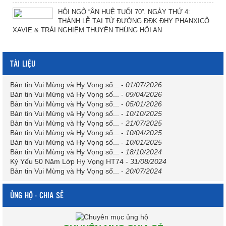
HỘI NGỘ “ÂN HUỆ TUỔI 70”. NGÀY THỨ 4:
THÁNH LỄ TẠI TỪ ĐƯỜNG ĐĐK ĐHY PHANXICÔ
XAVIE & TRẢI NGHIỆM THUYỀN THÚNG HỘI AN
TÀI LIỆU
Bản tin Vui Mừng và Hy Vọng số...
-
01/07/2026
Bản tin Vui Mừng và Hy Vọng số...
-
09/04/2026
Bản tin Vui Mừng và Hy Vọng số...
-
05/01/2026
Bản tin Vui Mừng và Hy Vọng số...
-
10/10/2025
Bản tin Vui Mừng và Hy Vọng số...
-
21/07/2025
Bản tin Vui Mừng và Hy Vọng số...
-
10/04/2025
Bản tin Vui Mừng và Hy Vọng số...
-
10/01/2025
Bản tin Vui Mừng và Hy Vọng số...
-
18/10/2024
Kỷ Yếu 50 Năm Lớp Hy Vọng HT74
-
31/08/2024
Bản tin Vui Mừng và Hy Vọng số...
-
20/07/2024
ỦNG HỘ - CHIA SẺ