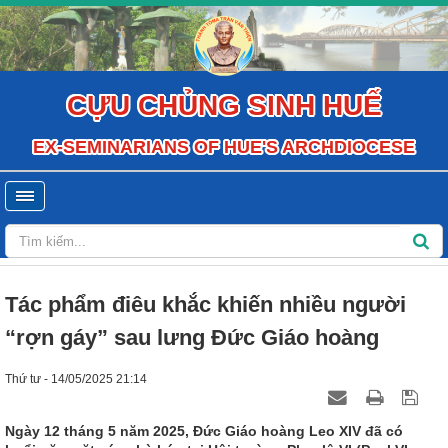
CỰU CHỦNG SINH HUẾ
EX-SEMINARIANS OF HUE'S ARCHDIOCESE
Tác phẩm điêu khắc khiến nhiều người
“rợn gáy” sau lưng Đức Giáo hoàng
Thứ tư - 14/05/2025 21:14
Ngày 12 tháng 5 năm 2025, Đức Giáo hoàng Leo XIV đã có