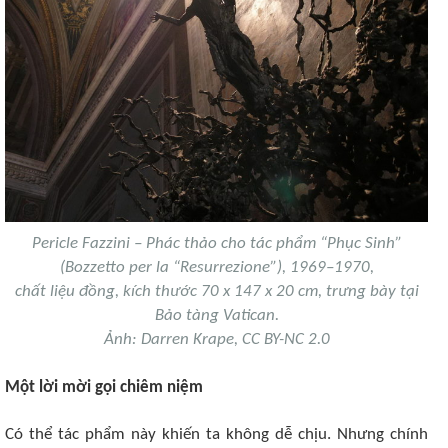
Pericle Fazzini – Phác thảo cho tác phẩm “Phục Sinh”
(Bozzetto per la “Resurrezione”), 1969–1970,
chất liệu đồng, kích thước 70 x 147 x 20 cm, trưng bày tại
Bảo tàng Vatican.
Ảnh: Darren Krape, CC BY-NC 2.0
Một lời mời gọi chiêm niệm​
Có thể tác phẩm này khiến ta không dễ chịu. Nhưng chính