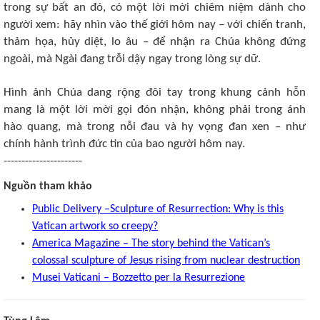
trong sự bất an đó, có một lời mời chiêm niệm dành cho
người xem: hãy nhìn vào thế giới hôm nay – với chiến tranh,
thảm họa, hủy diệt, lo âu – để nhận ra Chúa không đứng
ngoài, mà Ngài đang trỗi dậy ngay trong lòng sự dữ.
Hình ảnh Chúa dang rộng đôi tay trong khung cảnh hỗn
mang là một lời mời gọi đón nhận, không phải trong ánh
hào quang, mà trong nỗi đau và hy vọng đan xen – như
chính hành trình đức tin của bao người hôm nay.​
----------------------
Nguồn tham khảo
Public Delivery –Sculpture of Resurrection: Why is this
Vatican artwork so creepy?
America Magazine – The story behind the Vatican’s
colossal sculpture of Jesus rising from nuclear destruction
Musei Vaticani – Bozzetto per la Resurrezione