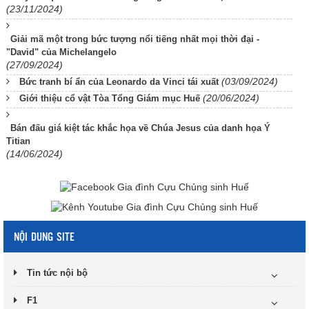
(23/11/2024)
Giải mã một trong bức tượng nổi tiếng nhất mọi thời đại -
"David" của Michelangelo
(27/09/2024)
(03/09/2024)
Bức tranh bí ẩn của Leonardo da Vinci tái xuất
(20/06/2024)
Giới thiệu cổ vật Tòa Tổng Giám mục Huế
Bán đấu giá kiệt tác khắc họa về Chúa Jesus của danh họa Ý
Titian
(14/06/2024)
NỘI DUNG SITE
Tin tức nội bộ
F1