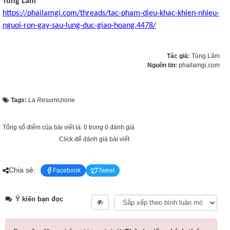
Tùng Lâm
https://phailamgi.com/threads/tac-pham-dieu-khac-khien-nhieu-
nguoi-ron-gay-sau-lung-duc-giao-hoang.4478/
Tác giả:
Tùng Lâm
Nguồn tin:
phailamgi.com
Tags:
La Resurrezione
Tổng số điểm của bài viết là: 0 trong 0 đánh giá
Click để đánh giá bài viết
Chia sẻ:
Facebook
Tweet
Ý kiến bạn đọc