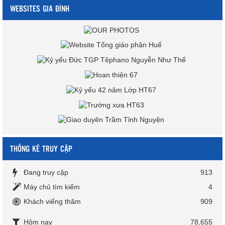
WEBSITES GIA ĐÌNH
THỐNG KÊ TRUY CẬP
Đang truy cập
913
Máy chủ tìm kiếm
4
Khách viếng thăm
909
Hôm nay
78,655