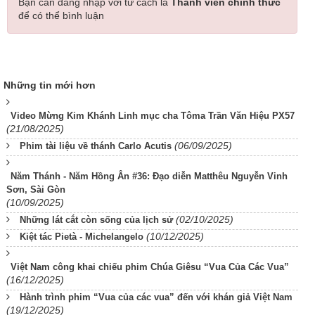
Bạn cần đăng nhập với tư cách là
Thành viên chính thức
để có thể bình luận
Những tin mới hơn
Video Mừng Kim Khánh Linh mục cha Tôma Trần Văn Hiệu PX57
(21/08/2025)
(06/09/2025)
Phim tài liệu về thánh Carlo Acutis
Năm Thánh - Năm Hồng Ân #36: Đạo diễn Matthêu Nguyễn Vinh
Sơn, Sài Gòn
(10/09/2025)
(02/10/2025)
Những lát cắt còn sống của lịch sử
(10/12/2025)
Kiệt tác Pietà - Michelangelo
Việt Nam công khai chiếu phim Chúa Giêsu “Vua Của Các Vua”
(16/12/2025)
Hành trình phim “Vua của các vua” đến với khán giả Việt Nam
(19/12/2025)