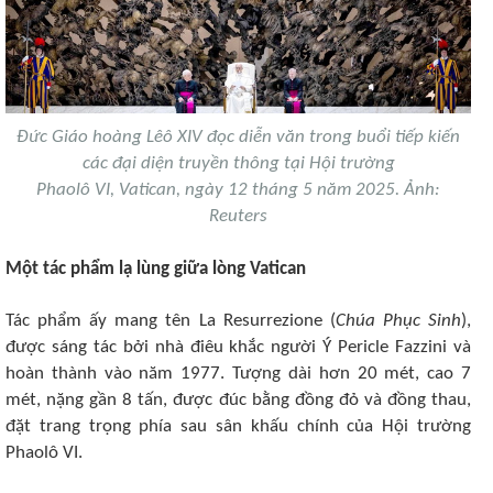
Đức Giáo hoàng Lêô XIV đọc diễn văn trong buổi tiếp kiến
các đại diện truyền thông tại Hội trường
Phaolô VI, Vatican, ngày 12 tháng 5 năm 2025. Ảnh:
Reuters​
Một tác phẩm lạ lùng giữa lòng Vatican​
Tác phẩm ấy mang tên La Resurrezione (
Chúa Phục Sinh
),
được sáng tác bởi nhà điêu khắc người Ý Pericle Fazzini và
hoàn thành vào năm 1977. Tượng dài hơn 20 mét, cao 7
mét, nặng gần 8 tấn, được đúc bằng đồng đỏ và đồng thau,
đặt trang trọng phía sau sân khấu chính của Hội trường
Phaolô VI.