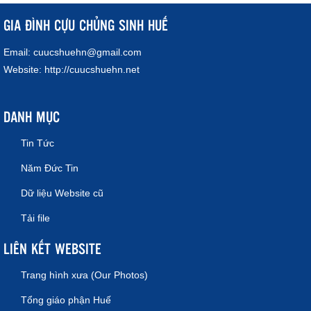
GIA ĐÌNH CỰU CHỦNG SINH HUẾ
Email:
cuucshuehn@gmail.com
Website:
http://cuucshuehn.net
DANH MỤC
Tin Tức
Năm Đức Tin
Dữ liệu Website cũ
Tải file
LIÊN KẾT WEBSITE
Trang hình xưa (Our Photos)
Tổng giáo phận Huế