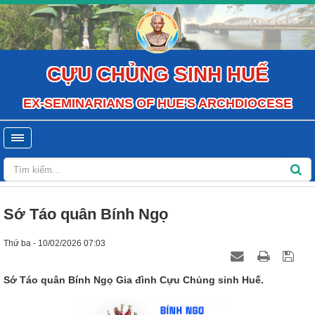
CỰU CHỦNG SINH HUẾ
EX-SEMINARIANS OF HUE'S ARCHDIOCESE
Sớ Táo quân Bính Ngọ
Thứ ba - 10/02/2026 07:03
Sớ Táo quân Bính Ngọ Gia đình Cựu Chủng sinh Huế.