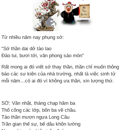
Từ nhiều năm nay phụng sớ:
“Sớ thần dai dở tào lao
Đào lui, bươi tới, văn phong sáo mòn”
Rất mong ai đó viết sớ thay thần, thần chỉ muốn thông
báo các sự kiện của nhà trường, nhất là việc sinh tử
mỗi năm…có ai đó vì không ưa thần, xin lượng thứ.
SỚ: Vãn nhật, tháng chạp hăm ba
Thổ công các lớp, bôn ba về chầu.
Táo thần mượn ngựa Long Câu
Trần gian thế sự, bể dâu khôn lường