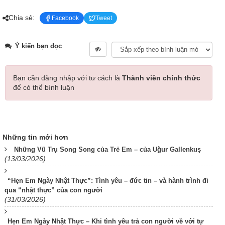
Chia sẻ:
Facebook
Tweet
Ý kiến bạn đọc
Bạn cần đăng nhập với tư cách là
Thành viên chính thức
để có thể bình luận
Những tin mới hơn
Những Vũ Trụ Song Song của Trẻ Em – của Uğur Gallenkuş
(13/03/2026)
“Hẹn Em Ngày Nhật Thực”: Tình yêu – đức tin – và hành trình đi
qua “nhật thực” của con người
(31/03/2026)
Hẹn Em Ngày Nhật Thực – Khi tình yêu trả con người về với tự