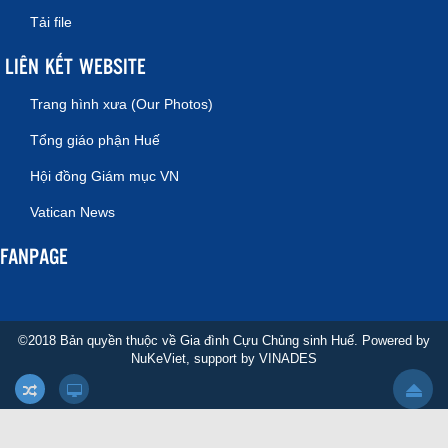
Tải file
LIÊN KẾT WEBSITE
Trang hình xưa (Our Photos)
Tổng giáo phận Huế
Hội đồng Giám mục VN
Vatican News
FANPAGE
©2018 Bản quyền thuộc về Gia đình Cựu Chủng sinh Huế. Powered by
NuKeViet
, support by
VINADES