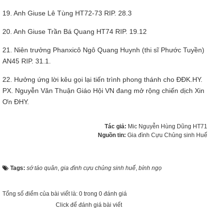
19. Anh Giuse Lê Tùng HT72-73 RIP. 28.3
20. Anh Giuse Trần Bá Quang HT74 RIP. 19.12
21. Niên trưởng Phanxicô Ngô Quang Huynh (thi sĩ Phước Tuyền)
AN45 RIP. 31.1.
22. Hưởng ứng lời kêu gọi lại tiến trình phong thánh cho ĐĐK.HY.
PX. Nguyễn Văn Thuận Giáo Hội VN đang mở rộng chiến dịch Xin
Ơn ĐHY.
Tác giả:
Mic Nguyễn Hùng Dũng HT71
Nguồn tin:
Gia đình Cựu Chủng sinh Huế
Tags:
sớ táo quân
,
gia đình cựu chủng sinh huế
,
bính ngọ
Tổng số điểm của bài viết là: 0 trong 0 đánh giá
Click để đánh giá bài viết