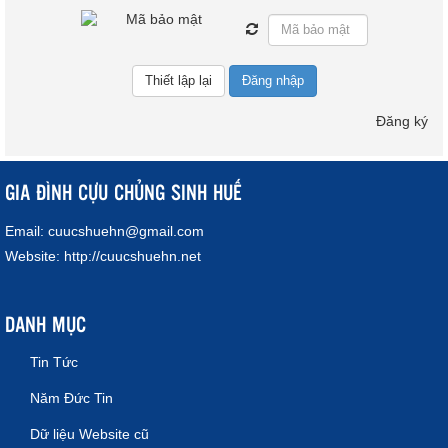
Đăng nhập
Đăng ký
GIA ĐÌNH CỰU CHỦNG SINH HUẾ
Email:
cuucshuehn@gmail.com
Website:
http://cuucshuehn.net
DANH MỤC
Tin Tức
Năm Đức Tin
Dữ liệu Website cũ