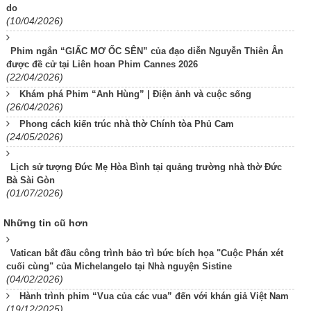
do
(10/04/2026)
Phim ngắn “GIẤC MƠ ỐC SÊN” của đạo diễn Nguyễn Thiên Ân
được đề cử tại Liên hoan Phim Cannes 2026
(22/04/2026)
Khám phá Phim “Anh Hùng” | Điện ảnh và cuộc sống
(26/04/2026)
Phong cách kiến trúc nhà thờ Chính tòa Phủ Cam
(24/05/2026)
Lịch sử tượng Đức Mẹ Hòa Bình tại quảng trường nhà thờ Đức
Bà Sài Gòn
(01/07/2026)
Những tin cũ hơn
Vatican bắt đầu công trình bảo trì bức bích họa "Cuộc Phán xét
cuối cùng" của Michelangelo tại Nhà nguyện Sistine
(04/02/2026)
Hành trình phim “Vua của các vua” đến với khán giả Việt Nam
(19/12/2025)