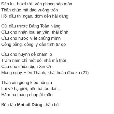
Đào lui, bươi tới, văn phong sáo mòn
Thần chúc mã đáo vuông tròn
Hồi đầu thị ngạn, dòm đèn hải đăng
Cúi đầu trước Đấng Toàn Năng
Cầu cho nhân loại an yên, thái bình
Cầu cho nước Việt chúng mình
Công bằng, công lý dân tình tự do
Cầu cho huynh đệ chăm lo
Trăm năm chỉ một đội nhà mà thôi
Cầu cho chiến dịch Xin Ơn
Mong ngày Hiển Thánh, khải hoàn đâu xa (21)
Thần xin gióng kiệu hồi gia
Lui về hạ giới, bên bà táo dai…
Hăm ba tháng chạp ất mão
Bổn táo
Mai cồ Dũng
chấp bút