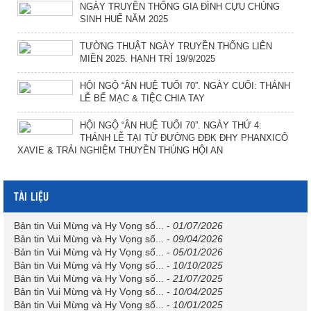
NGÀY TRUYỀN THỐNG GIA ĐÌNH CỰU CHỦNG
SINH HUẾ NĂM 2025
TƯỜNG THUẬT NGÀY TRUYỀN THỐNG LIÊN
MIỀN 2025. HẠNH TRÍ 19/9/2025
HỘI NGỘ “ÂN HUỆ TUỔI 70”. NGÀY CUỐI: THÁNH
LỄ BẾ MẠC & TIỆC CHIA TAY
HỘI NGỘ “ÂN HUỆ TUỔI 70”. NGÀY THỨ 4:
THÁNH LỄ TẠI TỪ ĐƯỜNG ĐĐK ĐHY PHANXICÔ
XAVIE & TRẢI NGHIỆM THUYỀN THÚNG HỘI AN
TÀI LIỆU
Bản tin Vui Mừng và Hy Vọng số...
-
01/07/2026
Bản tin Vui Mừng và Hy Vọng số...
-
09/04/2026
Bản tin Vui Mừng và Hy Vọng số...
-
05/01/2026
Bản tin Vui Mừng và Hy Vọng số...
-
10/10/2025
Bản tin Vui Mừng và Hy Vọng số...
-
21/07/2025
Bản tin Vui Mừng và Hy Vọng số...
-
10/04/2025
Bản tin Vui Mừng và Hy Vọng số...
-
10/01/2025