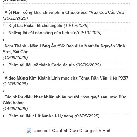
Việt Nam công khai chiếu phim Chúa Giêsu “Vua Của Các Vua”
(16/12/2025)
(10/12/2025)
Kiệt tác Pietà - Michelangelo
(02/10/2025)
Những lát cắt còn sống của lịch sử
Năm Thánh - Năm Hồng Ân #36: Đạo diễn Matthêu Nguyễn Vinh
Sơn, Sài Gòn
(10/09/2025)
(06/09/2025)
Phim tài liệu về thánh Carlo Acutis
Video Mừng Kim Khánh Linh mục cha Tôma Trần Văn Hiệu PX57
(21/08/2025)
Tác phẩm điêu khắc khiến nhiều người “rợn gáy” sau lưng Đức
Giáo hoàng
(14/05/2025)
(04/05/2025)
Phim tài liệu: Lữ hành và Hy vọng