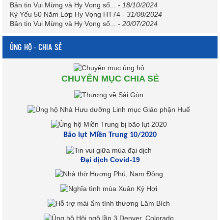
Bản tin Vui Mừng và Hy Vọng số...
-
18/10/2024
Kỷ Yếu 50 Năm Lớp Hy Vọng HT74
-
31/08/2024
Bản tin Vui Mừng và Hy Vọng số...
-
20/07/2024
ỦNG HỘ - CHIA SẺ
CHUYÊN MỤC CHIA SẺ
Bão lụt Miền Trung 10/2020
Đại dịch Covid-19