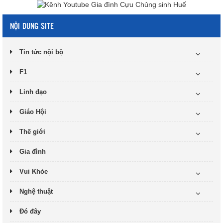
NỘI DUNG SITE
Tin tức nội bộ
F1
Linh đạo
Giáo Hội
Thế giới
Gia đình
Vui Khỏe
Nghệ thuật
Đó đây