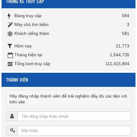
THỐNG KÊ TRUY CẬP
Đang truy cập
584
Máy chủ tìm kiếm
3
Khách viếng thăm
581
Hôm nay
21,773
Tháng hiện tại
1,544,735
Tổng lượt truy cập
111,415,804
THÀNH VIÊN
Hãy đăng nhập thành viên để trải nghiệm đầy đủ các tiện ích
trên site