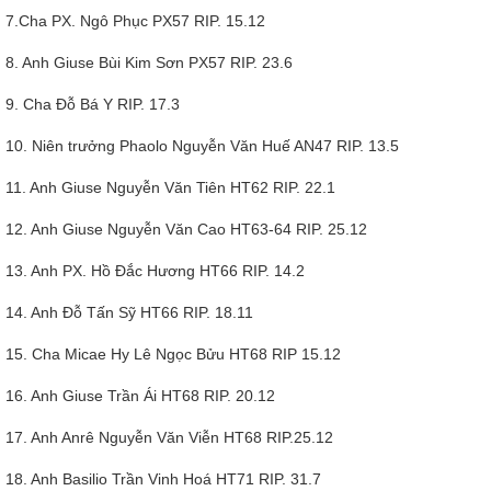
7.Cha PX. Ngô Phục PX57 RIP. 15.12
8. Anh Giuse Bùi Kim Sơn PX57 RIP. 23.6
9. Cha Đỗ Bá Y RIP. 17.3
10. Niên trưởng Phaolo Nguyễn Văn Huế AN47 RIP. 13.5
11. Anh Giuse Nguyễn Văn Tiên HT62 RIP. 22.1
12. Anh Giuse Nguyễn Văn Cao HT63-64 RIP. 25.12
13. Anh PX. Hồ Đắc Hương HT66 RIP. 14.2
14. Anh Đỗ Tấn Sỹ HT66 RIP. 18.11
15. Cha Micae Hy Lê Ngọc Bửu HT68 RIP 15.12
16. Anh Giuse Trần Ái HT68 RIP. 20.12
17. Anh Anrê Nguyễn Văn Viễn HT68 RIP.25.12
18. Anh Basilio Trần Vinh Hoá HT71 RIP. 31.7