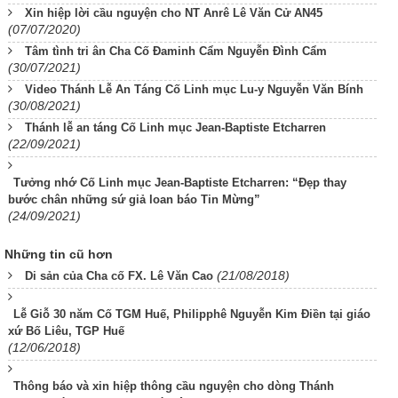
Xin hiệp lời cầu nguyện cho NT Anrê Lê Văn Cử AN45
(07/07/2020)
Tâm tình tri ân Cha Cố Đaminh Cẩm Nguyễn Đình Cẩm
(30/07/2021)
Video Thánh Lễ An Táng Cố Linh mục Lu-y Nguyễn Văn Bính
(30/08/2021)
Thánh lễ an táng Cố Linh mục Jean-Baptiste Etcharren
(22/09/2021)
Tưởng nhớ Cố Linh mục Jean-Baptiste Etcharren: “Đẹp thay
bước chân những sứ giả loan báo Tin Mừng”
(24/09/2021)
Những tin cũ hơn
(21/08/2018)
Di sản của Cha cố FX. Lê Văn Cao
Lễ Giỗ 30 năm Cố TGM Huế, Philipphê Nguyễn Kim Điền tại giáo
xứ Bố Liêu, TGP Huế
(12/06/2018)
Thông báo và xin hiệp thông cầu nguyện cho dòng Thánh