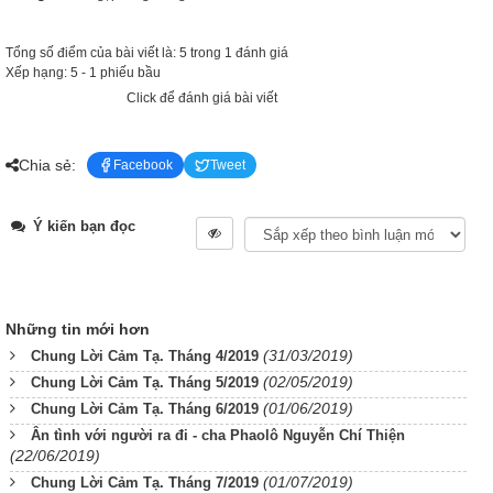
Tổng số điểm của bài viết là: 5 trong 1 đánh giá
Xếp hạng:
5
-
1
phiếu bầu
Click để đánh giá bài viết
Chia sẻ:
Facebook
Tweet
Ý kiến bạn đọc
Những tin mới hơn
(31/03/2019)
Chung Lời Cảm Tạ. Tháng 4/2019
(02/05/2019)
Chung Lời Cảm Tạ. Tháng 5/2019
(01/06/2019)
Chung Lời Cảm Tạ. Tháng 6/2019
Ân tình với người ra đi - cha Phaolô Nguyễn Chí Thiện
(22/06/2019)
(01/07/2019)
Chung Lời Cảm Tạ. Tháng 7/2019