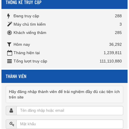
THỐNG KÊ TRUY CẬP
Đang truy cập
288
Máy chủ tìm kiếm
3
Khách viếng thăm
285
Hôm nay
36,292
Tháng hiện tại
1,239,811
Tổng lượt truy cập
111,110,880
THÀNH VIÊN
Hãy đăng nhập thành viên để trải nghiệm đầy đủ các tiện ích
trên site