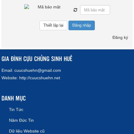
Đăng nhập
Đăng ký
GIA ĐÌNH CỰU CHỦNG SINH HUẾ
Email:
cuucshuehn@gmail.com
Website:
http://cuucshuehn.net
DANH MỤC
Tin Tức
Năm Đức Tin
Dữ liệu Website cũ