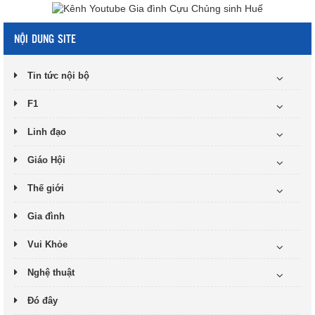
NỘI DUNG SITE
Tin tức nội bộ
F1
Linh đạo
Giáo Hội
Thế giới
Gia đình
Vui Khỏe
Nghệ thuật
Đó đây