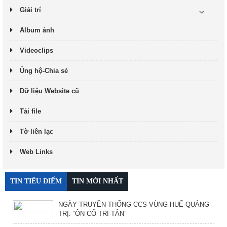
Giải trí
Album ảnh
Videoclips
Ủng hộ-Chia sẻ
Dữ liệu Website cũ
Tải file
Tờ liên lạc
Web Links
TIN TIÊU ĐIỂM
TIN MỚI NHẤT
NGÀY TRUYỀN THỐNG CCS VÙNG HUẾ-QUẢNG
TRỊ. “ÔN CỐ TRI TÂN”