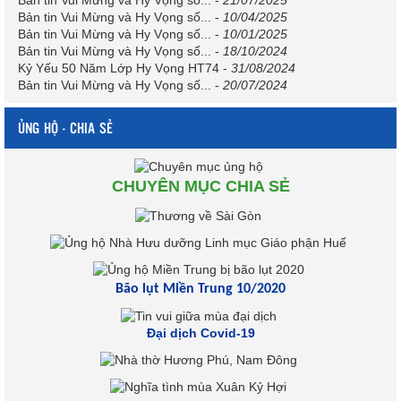
Bản tin Vui Mừng và Hy Vọng số...
-
21/07/2025
Bản tin Vui Mừng và Hy Vọng số...
-
10/04/2025
Bản tin Vui Mừng và Hy Vọng số...
-
10/01/2025
Bản tin Vui Mừng và Hy Vọng số...
-
18/10/2024
Kỷ Yếu 50 Năm Lớp Hy Vọng HT74
-
31/08/2024
Bản tin Vui Mừng và Hy Vọng số...
-
20/07/2024
ỦNG HỘ - CHIA SẺ
CHUYÊN MỤC CHIA SẺ
Bão lụt Miền Trung 10/2020
Đại dịch Covid-19