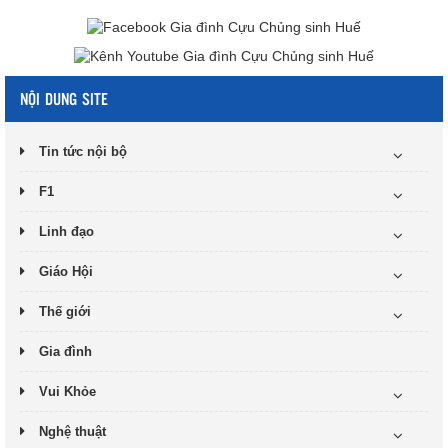
NỘI DUNG SITE
Tin tức nội bộ
F1
Linh đạo
Giáo Hội
Thế giới
Gia đình
Vui Khỏe
Nghệ thuật