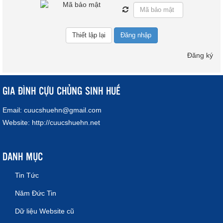
Đăng nhập
Đăng ký
GIA ĐÌNH CỰU CHỦNG SINH HUẾ
Email:
cuucshuehn@gmail.com
Website:
http://cuucshuehn.net
DANH MỤC
Tin Tức
Năm Đức Tin
Dữ liệu Website cũ