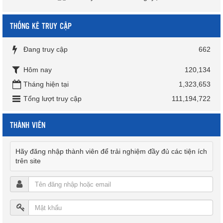
THỐNG KÊ TRUY CẬP
Đang truy cập
662
Hôm nay
120,134
Tháng hiện tại
1,323,653
Tổng lượt truy cập
111,194,722
THÀNH VIÊN
Hãy đăng nhập thành viên để trải nghiệm đầy đủ các tiện ích
trên site