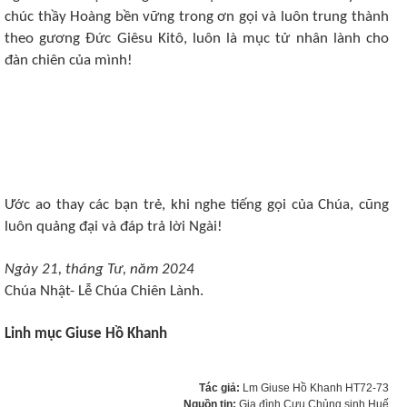
chúc thầy Hoàng bền vững trong ơn gọi và luôn trung thành
theo gương Đức Giêsu Kitô, luôn là mục tử nhân lành cho
đàn chiên của mình!
Ước ao thay các bạn trẻ, khi nghe tiếng gọi của Chúa, cũng
luôn quảng đại và đáp trả lời Ngài!
Ngày 21, tháng Tư, năm 2024
Chúa Nhật- Lễ Chúa Chiên Lành.
Linh mục Giuse Hồ Khanh
Tác giả:
Lm Giuse Hồ Khanh HT72-73
Nguồn tin:
Gia đình Cựu Chủng sinh Huế