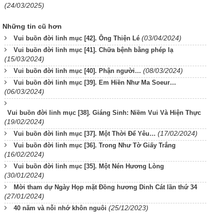
(24/03/2025)
Những tin cũ hơn
(03/04/2024)
Vui buồn đời linh mục [42]. Ông Thiện Lé
Vui buồn đời linh mục [41]. Chữa bệnh bằng phép lạ
(15/03/2024)
(08/03/2024)
Vui buồn đời linh mục [40]. Phận người…
Vui buồn đời linh mục [39]. Em Hiền Như Ma Soeur…
(06/03/2024)
Vui buồn đời linh mục [38]. Giáng Sinh: Niềm Vui Và Hiện Thực
(19/02/2024)
(17/02/2024)
Vui buồn đời linh mục [37]. Một Thời Để Yêu…
Vui buồn đời linh mục [36]. Trong Như Tờ Giấy Trắng
(16/02/2024)
Vui buồn đời linh mục [35]. Một Nén Hương Lòng
(30/01/2024)
Mời tham dự Ngày Họp mặt Đồng hương Dinh Cát lần thứ 34
(27/01/2024)
(25/12/2023)
40 năm và nỗi nhớ khôn nguôi