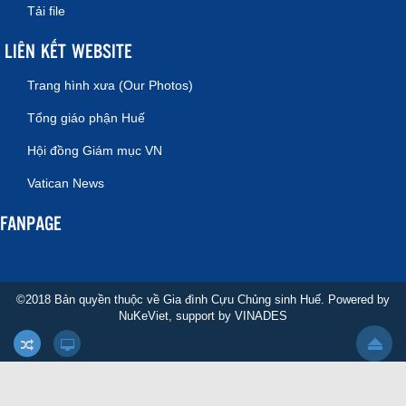
Tải file
LIÊN KẾT WEBSITE
Trang hình xưa (Our Photos)
Tổng giáo phận Huế
Hội đồng Giám mục VN
Vatican News
FANPAGE
©2018 Bản quyền thuộc về Gia đình Cựu Chủng sinh Huế. Powered by
NuKeViet
, support by
VINADES