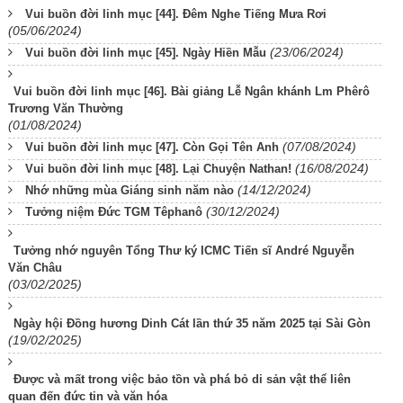
Vui buồn đời linh mục [44]. Đêm Nghe Tiếng Mưa Rơi
(05/06/2024)
(23/06/2024)
Vui buồn đời linh mục [45]. Ngày Hiền Mẫu
Vui buồn đời linh mục [46]. Bài giảng Lễ Ngân khánh Lm Phêrô
Trương Văn Thường
(01/08/2024)
(07/08/2024)
Vui buồn đời linh mục [47]. Còn Gọi Tên Anh
(16/08/2024)
Vui buồn đời linh mục [48]. Lại Chuyện Nathan!
(14/12/2024)
Nhớ những mùa Giáng sinh năm nào
(30/12/2024)
Tưởng niệm Đức TGM Têphanô
Tưởng nhớ nguyên Tổng Thư ký ICMC Tiến sĩ André Nguyễn
Văn Châu
(03/02/2025)
Ngày hội Đồng hương Dinh Cát lần thứ 35 năm 2025 tại Sài Gòn
(19/02/2025)
Được và mất trong việc bảo tồn và phá bỏ di sản vật thể liên
quan đến đức tin và văn hóa