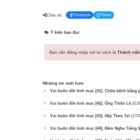
Chia sẻ:
Facebook
Tweet
Ý kiến bạn đọc
Bạn cần đăng nhập với tư cách là
Thành viê
Những tin mới hơn
Vui buồn đời linh mục [41]. Chữa bệnh bằng 
(03
Vui buồn đời linh mục [42]. Ông Thiện Lé
(27/
Vui buồn đời linh mục [43]. Hãy Theo Ta!
Vui buồn đời linh mục [44]. Đêm Nghe Tiếng