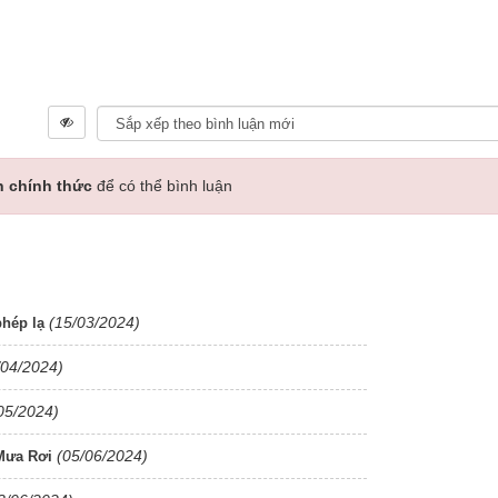
n chính thức
để có thể bình luận
(15/03/2024)
phép lạ
/04/2024)
05/2024)
(05/06/2024)
 Mưa Rơi