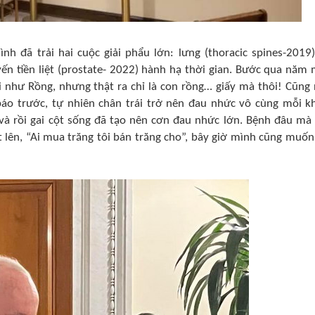
h đã trải hai cuộc giải phẩu lớn: lưng (thoracic spines-2019)
uyến tiền liệt (prostate- 2022) hành hạ thời gian. Bước qua năm 
 như Rồng, nhưng thật ra chỉ là con rồng… giấy mà thôi! Cũng
áo trước, tự nhiên chân trái trở nên đau nhức vô cùng mỗi kh
 và rồi gai cột sống đã tạo nên cơn đau nhức lớn. Bệnh đâu mà
 lên, “Ai mua trăng tôi bán trăng cho”, bây giờ mình cũng muốn