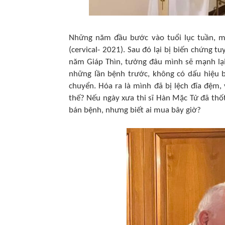
Những năm đầu bước vào tuổi lục tuần, mìn
(cervical- 2021). Sau đó lại bị biến chứng t
năm Giáp Thìn, tưởng đâu mình sẽ mạnh lại
những lần bệnh trước, không có dấu hiệu b
chuyển. Hóa ra là mình đã bị lệch đĩa đệm,
thế? Nếu ngày xưa thi sĩ Hàn Mặc Tử đã thốt
bán bệnh, nhưng biết ai mua bây giờ?