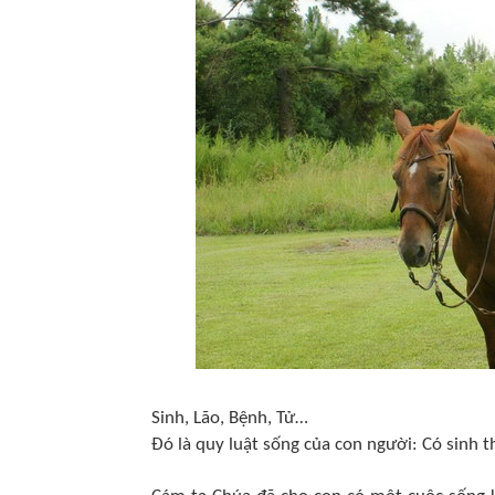
Sinh, Lão, Bệnh, Tử…
Đó là quy luật sống của con người: Có sinh th