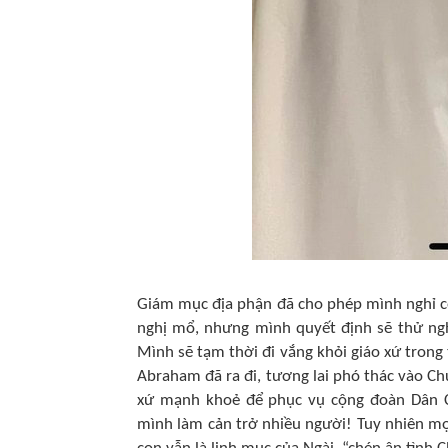
Giám mục địa phận đã cho phép mình nghỉ cô
nghị mổ, nhưng mình quyết định sẽ thử ng
Mình sẽ tạm thời đi vắng khỏi giáo xứ trong
Abraham đã ra đi, tương lai phó thác vào Ch
xứ mạnh khoẻ để phục vụ cộng đoàn Dân 
mình làm cản trở nhiều người! Tuy nhiên m