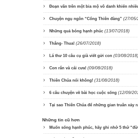
Đoạn văn trên một bia mộ vô danh khiến nhi
(27/05/
Chuyện ngụ ngôn “Cổng Thiên đàng”
(13/07/2018)
Những quả bóng hạnh phúc
(26/07/2018)
Thắng- Thua!
(03/08/2018
Lá thư 10 câu cụ già viết gửi con
(09/08/2018)
Con rắn và cái cưa!
(31/08/2018)
Thiên Chúa nói không!
(12/09/20
6 câu chuyện về bài học cuộc sống
Tại sao Thiên Chúa để những gian truân xảy r
Những tin cũ hơn
Muốn sống hạnh phúc, hãy ghi nhớ 5 thứ “đ