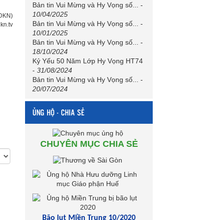
Bản tin Vui Mừng và Hy Vọng số...
-
10/04/2025
(ĐKN)
Bản tin Vui Mừng và Hy Vọng số...
-
dkn.tv
10/01/2025
Bản tin Vui Mừng và Hy Vọng số...
-
18/10/2024
Kỷ Yếu 50 Năm Lớp Hy Vọng HT74
-
31/08/2024
Bản tin Vui Mừng và Hy Vọng số...
-
20/07/2024
ỦNG HỘ - CHIA SẺ
CHUYÊN MỤC CHIA SẺ
Bão lụt Miền Trung 10/2020