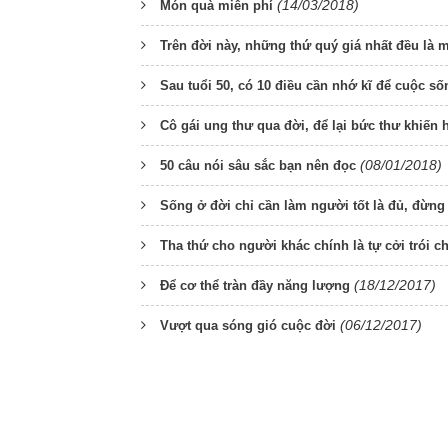
(14/03/2018)
Món quà miễn phí
Trên đời này, những thứ quý giá nhất đều là 
Sau tuổi 50, có 10 điều cần nhớ kĩ để cuộc s
Cô gái ung thư qua đời, để lại bức thư khiến
(08/01/2018)
50 câu nói sâu sắc bạn nên đọc
Sống ở đời chỉ cần làm người tốt là đủ, đừng 
Tha thứ cho người khác chính là tự cởi trói c
(18/12/2017)
Để cơ thể tràn đầy năng lượng
(06/12/2017)
Vượt qua sóng gió cuộc đời