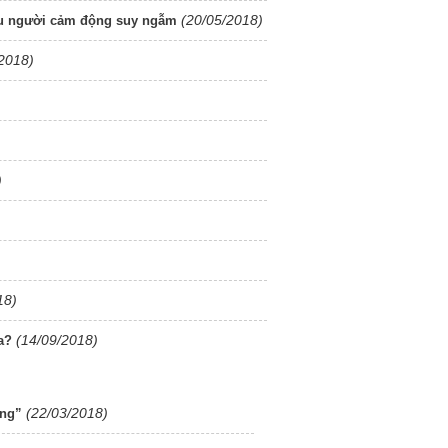
(20/05/2018)
ều người cảm động suy ngẫm
2018)
)
18)
(14/09/2018)
a?
(22/03/2018)
ừng”