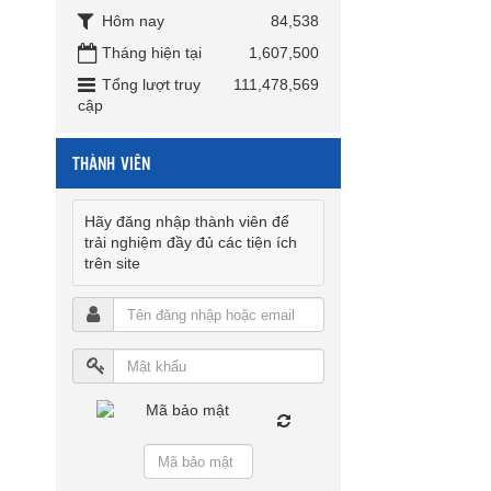
Hôm nay
84,538
Tháng hiện tại
1,607,500
Tổng lượt truy
111,478,569
cập
THÀNH VIÊN
Hãy đăng nhập thành viên để
trải nghiệm đầy đủ các tiện ích
trên site