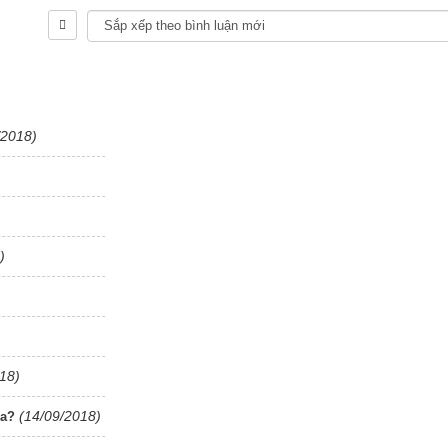
/2018)
)
18)
(14/09/2018)
ra?