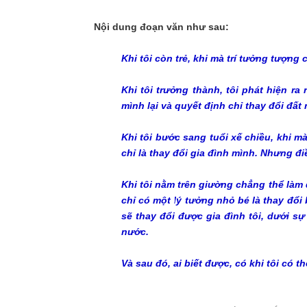
Nội dung đoạn văn như sau:
Khi tôi còn trẻ, khi mà trí tưởng tượng 
Khi tôi trưởng thành, tôi phát hiện ra
mình lại và quyết định chỉ thay đổi đất
Khi tôi bước sang tuổi xế chiều, khi m
chỉ là thay đổi gia đình mình. Nhưng đ
Khi tôi nằm trên giường chẳng thể làm 
chỉ có một lý tưởng nhỏ bé là thay đổi
sẽ thay đổi được gia đình tôi, dưới sự
nước.
Và sau đó, ai biết được, có khi tôi có t