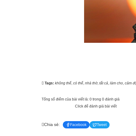
Tags:
không thể
,
có thể
,
nhà thờ
,
tất cả
,
làm cho
,
cảm đ
Tổng số điểm của bài viết là: 0 trong 0 đánh giá
Click để đánh giá bài viết
Chia sẻ:
Facebook
Tweet