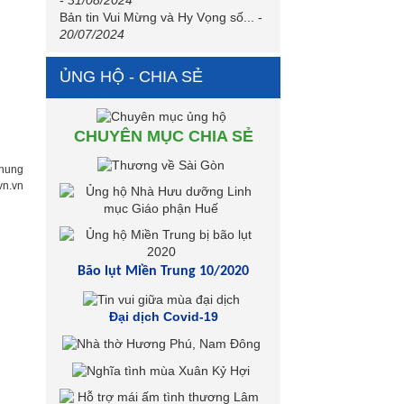
Bản tin Vui Mừng và Hy Vọng số...
-
20/07/2024
ỦNG HỘ - CHIA SẺ
CHUYÊN MỤC CHIA SẺ
hung
tvn.vn
Bão lụt Miền Trung 10/2020
Đại dịch Covid-19