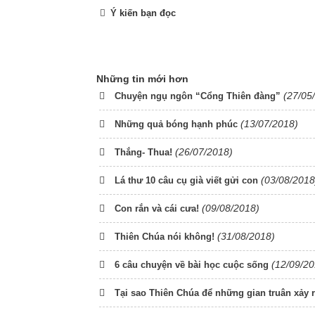
Ý kiến bạn đọc
Những tin mới hơn
(27/05
Chuyện ngụ ngôn “Cổng Thiên đàng”
(13/07/2018)
Những quả bóng hạnh phúc
(26/07/2018)
Thắng- Thua!
(03/08/2018
Lá thư 10 câu cụ già viết gửi con
(09/08/2018)
Con rắn và cái cưa!
(31/08/2018)
Thiên Chúa nói không!
(12/09/20
6 câu chuyện về bài học cuộc sống
Tại sao Thiên Chúa để những gian truân xảy 