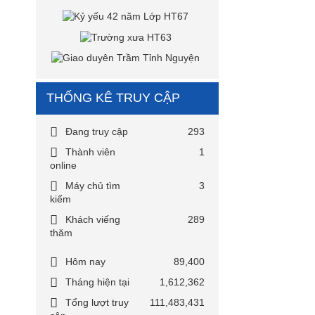
THỐNG KÊ TRUY CẬP
Đang truy cập
293
Thành viên
1
online
Máy chủ tìm
3
kiếm
Khách viếng
289
thăm
Hôm nay
89,400
Tháng hiện tại
1,612,362
Tổng lượt truy
111,483,431