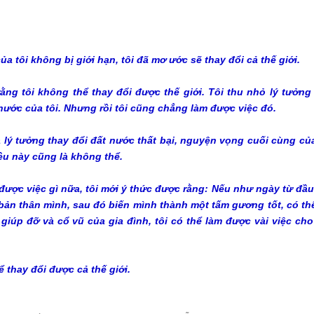
của tôi không bị giới hạn, tôi đã mơ ước sẽ thay đổi cả thế giới.
 rằng tôi không thể thay đổi được thế giới. Tôi thu nhỏ lý tưởng
 nước của tôi. Nhưng rồi tôi cũng chẳng làm được việc đó.
à lý tưởng thay đổi đất nước thất bại, nguyện vọng cuối cùng của
iều này cũng là không thể.
được việc gì nữa, tôi mới ý thức được rằng: Nếu như ngày từ đầu,
 bản thân mình, sau đó biến mình thành một tấm gương tốt, có thể
 giúp đỡ và cổ vũ của gia đình, tôi có thể làm được vài việc cho
hể thay đổi được cả thế giới.