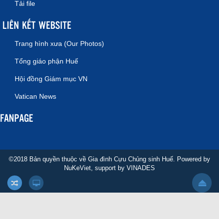
Tải file
LIÊN KẾT WEBSITE
Trang hình xưa (Our Photos)
Tổng giáo phận Huế
Hội đồng Giám mục VN
Vatican News
FANPAGE
©2018 Bản quyền thuộc về Gia đình Cựu Chủng sinh Huế. Powered by
NuKeViet
, support by
VINADES