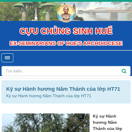
CỰU CHỦNG SINH HUẾ
EX-SEMINARIANS OF HUE'S ARCHDIOCESE
Ký sự Hành hương Năm Thánh của lớp HT71
Ký sự Hành hương Năm Thánh của lớp HT71
Ký sự Hành
hương Năm
Thánh của lớp