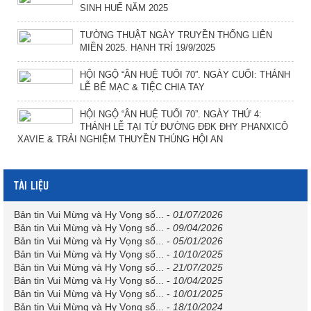
SINH HUẾ NĂM 2025
TƯỜNG THUẬT NGÀY TRUYỀN THỐNG LIÊN
MIỀN 2025. HẠNH TRÍ 19/9/2025
HỘI NGỘ “ÂN HUỆ TUỔI 70”. NGÀY CUỐI: THÁNH
LỄ BẾ MẠC & TIỆC CHIA TAY
HỘI NGỘ “ÂN HUỆ TUỔI 70”. NGÀY THỨ 4:
THÁNH LỄ TẠI TỪ ĐƯỜNG ĐĐK ĐHY PHANXICÔ
XAVIE & TRẢI NGHIỆM THUYỀN THÚNG HỘI AN
TÀI LIỆU
Bản tin Vui Mừng và Hy Vọng số...
-
01/07/2026
Bản tin Vui Mừng và Hy Vọng số...
-
09/04/2026
Bản tin Vui Mừng và Hy Vọng số...
-
05/01/2026
Bản tin Vui Mừng và Hy Vọng số...
-
10/10/2025
Bản tin Vui Mừng và Hy Vọng số...
-
21/07/2025
Bản tin Vui Mừng và Hy Vọng số...
-
10/04/2025
Bản tin Vui Mừng và Hy Vọng số...
-
10/01/2025
Bản tin Vui Mừng và Hy Vọng số...
-
18/10/2024