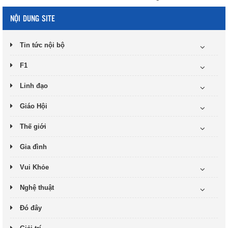
NỘI DUNG SITE
Tin tức nội bộ
F1
Linh đạo
Giáo Hội
Thế giới
Gia đình
Vui Khỏe
Nghệ thuật
Đó đây