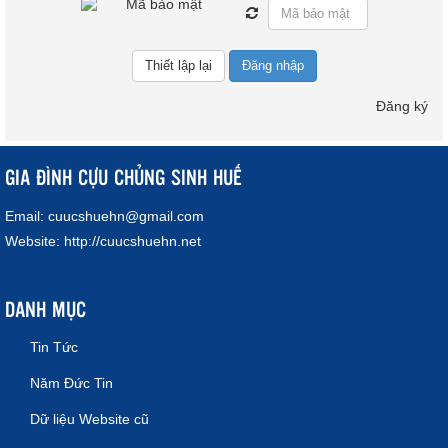
Đăng nhập
Đăng ký
GIA ĐÌNH CỰU CHỦNG SINH HUẾ
Email:
cuucshuehn@gmail.com
Website:
http://cuucshuehn.net
DANH MỤC
Tin Tức
Năm Đức Tin
Dữ liệu Website cũ