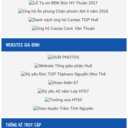
WEBSITES GIA ĐÌNH
THỐNG KÊ TRUY CẬP