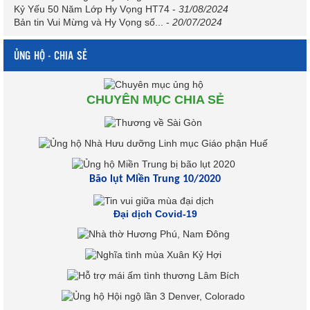
Kỷ Yếu 50 Năm Lớp Hy Vọng HT74
-
31/08/2024
Bản tin Vui Mừng và Hy Vọng số...
-
20/07/2024
ỦNG HỘ - CHIA SẺ
CHUYÊN MỤC CHIA SẺ
Bão lụt Miền Trung 10/2020
Đại dịch Covid-19