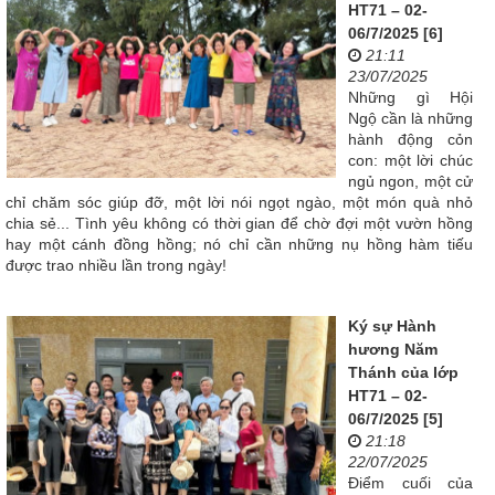
HT71 – 02-
06/7/2025 [6]
21:11
23/07/2025
Những gì Hội
Ngộ cần là những
hành động cỏn
con: một lời chúc
ngủ ngon, một cử
chỉ chăm sóc giúp đỡ, một lời nói ngọt ngào, một món quà nhỏ
chia sẻ... Tình yêu không có thời gian để chờ đợi một vườn hồng
hay một cánh đồng hồng; nó chỉ cần những nụ hồng hàm tiếu
được trao nhiều lần trong ngày!
Ký sự Hành
hương Năm
Thánh của lớp
HT71 – 02-
06/7/2025 [5]
21:18
22/07/2025
Điểm cuối của