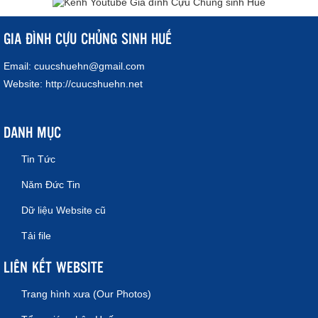
GIA ĐÌNH CỰU CHỦNG SINH HUẾ
Email:
cuucshuehn@gmail.com
Website:
http://cuucshuehn.net
DANH MỤC
Tin Tức
Năm Đức Tin
Dữ liệu Website cũ
Tải file
LIÊN KẾT WEBSITE
Trang hình xưa (Our Photos)