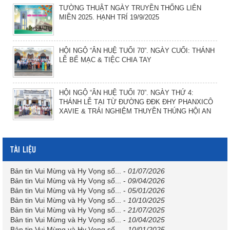
TƯỜNG THUẬT NGÀY TRUYỀN THỐNG LIÊN
MIỀN 2025. HẠNH TRÍ 19/9/2025
HỘI NGỘ “ÂN HUỆ TUỔI 70”. NGÀY CUỐI: THÁNH
LỄ BẾ MẠC & TIỆC CHIA TAY
HỘI NGỘ “ÂN HUỆ TUỔI 70”. NGÀY THỨ 4:
THÁNH LỄ TẠI TỪ ĐƯỜNG ĐĐK ĐHY PHANXICÔ
XAVIE & TRẢI NGHIỆM THUYỀN THÚNG HỘI AN
TÀI LIỆU
Bản tin Vui Mừng và Hy Vọng số...
-
01/07/2026
Bản tin Vui Mừng và Hy Vọng số...
-
09/04/2026
Bản tin Vui Mừng và Hy Vọng số...
-
05/01/2026
Bản tin Vui Mừng và Hy Vọng số...
-
10/10/2025
Bản tin Vui Mừng và Hy Vọng số...
-
21/07/2025
Bản tin Vui Mừng và Hy Vọng số...
-
10/04/2025
Bản tin Vui Mừng và Hy Vọng số...
-
10/01/2025