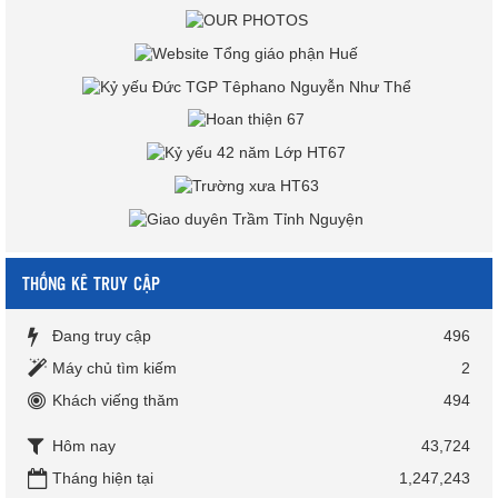
THỐNG KÊ TRUY CẬP
Đang truy cập
496
Máy chủ tìm kiếm
2
Khách viếng thăm
494
Hôm nay
43,724
Tháng hiện tại
1,247,243