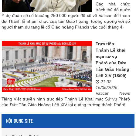
Các nhà chức
trách thủ đô nước
Ý dự đoán sẽ có khoảng 250.000 người đổ xô về Vatican để tham
dự Thánh lễ nhậm chức của tân Giáo hoàng, tương đương với số
người tham dự tang lễ cố Giáo hoàng Francis vào cuối tháng 4.
Trực tiếp:
Thánh Lễ khai
mạc sứ vụ
Phêrô của Đức
Tân Giáo Hoàng
Lêô XIV (18/05)
21:02
15/05/2025
Vatican News
Tiếng Việt truyền hình trực tiếp Thánh Lễ Khai mạc Sứ vụ Phêrô
của Đức Tân Giáo Hoàng Lêô XIV tại quảng trường thánh Phêrô.
NỘI DUNG SITE