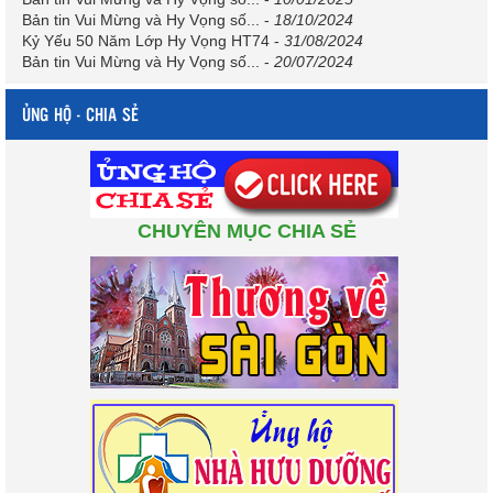
Bản tin Vui Mừng và Hy Vọng số...
-
18/10/2024
Kỷ Yếu 50 Năm Lớp Hy Vọng HT74
-
31/08/2024
Bản tin Vui Mừng và Hy Vọng số...
-
20/07/2024
ỦNG HỘ - CHIA SẺ
CHUYÊN MỤC CHIA SẺ