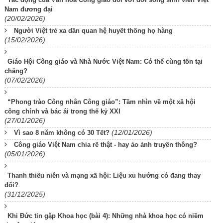
Nam đương đại
(20/02/2026)
Người Việt trẻ xa dần quan hệ huyết thống họ hàng
(15/02/2026)
Giáo Hội Công giáo và Nhà Nước Việt Nam: Có thể cùng tồn tại
chăng?
(07/02/2026)
“Phong trào Công nhân Công giáo”: Tầm nhìn về một xã hội
công chính và bác ái trong thế kỷ XXI
(27/01/2026)
(12/01/2026)
Vì sao 8 năm không có 30 Tết?
Công giáo Việt Nam chia rẽ thật - hay ảo ảnh truyền thông?
(05/01/2026)
Thanh thiếu niên và mạng xã hội: Liệu xu hướng có đang thay
đổi?
(31/12/2025)
Khi Đức tin gặp Khoa học (bài 4): Những nhà khoa học có niềm