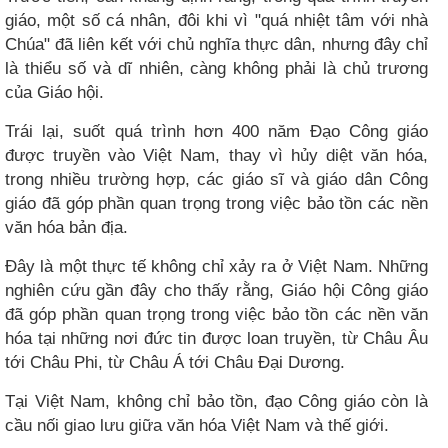
giáo, một số cá nhân, đôi khi vì "quá nhiệt tâm với nhà
Chúa" đã liên kết với chủ nghĩa thực dân, nhưng đây chỉ
là thiểu số và dĩ nhiên, càng không phải là chủ trương
của Giáo hội.
Trái lại, suốt quá trình hơn 400 năm Đạo Công giáo
được truyền vào Việt Nam, thay vì hủy diệt văn hóa,
trong nhiều trường hợp, các giáo sĩ và giáo dân Công
giáo đã góp phần quan trọng trong việc bảo tồn các nền
văn hóa bản địa.
Đây là một thực tế không chỉ xảy ra ở Việt Nam. Những
nghiên cứu gần đây cho thấy rằng, Giáo hội Công giáo
đã góp phần quan trọng trong việc bảo tồn các nền văn
hóa tại những nơi đức tin được loan truyền, từ Châu Âu
tới Châu Phi, từ Châu Á tới Châu Đại Dương.
Tại Việt Nam, không chỉ bảo tồn, đạo Công giáo còn là
cầu nối giao lưu giữa văn hóa Việt Nam và thế giới.