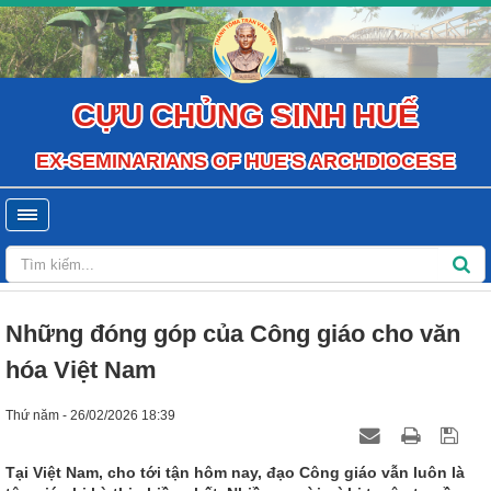
CỰU CHỦNG SINH HUẾ
EX-SEMINARIANS OF HUE'S ARCHDIOCESE
Những đóng góp của Công giáo cho văn
hóa Việt Nam
Thứ năm - 26/02/2026 18:39
Tại Việt Nam, cho tới tận hôm nay, đạo Công giáo vẫn luôn là