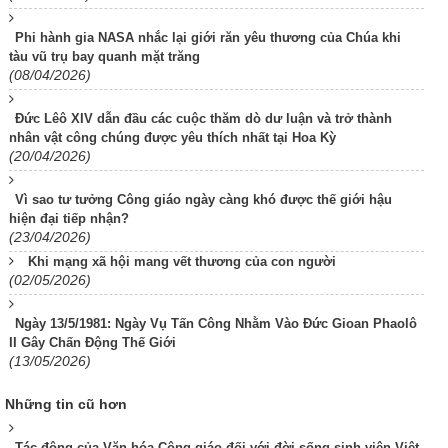
Phi hành gia NASA nhắc lại giới răn yêu thương của Chúa khi
tàu vũ trụ bay quanh mặt trăng
(08/04/2026)
Đức Lêô XIV dẫn đầu các cuộc thăm dò dư luận và trở thành
nhân vật công chúng được yêu thích nhất tại Hoa Kỳ
(20/04/2026)
Vì sao tư tưởng Công giáo ngày càng khó được thế giới hậu
hiện đại tiếp nhận?
(23/04/2026)
Khi mạng xã hội mang vết thương của con người
(02/05/2026)
Ngày 13/5/1981: Ngày Vụ Tấn Công Nhằm Vào Đức Gioan Phaolô
II Gây Chấn Động Thế Giới
(13/05/2026)
Những tin cũ hơn
Tác động của Văn hóa Công giáo đối với đời sống sinh viên Việt