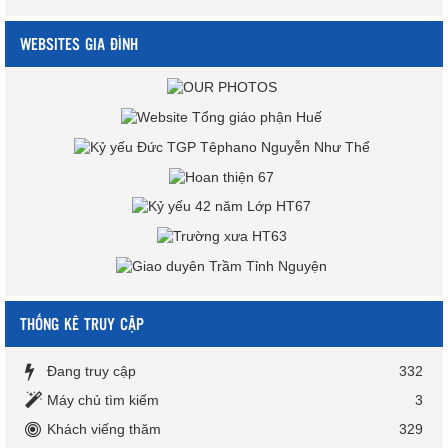
WEBSITES GIA ĐÌNH
THỐNG KÊ TRUY CẬP
Đang truy cập
332
Máy chủ tìm kiếm
3
Khách viếng thăm
329