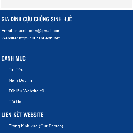
GIA ĐÌNH CỰU CHỦNG SINH HUẾ
Email:
cuucshuehn@gmail.com
Website:
http://cuucshuehn.net
DANH MỤC
Tin Tức
Năm Đức Tin
Dữ liệu Website cũ
Tải file
LIÊN KẾT WEBSITE
Trang hình xưa (Our Photos)