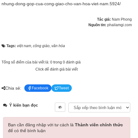
nhung-dong-gop-cua-cong-giao-cho-van-hoa-viet-nam.5924/
Tác giả:
Nam Phong
Nguồn tin:
phailamgi.com
Tags:
việt nam
,
công giáo
,
văn hóa
Tổng số điểm của bài viết là: 0 trong 0 đánh giá
Click để đánh giá bài viết
Chia sẻ:
Facebook
Tweet
Ý kiến bạn đọc
Bạn cần đăng nhập với tư cách là
Thành viên chính thức
để có thể bình luận