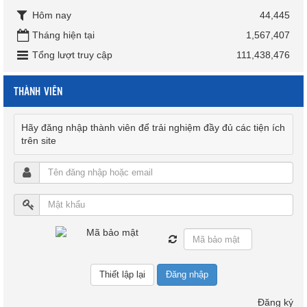
Hôm nay
44,445
Tháng hiện tại
1,567,407
Tổng lượt truy cập
111,438,476
THÀNH VIÊN
Hãy đăng nhập thành viên để trải nghiệm đầy đủ các tiện ích
trên site
Đăng nhập
Đăng ký