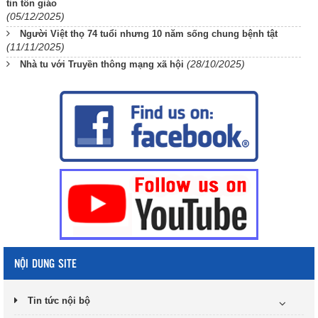
tin tôn giáo
(05/12/2025)
Người Việt thọ 74 tuổi nhưng 10 năm sống chung bệnh tật
(11/11/2025)
(28/10/2025)
Nhà tu với Truyền thông mạng xã hội
NỘI DUNG SITE
Tin tức nội bộ