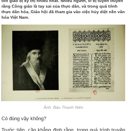
tôn giáo bị kỳ thị nhiều nhất. Nhiều người, vì bị tuyên truyền
rằng Công giáo là tay sai của thực dân, và trong quá trình
thực dân hóa, Giáo hội đã tham gia vào việc hủy diệt nền văn
hóa Việt Nam.
Ảnh: Báo Thanh Niên
Có đúng vậy không?
Trước tiên, cần khẳng định rằng, trong quá trình truyền