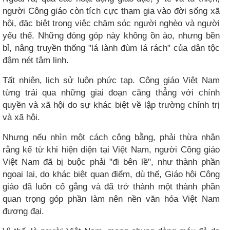
người Công giáo còn tích cực tham gia vào đời sống xã
hội, đặc biệt trong việc chăm sóc người nghèo và người
yếu thế. Những đóng góp này không ồn ào, nhưng bền
bỉ, nâng truyền thống "lá lành đùm lá rách" của dân tộc
đậm nét tâm linh.
Tất nhiên, lịch sử luôn phức tạp. Công giáo Việt Nam
từng trải qua những giai đoạn căng thẳng với chính
quyền và xã hội do sự khác biệt về lập trường chính trị
và xã hội.
Nhưng nếu nhìn một cách công bằng, phải thừa nhận
rằng kể từ khi hiện diện tại Việt Nam, người Công giáo
Việt Nam đã bị buộc phải "đi bên lề", như thành phần
ngoại lai, do khác biệt quan điểm, dù thế, Giáo hội Công
giáo đã luôn cố gắng và đã trở thành một thành phần
quan trọng góp phần làm nên nền văn hóa Việt Nam
đương đại.