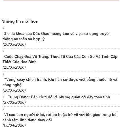
Những tin mới hơn
3 chìa khóa của Đức Giáo hoàng Leo về việc sử dụng truyền
thông an toàn và hợp lý
(10/03/2026)
Cuộc Chạy Đua Vũ Trang, Thực Tế Của Các Con Số Và Tính Cấp
Thiết Của Hòa Bình
(15/03/2026)
“Vòng xoáy chiến tranh: Khi lịch sử được viết bằng thuốc nổ và
công nghệ
(20/03/2026)
Trung Đông: Bàn cờ tỉ đô và những quân cờ đầy toan tính
(27/03/2026)
Vì sao con người ở lại, rời bỏ hoặc trở về với tôn giáo trong bối
cảnh tâm linh đang thay đổi
(05/04/2026)