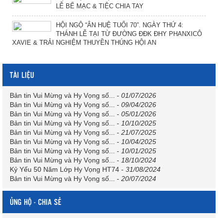
LỄ BẾ MẠC & TIỆC CHIA TAY
HỘI NGỘ “ÂN HUỆ TUỔI 70”. NGÀY THỨ 4:
THÁNH LỄ TẠI TỪ ĐƯỜNG ĐĐK ĐHY PHANXICÔ
XAVIE & TRẢI NGHIỆM THUYỀN THÚNG HỘI AN
TÀI LIỆU
Bản tin Vui Mừng và Hy Vọng số...
-
01/07/2026
Bản tin Vui Mừng và Hy Vọng số...
-
09/04/2026
Bản tin Vui Mừng và Hy Vọng số...
-
05/01/2026
Bản tin Vui Mừng và Hy Vọng số...
-
10/10/2025
Bản tin Vui Mừng và Hy Vọng số...
-
21/07/2025
Bản tin Vui Mừng và Hy Vọng số...
-
10/04/2025
Bản tin Vui Mừng và Hy Vọng số...
-
10/01/2025
Bản tin Vui Mừng và Hy Vọng số...
-
18/10/2024
Kỷ Yếu 50 Năm Lớp Hy Vọng HT74
-
31/08/2024
Bản tin Vui Mừng và Hy Vọng số...
-
20/07/2024
ỦNG HỘ - CHIA SẺ