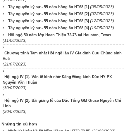
(05/05/2023)
Tây nguyên ký sự - 55 năm hồng ân HT68 [1]
(07/05/2023)
Tây nguyên ký sự - 55 năm hồng ân HT68 [2]
(12/05/2023)
Tây nguyên ký sự - 55 năm hồng ân HT68 [3]
(19/05/2023)
Tây nguyên ký sự - 55 năm hồng ân HT68 [4]
Hội ngộ 50 năm lớp Hoan Thiện 72-73 tại Houston, Texas
(11/06/2023)
Chương trình Tam nhật Hội ngộ lần IV Gia đình Cựu Chủng sinh
Huế
(21/07/2023)
Hội ngộ IV [1]. Văn tế kính nhớ Đấng Đáng kính Đức HY PX
Nguyễn Văn Thuận
(30/07/2023)
Hội ngộ IV [2]. Bài giảng lễ của Đức Tổng GM Giuse Nguyễn Chí
Linh
(30/07/2023)
Những tin cũ hơn