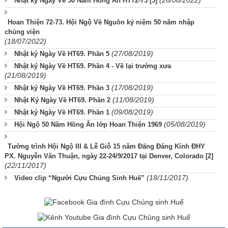
(26/08/2022)
Nhật ký Ngày Về 50 Năm Hồng Ân HT72-73 [5]
Hoan Thiện 72-73. Hội Ngộ Về Nguồn kỷ niệm 50 năm nhập
chủng viện
(18/07/2022)
(27/08/2019)
Nhật ký Ngày Về HT69. Phần 5
Nhật ký Ngày Về HT69. Phần 4 - Về lại trường xưa
(21/08/2019)
(17/08/2019)
Nhật ký Ngày Về HT69. Phần 3
(11/08/2019)
Nhật Ký Ngày Về HT69. Phần 2
(09/08/2019)
Nhật ký Ngày Về HT69. Phần 1
(05/08/2019)
Hội Ngộ 50 Năm Hồng Ân lớp Hoan Thiện 1969
Tường trình Hội Ngộ III & Lễ Giỗ 15 năm Đấng Đáng Kính ĐHY
PX. Nguyễn Văn Thuận, ngày 22-24/9/2017 tại Denver, Colorado [2]
(22/11/2017)
(18/11/2017)
Video clip “Người Cựu Chủng Sinh Huế”