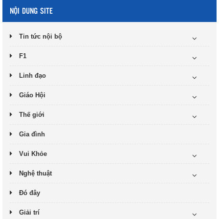
NỘI DUNG SITE
Tin tức nội bộ
F1
Linh đạo
Giáo Hội
Thế giới
Gia đình
Vui Khỏe
Nghệ thuật
Đó đây
Giải trí