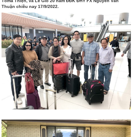
Tôma Thiện, và Lễ Giỗ 20 năm ĐĐK ĐHY FX Nguyễn Văn
Thuận chiều nay 17/9/2022.