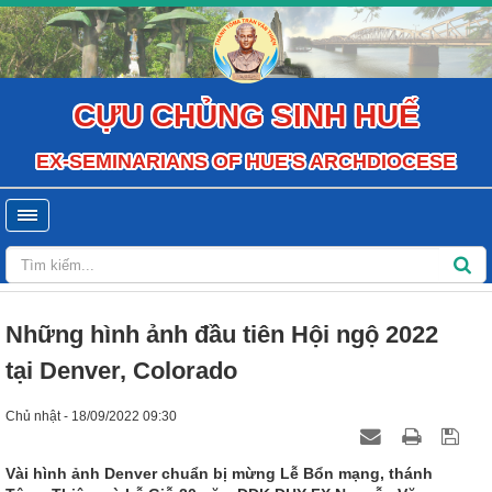
CỰU CHỦNG SINH HUẾ
EX-SEMINARIANS OF HUE'S ARCHDIOCESE
Những hình ảnh đầu tiên Hội ngộ 2022
tại Denver, Colorado
Chủ nhật - 18/09/2022 09:30
Vài hình ảnh Denver chuẩn bị mừng Lễ Bổn mạng, thánh