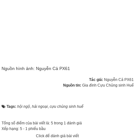
Nguồn hình ảnh: Nguyễn Cả PX61
Tác giả:
Nguyễn Cả PX61
Nguồn tin:
Gia đình Cựu Chủng sinh Huế
Tags:
hội ngộ
,
hải ngoại
,
cựu chủng sinh huế
Tổng số điểm của bài viết là: 5 trong 1 đánh giá
Xếp hạng:
5
-
1
phiếu bầu
Click để đánh giá bài viết