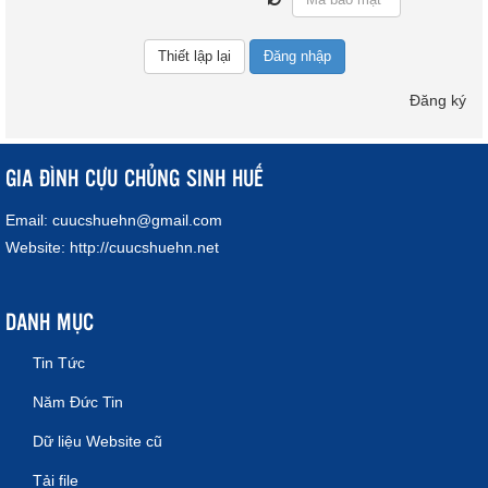
Đăng nhập
Đăng ký
GIA ĐÌNH CỰU CHỦNG SINH HUẾ
Email:
cuucshuehn@gmail.com
Website:
http://cuucshuehn.net
DANH MỤC
Tin Tức
Năm Đức Tin
Dữ liệu Website cũ
Tải file