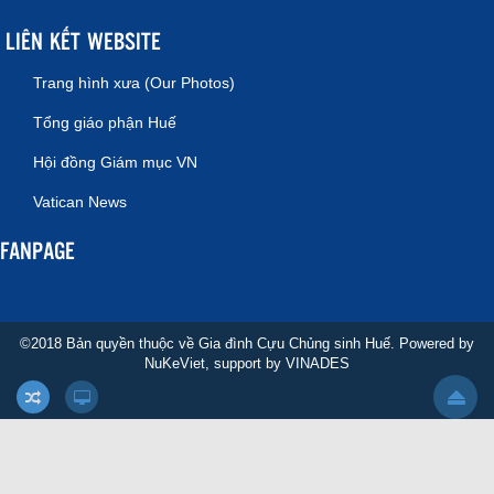
LIÊN KẾT WEBSITE
Trang hình xưa (Our Photos)
Tổng giáo phận Huế
Hội đồng Giám mục VN
Vatican News
FANPAGE
©2018 Bản quyền thuộc về Gia đình Cựu Chủng sinh Huế. Powered by
NuKeViet
, support by
VINADES