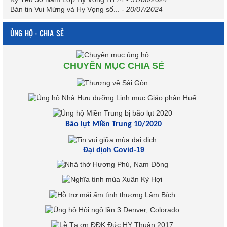
Bản tin Vui Mừng và Hy Vọng số...
-
20/07/2024
ỦNG HỘ - CHIA SẺ
CHUYÊN MỤC CHIA SẺ
Bão lụt Miền Trung 10/2020
Đại dịch Covid-19