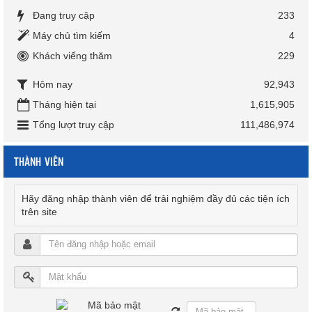
Đang truy cập
233
Máy chủ tìm kiếm
4
Khách viếng thăm
229
Hôm nay
92,943
Tháng hiện tại
1,615,905
Tổng lượt truy cập
111,486,974
THÀNH VIÊN
Hãy đăng nhập thành viên để trải nghiệm đầy đủ các tiện ích
trên site