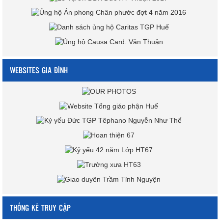
WEBSITES GIA ĐÌNH
THỐNG KÊ TRUY CẬP