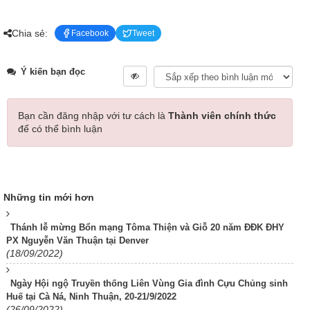
Chia sẻ:
Facebook
Tweet
Ý kiến bạn đọc
Bạn cần đăng nhập với tư cách là
Thành viên chính thức
để có thể bình luận
Những tin mới hơn
Thánh lễ mừng Bổn mạng Tôma Thiện và Giỗ 20 năm ĐĐK ĐHY
PX Nguyễn Văn Thuận tại Denver
(18/09/2022)
Ngày Hội ngộ Truyền thống Liên Vùng Gia đình Cựu Chủng sinh
Huế tại Cà Ná, Ninh Thuận, 20-21/9/2022
(26/09/2022)