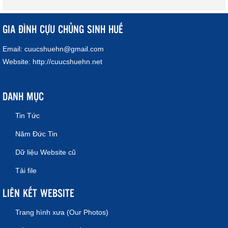
GIA ĐÌNH CỰU CHỦNG SINH HUẾ
Email:
cuucshuehn@gmail.com
Website:
http://cuucshuehn.net
DANH MỤC
Tin Tức
Năm Đức Tin
Dữ liệu Website cũ
Tải file
LIÊN KẾT WEBSITE
Trang hình xưa (Our Photos)