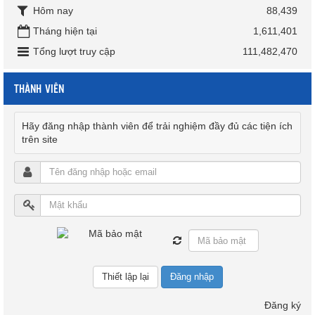
Hôm nay
88,439
Tháng hiện tại
1,611,401
Tổng lượt truy cập
111,482,470
THÀNH VIÊN
Hãy đăng nhập thành viên để trải nghiệm đầy đủ các tiện ích
trên site
Đăng nhập
Đăng ký