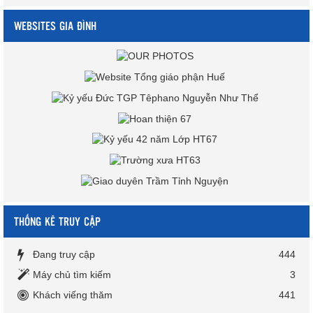
WEBSITES GIA ĐÌNH
THỐNG KÊ TRUY CẬP
Đang truy cập
444
Máy chủ tìm kiếm
3
Khách viếng thăm
441