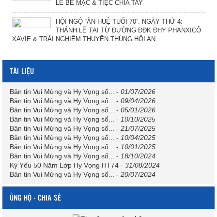
LỄ BẾ MẠC & TIỆC CHIA TAY
HỘI NGỘ “ÂN HUỆ TUỔI 70”. NGÀY THỨ 4:
THÁNH LỄ TẠI TỪ ĐƯỜNG ĐĐK ĐHY PHANXICÔ
XAVIE & TRẢI NGHIỆM THUYỀN THÚNG HỘI AN
TÀI LIỆU
Bản tin Vui Mừng và Hy Vọng số...
-
01/07/2026
Bản tin Vui Mừng và Hy Vọng số...
-
09/04/2026
Bản tin Vui Mừng và Hy Vọng số...
-
05/01/2026
Bản tin Vui Mừng và Hy Vọng số...
-
10/10/2025
Bản tin Vui Mừng và Hy Vọng số...
-
21/07/2025
Bản tin Vui Mừng và Hy Vọng số...
-
10/04/2025
Bản tin Vui Mừng và Hy Vọng số...
-
10/01/2025
Bản tin Vui Mừng và Hy Vọng số...
-
18/10/2024
Kỷ Yếu 50 Năm Lớp Hy Vọng HT74
-
31/08/2024
Bản tin Vui Mừng và Hy Vọng số...
-
20/07/2024
ỦNG HỘ - CHIA SẺ