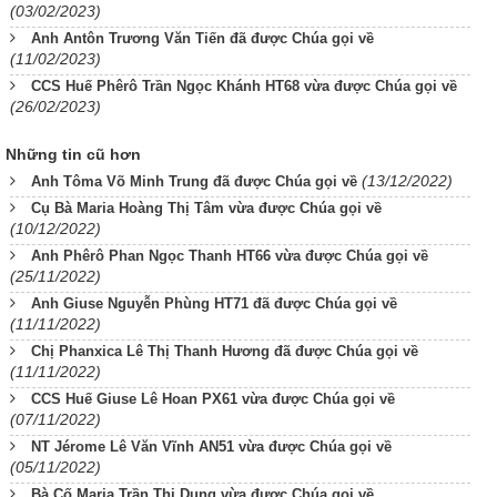
(03/02/2023)
Anh Antôn Trương Văn Tiến đã được Chúa gọi về
(11/02/2023)
CCS Huế Phêrô Trần Ngọc Khánh HT68 vừa được Chúa gọi về
(26/02/2023)
Những tin cũ hơn
(13/12/2022)
Anh Tôma Võ Minh Trung đã được Chúa gọi về
Cụ Bà Maria Hoàng Thị Tâm vừa được Chúa gọi về
(10/12/2022)
Anh Phêrô Phan Ngọc Thanh HT66 vừa được Chúa gọi về
(25/11/2022)
Anh Giuse Nguyễn Phùng HT71 đã được Chúa gọi về
(11/11/2022)
Chị Phanxica Lê Thị Thanh Hương đã được Chúa gọi về
(11/11/2022)
CCS Huế Giuse Lê Hoan PX61 vừa được Chúa gọi về
(07/11/2022)
NT Jérome Lê Văn Vĩnh AN51 vừa được Chúa gọi về
(05/11/2022)
Bà Cố Maria Trần Thị Dung vừa được Chúa gọi về