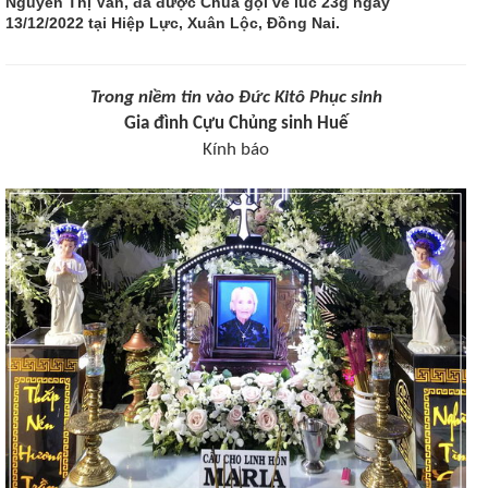
Nguyễn Thị Vân, đã được Chúa gọi về lúc 23g ngày
13/12/2022 tại Hiệp Lực, Xuân Lộc, Đồng Nai.
Trong niềm tin vào Đức Kitô Phục sinh
Gia đình Cựu Chủng sinh Huế
Kính báo