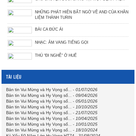
NHỮNG PHÁT HIÊN BẤT NGỜ VỀ AND CỦA KHĂN
LIỆM THÀNH TURIN
BÀI CA ĐỨC ÁI
NHẠC: ÂM VANG TIẾNG GỌI
THÚ “ĐI NGHỄ” Ở HUẾ
TÀI LIỆU
Bản tin Vui Mừng và Hy Vọng số...
-
01/07/2026
Bản tin Vui Mừng và Hy Vọng số...
-
09/04/2026
Bản tin Vui Mừng và Hy Vọng số...
-
05/01/2026
Bản tin Vui Mừng và Hy Vọng số...
-
10/10/2025
Bản tin Vui Mừng và Hy Vọng số...
-
21/07/2025
Bản tin Vui Mừng và Hy Vọng số...
-
10/04/2025
Bản tin Vui Mừng và Hy Vọng số...
-
10/01/2025
Bản tin Vui Mừng và Hy Vọng số...
-
18/10/2024
Kỷ Yếu 50 Năm Lớp Hy Vọng HT74
-
31/08/2024