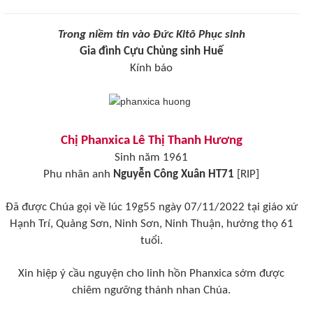
Trong niềm tin vào Đức Kitô Phục sinh
Gia đình Cựu Chủng sinh Huế
Kính báo
Chị Phanxica Lê Thị Thanh Hương
Sinh năm 1961
Phu nhân anh
Nguyễn Công Xuân HT71
[RIP]
Đã được Chúa gọi về lúc 19g55 ngày 07/11/2022 tại giáo xứ
Hạnh Trí, Quảng Sơn, Ninh Sơn, Ninh Thuận, hưởng thọ 61
tuổi.
Xin hiệp ý cầu nguyện cho linh hồn Phanxica sớm được
chiêm ngưỡng thánh nhan Chúa.