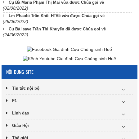
Cụ Bà Maria Phạm Thị Mai vừa được Chúa gọi về
(02/08/2022)
Lm Phaolô Trần Khôi HT65 vừa được Chúa gọi về
(25/06/2022)
Cụ Bà Isave Trần Thị Khuyến đã được Chúa gọi về
(24/06/2022)
NỘI DUNG SITE
Tin tức nội bộ
F1
Linh đạo
Giáo Hội
Thế giới