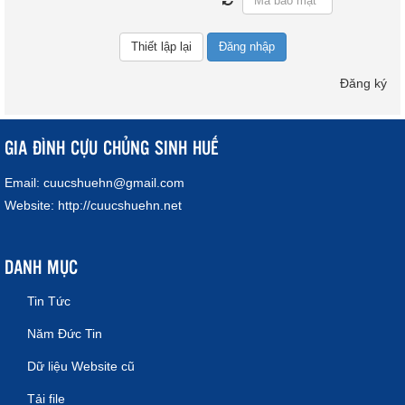
Đăng nhập
Đăng ký
GIA ĐÌNH CỰU CHỦNG SINH HUẾ
Email:
cuucshuehn@gmail.com
Website:
http://cuucshuehn.net
DANH MỤC
Tin Tức
Năm Đức Tin
Dữ liệu Website cũ
Tải file