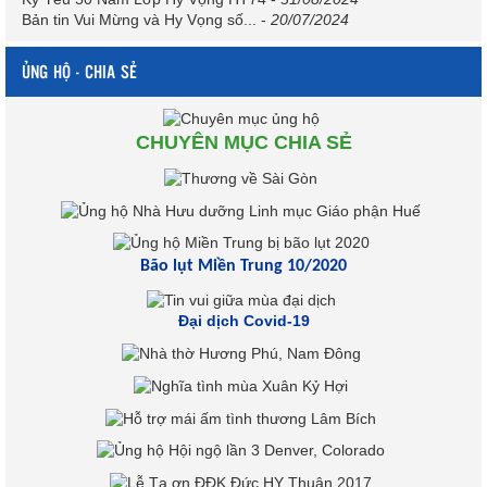
Bản tin Vui Mừng và Hy Vọng số...
-
20/07/2024
ỦNG HỘ - CHIA SẺ
CHUYÊN MỤC CHIA SẺ
Bão lụt Miền Trung 10/2020
Đại dịch Covid-19