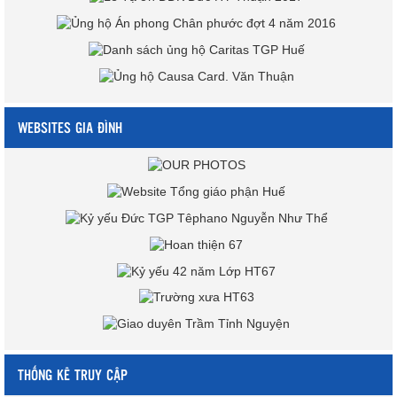
WEBSITES GIA ĐÌNH
THỐNG KÊ TRUY CẬP