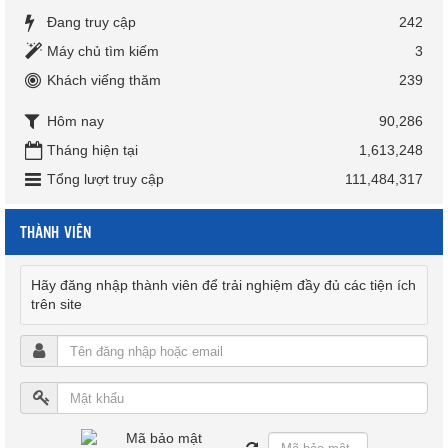
Đang truy cập
242
Máy chủ tìm kiếm
3
Khách viếng thăm
239
Hôm nay
90,286
Tháng hiện tại
1,613,248
Tổng lượt truy cập
111,484,317
THÀNH VIÊN
Hãy đăng nhập thành viên để trải nghiệm đầy đủ các tiện ích
trên site