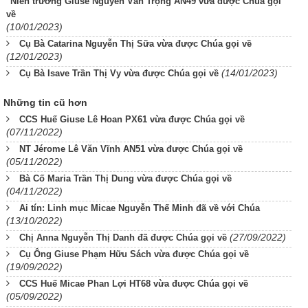
Niên trưởng Giuse Nguyễn Văn Trọng AN49 vừa được Chúa gọi
về
(10/01/2023)
Cụ Bà Catarina Nguyễn Thị Sữa vừa được Chúa gọi về
(12/01/2023)
(14/01/2023)
Cụ Bà Isave Trần Thị Vy vừa được Chúa gọi về
Những tin cũ hơn
CCS Huế Giuse Lê Hoan PX61 vừa được Chúa gọi về
(07/11/2022)
NT Jérome Lê Văn Vĩnh AN51 vừa được Chúa gọi về
(05/11/2022)
Bà Cố Maria Trần Thị Dung vừa được Chúa gọi về
(04/11/2022)
Ai tín: Linh mục Micae Nguyễn Thế Minh đã về với Chúa
(13/10/2022)
(27/09/2022)
Chị Anna Nguyễn Thị Danh đã được Chúa gọi về
Cụ Ông Giuse Phạm Hữu Sách vừa được Chúa gọi về
(19/09/2022)
CCS Huế Micae Phan Lợi HT68 vừa được Chúa gọi về
(05/09/2022)