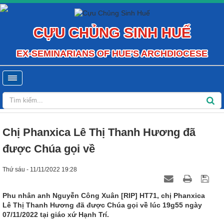
CỰU CHỦNG SINH HUẾ
EX-SEMINARIANS OF HUE'S ARCHDIOCESE
Chị Phanxica Lê Thị Thanh Hương đã
được Chúa gọi về
Thứ sáu - 11/11/2022 19:28
Phu nhân anh Nguyễn Công Xuân [RIP] HT71, chị Phanxica
Lê Thị Thanh Hương đã được Chúa gọi về lúc 19g55 ngày
07/11/2022 tại giáo xứ Hạnh Trí.