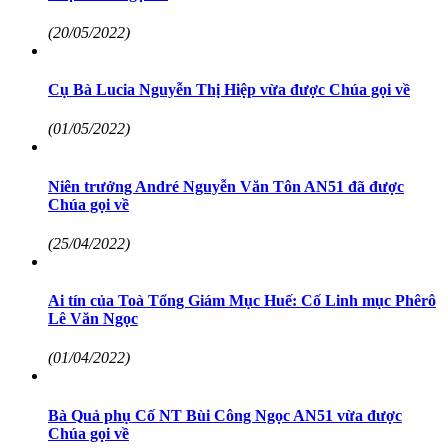
(20/05/2022)
Cụ Bà Lucia Nguyễn Thị Hiệp vừa được Chúa gọi về
(01/05/2022)
Niên trưởng André Nguyễn Văn Tôn AN51 đã được
Chúa gọi về
(25/04/2022)
Ai tín của Toà Tổng Giám Mục Huế: Cố Linh mục Phêrô
Lê Văn Ngọc
(01/04/2022)
Bà Quả phụ Cố NT Bùi Công Ngọc AN51 vừa được
Chúa gọi về