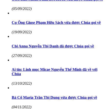
(05/09/2022)
Cụ Ông Giuse Phạm Hữu Sách vừa được Chúa gọi về
(19/09/2022)
Chị Anna Nguyễn Thị Danh đã được Chúa gọi về
(27/09/2022)
Ai tín: Linh mục Micae Nguyễn Thế Minh đã về với
Chúa
(13/10/2022)
Bà Cố Maria Trần Thị Dung vừa được Chúa gọi về
(04/11/2022)