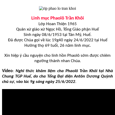
Linh mục Phaolô Trần Khôi
Lớp Hoan Thiện 1965
Quản xứ giáo xứ Ngọc Hồ, Tổng Giáo phận Huế
Sinh ngày 08/6/1953 tại Tân Mỹ, Huế.
Đã được Chúa gọi về lúc 19g40 ngày 24/6/2022 tại Huế
Hưởng thọ 69 tuổi, 26 năm linh mục.
Xin hiệp ý cầu nguyện cho linh hồn Phaolô sớm được chiêm
ngưỡng thánh nhan Chúa.
Video
:
Nghi thức khâm liệm cha Phaolô Trần Khôi tại Nhà
Chung TGP Huế, do cha Tổng Đại diện Antôn Dương Quỳnh
chủ sự, vào lúc 9g sáng ngày 25/6/2022
.