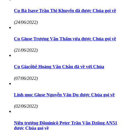
Cụ Bà Isave Trần Thị Khuyến đã được Chúa gọi về
(24/06/2022)
Cụ Giuse Trương Văn Thẩm vừa được Chúa gọi về
(21/06/2022)
Cụ Giacôbê Hoàng Văn Châu đã về với Chúa
(07/06/2022)
Linh mục Giuse Nguyễn Văn Dụ được Chúa gọi về
(02/06/2022)
Niên trưởng Đôminicô Peter Trần Văn Dzũng AN51
được Chúa gọi về