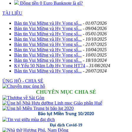
Đồng tiền 0 Euro Banknote là gì?
TÀI LIỆU
Bản tin Vui Mừng và Hy Vọng số...
-
01/07/2026
Bản tin Vui Mừng và Hy Vọng số...
-
09/04/2026
Bản tin Vui Mừng và Hy Vọng số...
-
05/01/2026
Bản tin Vui Mừng và Hy Vọng số...
-
10/10/2025
Bản tin Vui Mừng và Hy Vọng số...
-
21/07/2025
Bản tin Vui Mừng và Hy Vọng số...
-
10/04/2025
Bản tin Vui Mừng và Hy Vọng số...
-
10/01/2025
Bản tin Vui Mừng và Hy Vọng số...
-
18/10/2024
Kỷ Yếu 50 Năm Lớp Hy Vọng HT74
-
31/08/2024
Bản tin Vui Mừng và Hy Vọng số...
-
20/07/2024
ỦNG HỘ - CHIA SẺ
CHUYÊN MỤC CHIA SẺ
Bão lụt Miền Trung 10/2020
Đại dịch Covid-19