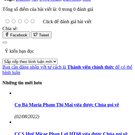
Tổng số điểm của bài viết là: 0 trong 0 đánh giá
Click để đánh giá bài viết
Chia sẻ:
Facebook
Tweet
Ý kiến bạn đọc
Bạn cần đăng nhập với tư cách là
Thành viên chính thức
để có thể
bình luận
Những tin mới hơn
Cụ Bà Maria Phạm Thị Mai vừa được Chúa gọi về
(02/08/2022)
CCS Huế Micae Phan Lợi HT68 vừa được Chúa gọi về