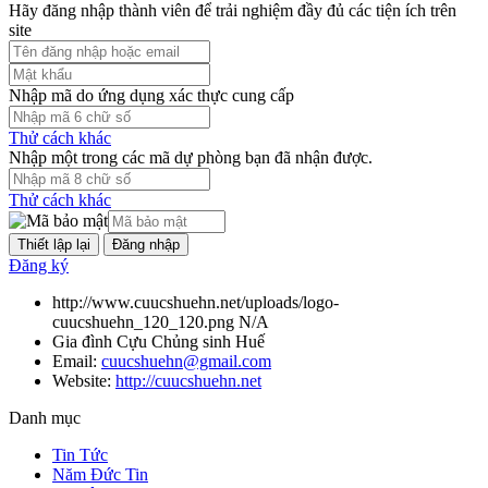
Hãy đăng nhập thành viên để trải nghiệm đầy đủ các tiện ích trên
site
Nhập mã do ứng dụng xác thực cung cấp
Thử cách khác
Nhập một trong các mã dự phòng bạn đã nhận được.
Thử cách khác
Đăng nhập
Đăng ký
http://www.cuucshuehn.net/uploads/logo-
cuucshuehn_120_120.png
N/A
Gia đình Cựu Chủng sinh Huế
Email:
cuucshuehn@gmail.com
Website:
http://cuucshuehn.net
Danh mục
Tin Tức
Năm Đức Tin