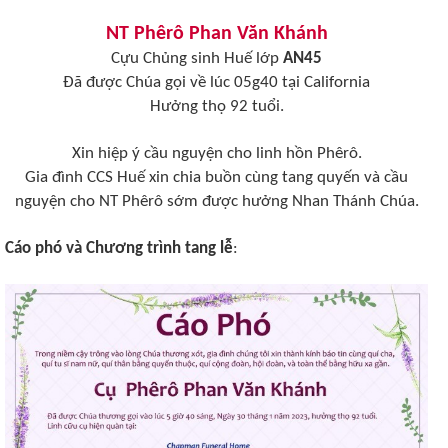
NT Phêrô Phan Văn Khánh
Cựu Chủng sinh Huế lớp
AN45
Đã được Chúa gọi về lúc 05g40 tại California
Hưởng thọ 92 tuổi.
Xin hiệp ý cầu nguyện cho linh hồn Phêrô.
Gia đình CCS Huế xin chia buồn cùng tang quyến và cầu
nguyện cho NT Phêrô sớm được hưởng Nhan Thánh Chúa.
Cáo phó và Chương trình tang lễ
: