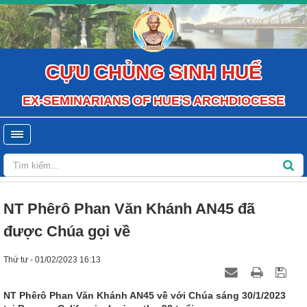
CỰU CHỦNG SINH HUẾ
EX-SEMINARIANS OF HUE'S ARCHDIOCESE
NT Phêrô Phan Văn Khánh AN45 đã
được Chúa gọi về
Thứ tư - 01/02/2023 16:13
NT Phêrô Phan Văn Khánh AN45 về với Chúa sáng 30/1/2023