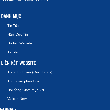
DANH MỤC
Tin Tức
Năm Đức Tin
Dữ liệu Website cũ
Tải file
LIÊN KẾT WEBSITE
Trang hình xưa (Our Photos)
Tổng giáo phận Huế
Hội đồng Giám mục VN
Vatican News
FANPAGE