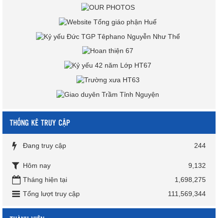
THỐNG KÊ TRUY CẬP
Đang truy cập
244
Hôm nay
9,132
Tháng hiện tại
1,698,275
Tổng lượt truy cập
111,569,344