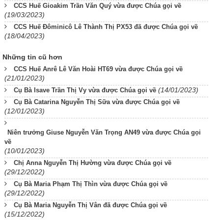
CCS Huế Gioakim Trần Văn Quý vừa được Chúa gọi về
(19/03/2023)
CCS Huế Đôminicô Lê Thành Thị PX53 đã được Chúa gọi về
(18/04/2023)
Những tin cũ hơn
CCS Huế Anrê Lê Văn Hoài HT69 vừa được Chúa gọi về
(21/01/2023)
(14/01/2023)
Cụ Bà Isave Trần Thị Vy vừa được Chúa gọi về
Cụ Bà Catarina Nguyễn Thị Sữa vừa được Chúa gọi về
(12/01/2023)
Niên trưởng Giuse Nguyễn Văn Trọng AN49 vừa được Chúa gọi
về
(10/01/2023)
Chị Anna Nguyễn Thị Hường vừa được Chúa gọi về
(29/12/2022)
Cụ Bà Maria Phạm Thị Thìn vừa được Chúa gọi về
(29/12/2022)
Cụ Bà Maria Nguyễn Thị Vân đã được Chúa gọi về
(15/12/2022)