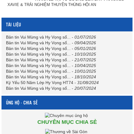
XAVIE & TRẢI NGHIỆM THUYỀN THÚNG HỘI AN
TÀI LIỆU
Bản tin Vui Mừng và Hy Vọng số...
-
01/07/2026
Bản tin Vui Mừng và Hy Vọng số...
-
09/04/2026
Bản tin Vui Mừng và Hy Vọng số...
-
05/01/2026
Bản tin Vui Mừng và Hy Vọng số...
-
10/10/2025
Bản tin Vui Mừng và Hy Vọng số...
-
21/07/2025
Bản tin Vui Mừng và Hy Vọng số...
-
10/04/2025
Bản tin Vui Mừng và Hy Vọng số...
-
10/01/2025
Bản tin Vui Mừng và Hy Vọng số...
-
18/10/2024
Kỷ Yếu 50 Năm Lớp Hy Vọng HT74
-
31/08/2024
Bản tin Vui Mừng và Hy Vọng số...
-
20/07/2024
ỦNG HỘ - CHIA SẺ
CHUYÊN MỤC CHIA SẺ