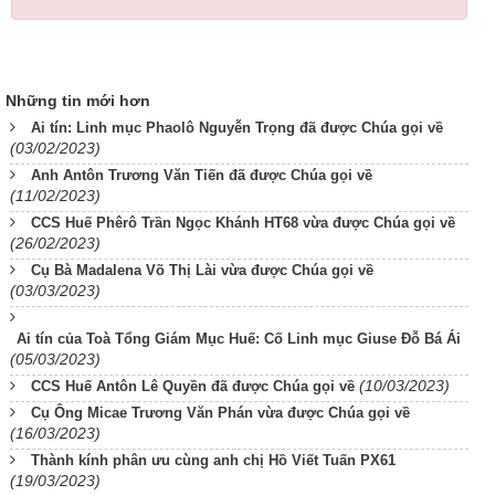
Những tin mới hơn
Ai tín: Linh mục Phaolô Nguyễn Trọng đã được Chúa gọi về
(03/02/2023)
Anh Antôn Trương Văn Tiến đã được Chúa gọi về
(11/02/2023)
CCS Huế Phêrô Trần Ngọc Khánh HT68 vừa được Chúa gọi về
(26/02/2023)
Cụ Bà Madalena Võ Thị Lài vừa được Chúa gọi về
(03/03/2023)
Ai tín của Toà Tổng Giám Mục Huế: Cố Linh mục Giuse Đỗ Bá Ái
(05/03/2023)
(10/03/2023)
CCS Huế Antôn Lê Quyền đã được Chúa gọi về
Cụ Ông Micae Trương Văn Phán vừa được Chúa gọi về
(16/03/2023)
Thành kính phân ưu cùng anh chị Hồ Viết Tuấn PX61
(19/03/2023)