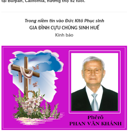
tại Burpan, California, hưởng thọ 92 tuổi.
Trong niềm tin vào Đức Kitô Phục sinh
GIA ĐÌNH CỰU CHỦNG SINH HUẾ
Kính báo