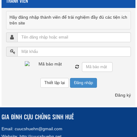
THÀNH VIÊN
Hãy đăng nhập thành viên để trải nghiệm đầy đủ các tiện ích
trên site
Đăng nhập
Đăng ký
GIA ĐÌNH CỰU CHỦNG SINH HUẾ
Email:
cuucshuehn@gmail.com
Website:
http://cuucshuehn.net