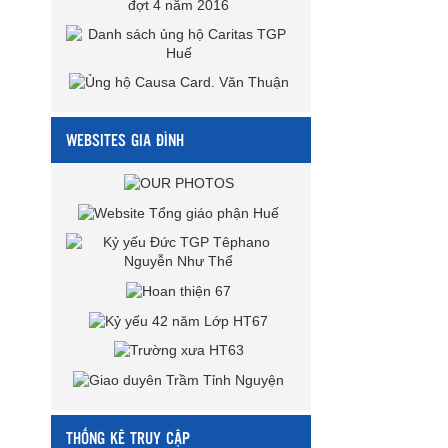
WEBSITES GIA ĐÌNH
THỐNG KÊ TRUY CẬP