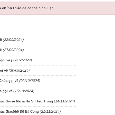
n chính thức
để có thể bình luận
(22/09/2024)
về
(27/09/2024)
về
(29/09/2024)
gọi về
(30/09/2024)
ọi về
(02/10/2024)
Chúa gọi về
(15/10/2024)
a gọi về
(14/11/2024)
ục Giuse Maria Hồ Sĩ Hiếu Trung
(21/11/2024)
 mục Giacôbê Đỗ Bá Công