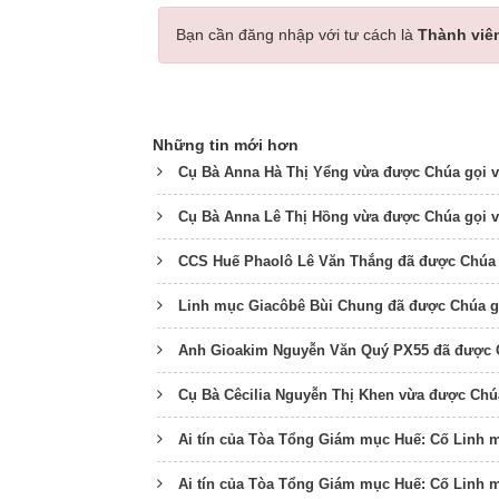
Bạn cần đăng nhập với tư cách là
Thành viê
Những tin mới hơn
Cụ Bà Anna Hà Thị Yểng vừa được Chúa gọi 
Cụ Bà Anna Lê Thị Hồng vừa được Chúa gọi 
CCS Huế Phaolô Lê Văn Thắng đã được Chúa 
Linh mục Giacôbê Bùi Chung đã được Chúa g
Anh Gioakim Nguyễn Văn Quý PX55 đã được 
Cụ Bà Cêcilia Nguyễn Thị Khen vừa được Chú
Ai tín của Tòa Tổng Giám mục Huế: Cố Linh m
Ai tín của Tòa Tổng Giám mục Huế: Cố Linh