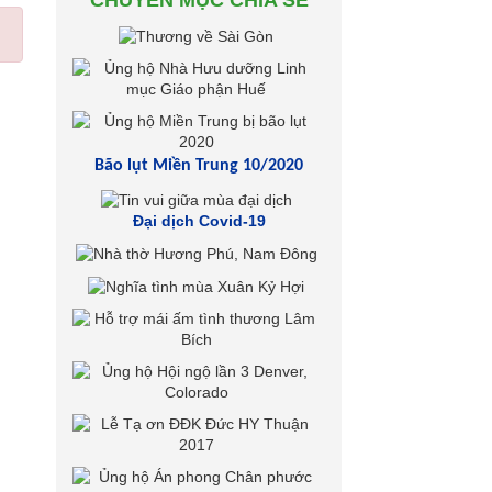
CHUYÊN MỤC CHIA SẺ
Bão lụt Miền Trung 10/2020
Đại dịch Covid-19