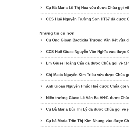
Cụ Bà Maria Lê Thị Hoa vừa được Chúa gọi về
CCS Huế Nguyễn Trường Sơn HT67 đã được C
Những tin cũ hơn
Cụ Ông Gioan Baotixita Trương Văn Kết vừa 
CCS Huế Giuse Nguyễn Văn Nghĩa vừa được C
(1
Lm Giuse Hoàng Cẩn đã được Chúa gọi về
Chị Matta Nguyễn Kim Triều vừa được Chúa g
Anh Gioan Nguyễn Phúc Huệ được Chúa gọi 
Niên trưởng Giuse Lê Văn Ba AN41 được Chúa
(
Cụ Bà Maria Bùi Thị Lý đã được Chúa gọi về
Cụ bà Maria Trần Thị Kim Nhung vừa được Ch