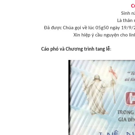
C
Sinh n
Là thân
Đã được Chúa gọi về lúc 05g50 ngày 19/9/
Xin hiệp ý cầu nguyện cho l
Cáo phó và Chương trình tang lễ
: