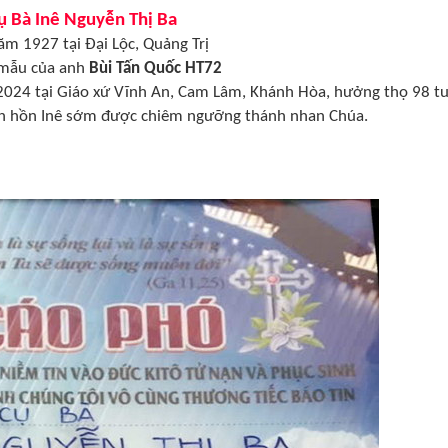
ụ Bà Inê Nguyễn Thị Ba
ăm 1927 tại Đại Lộc, Quảng Trị
 mẫu của anh
Bùi Tấn Quốc HT72
2024 tại Giáo xứ Vĩnh An, Cam Lâm, Khánh Hòa, hưởng thọ 98 tu
inh hồn Inê sớm được chiêm ngưỡng thánh nhan Chúa.