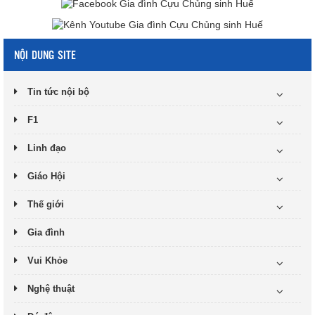
NỘI DUNG SITE
Tin tức nội bộ
F1
Linh đạo
Giáo Hội
Thế giới
Gia đình
Vui Khỏe
Nghệ thuật