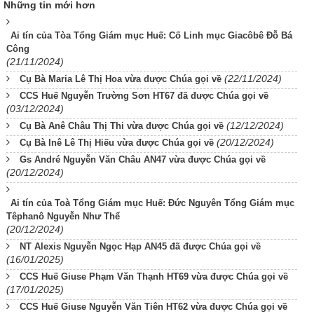
Những tin mới hơn
Ai tín của Tòa Tổng Giám mục Huế: Cố Linh mục Giacôbê Đỗ Bá
Công
(21/11/2024)
(22/11/2024)
Cụ Bà Maria Lê Thị Hoa vừa được Chúa gọi về
CCS Huế Nguyễn Trường Sơn HT67 đã được Chúa gọi về
(03/12/2024)
(12/12/2024)
Cụ Bà Anê Châu Thị Thi vừa được Chúa gọi về
(20/12/2024)
Cụ Bà Inê Lê Thị Hiếu vừa được Chúa gọi về
Gs André Nguyễn Văn Châu AN47 vừa được Chúa gọi về
(20/12/2024)
Ai tín của Toà Tổng Giám mục Huế: Đức Nguyên Tổng Giám mục
Têphanô Nguyễn Như Thể
(20/12/2024)
NT Alexis Nguyễn Ngọc Hạp AN45 đã được Chúa gọi về
(16/01/2025)
CCS Huế Giuse Phạm Văn Thạnh HT69 vừa được Chúa gọi về
(17/01/2025)
CCS Huế Giuse Nguyễn Văn Tiên HT62 vừa được Chúa gọi về