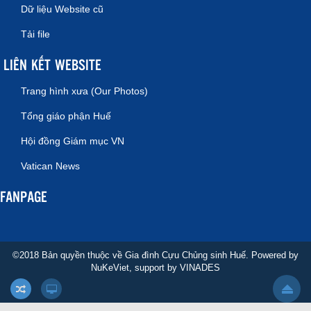
Dữ liệu Website cũ
Tải file
LIÊN KẾT WEBSITE
Trang hình xưa (Our Photos)
Tổng giáo phận Huế
Hội đồng Giám mục VN
Vatican News
FANPAGE
©2018 Bản quyền thuộc về Gia đình Cựu Chủng sinh Huế. Powered by
NuKeViet
, support by
VINADES