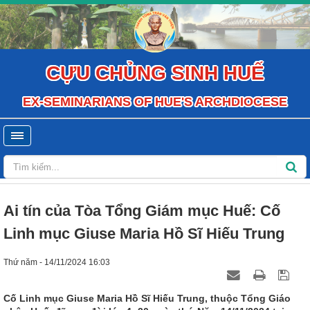
CỰU CHỦNG SINH HUẾ
EX-SEMINARIANS OF HUE'S ARCHDIOCESE
Ai tín của Tòa Tổng Giám mục Huế: Cố
Linh mục Giuse Maria Hồ Sĩ Hiếu Trung
Thứ năm - 14/11/2024 16:03
Cố Linh mục Giuse Maria Hồ Sĩ Hiếu Trung, thuộc Tổng Giáo