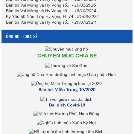
Bản tin Vui Mừng và Hy Vọng số...
-
10/01/2025
Bản tin Vui Mừng và Hy Vọng số...
-
18/10/2024
Kỷ Yếu 50 Năm Lớp Hy Vọng HT74
-
31/08/2024
Bản tin Vui Mừng và Hy Vọng số...
-
20/07/2024
ỦNG HỘ - CHIA SẺ
CHUYÊN MỤC CHIA SẺ
Bão lụt Miền Trung 10/2020
Đại dịch Covid-19