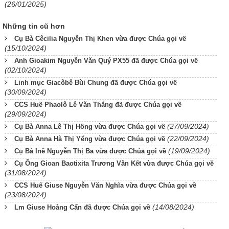
(26/01/2025)
Những tin cũ hơn
Cụ Bà Cêcilia Nguyễn Thị Khen vừa được Chúa gọi về
(15/10/2024)
Anh Gioakim Nguyễn Văn Quý PX55 đã được Chúa gọi về
(02/10/2024)
Linh mục Giacôbê Bùi Chung đã được Chúa gọi về
(30/09/2024)
CCS Huế Phaolô Lê Văn Thắng đã được Chúa gọi về
(29/09/2024)
(27/09/2024)
Cụ Bà Anna Lê Thị Hồng vừa được Chúa gọi về
(22/09/2024)
Cụ Bà Anna Hà Thị Yểng vừa được Chúa gọi về
(19/09/2024)
Cụ Bà Inê Nguyễn Thị Ba vừa được Chúa gọi về
Cụ Ông Gioan Baotixita Trương Văn Kết vừa được Chúa gọi về
(31/08/2024)
CCS Huế Giuse Nguyễn Văn Nghĩa vừa được Chúa gọi về
(23/08/2024)
(14/08/2024)
Lm Giuse Hoàng Cẩn đã được Chúa gọi về