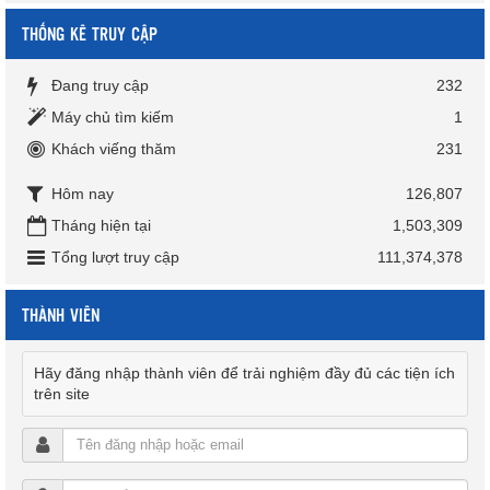
THỐNG KÊ TRUY CẬP
Đang truy cập
232
Máy chủ tìm kiếm
1
Khách viếng thăm
231
Hôm nay
126,807
Tháng hiện tại
1,503,309
Tổng lượt truy cập
111,374,378
THÀNH VIÊN
Hãy đăng nhập thành viên để trải nghiệm đầy đủ các tiện ích
trên site