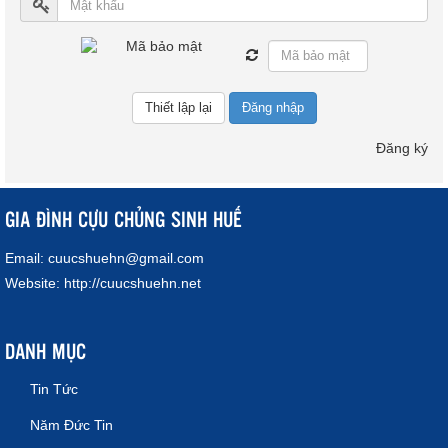
Đăng nhập
Đăng ký
GIA ĐÌNH CỰU CHỦNG SINH HUẾ
Email:
cuucshuehn@gmail.com
Website:
http://cuucshuehn.net
DANH MỤC
Tin Tức
Năm Đức Tin